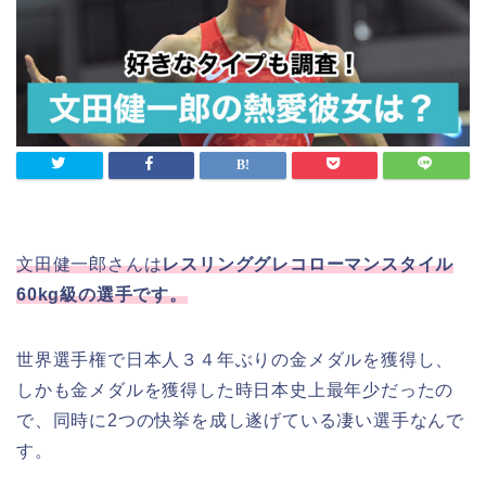
文田健一郎さんは
レスリンググレコローマンスタイル
60kg級の選手です。
世界選手権で日本人３４年ぶりの金メダルを獲得し、
しかも金メダルを獲得した時日本史上最年少だったの
で、同時に2つの快挙を成し遂げている凄い選手なんで
す。