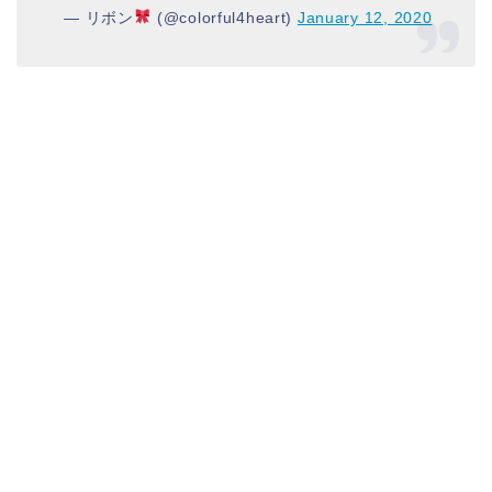
— リボン
(@colorful4heart)
January 12, 2020