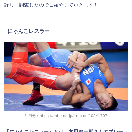
詳しく調査したのでご紹介していきます！
にゃんこレスラー
引用元：https://antenna.jp/articles/10841707
『にゃんこレスラー』とは、文田健一郎さんのプレー