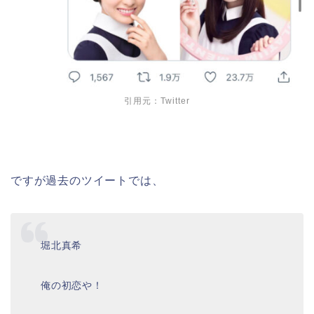
引用元：Twitter
ですが過去のツイートでは、
堀北真希
俺の初恋や！