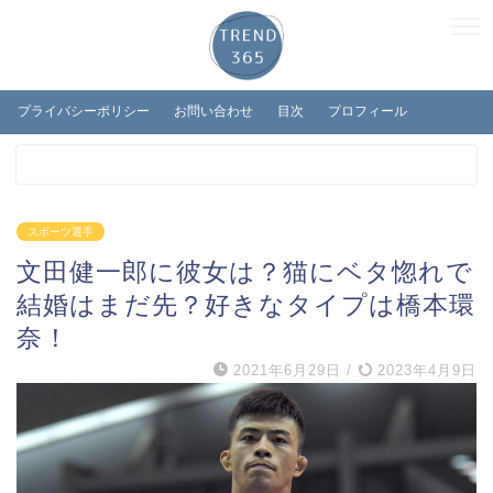
プライバシーポリシー
お問い合わせ
目次
プロフィール
スポーツ選手
文田健一郎に彼女は？猫にベタ惚れで
結婚はまだ先？好きなタイプは橋本環
奈！
2021年6月29日
/
2023年4月9日