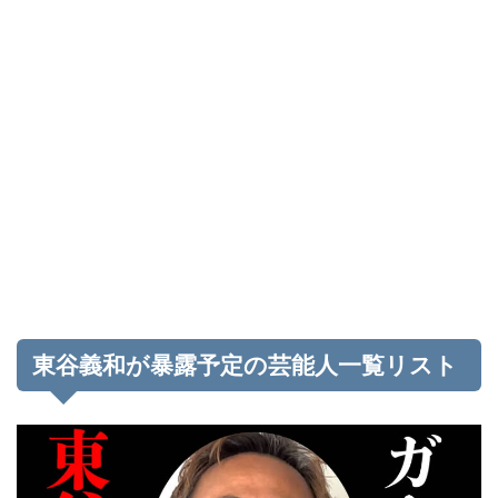
東谷義和が暴露予定の芸能人一覧リスト