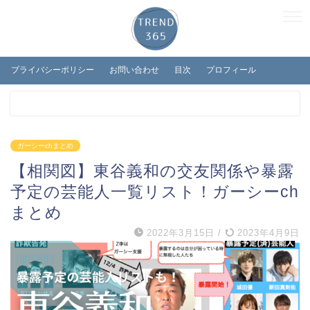
プライバシーポリシー
お問い合わせ
目次
プロフィール
ガーシーchまとめ
【相関図】東谷義和の交友関係や暴露
予定の芸能人一覧リスト！ガーシーch
まとめ
2022年3月15日
/
2023年4月9日