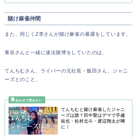
賭け麻雀仲間
また、同じくZ李さんが賭け麻雀の暴露をしています。
東谷さんと一緒に違法賭博をしていたのは、
てんちむさん、ライバーの元社長・飯田さん、ジャニ
ーズとのこと。
てんちむと賭け麻雀したジャニ
ーズは誰？田中聖はデマで手越
祐也・松村北斗・渡辺翔太が噂
に！