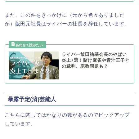
また、この件をきっかけに（元から色々ありました
が）飯田元社長はライバーの社長を辞任しています。
ライバー飯田祐基会長のやばい
炎上7選！賭け麻雀や青汁王子と
の裁判、宗教問題も？
暴露予定(済)芸能人
こちらに関してはかなりの数があるのでピックアップ
しています。