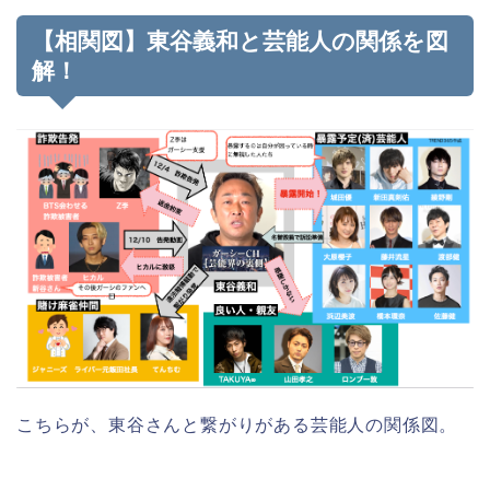
【相関図】東谷義和と芸能人の関係を図
解！
こちらが、東谷さんと繋がりがある芸能人の関係図。