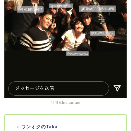
引用元Instagram
ワンオクのTaka