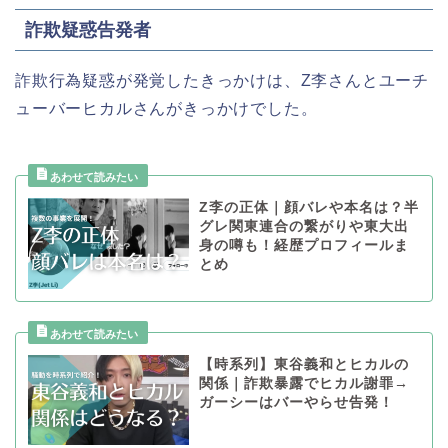
詐欺疑惑告発者
詐欺行為疑惑が発覚したきっかけは、Z李さんとユーチ
ューバーヒカルさんがきっかけでした。
Z李の正体｜顔バレや本名は？半
グレ関東連合の繋がりや東大出
身の噂も！経歴プロフィールま
とめ
【時系列】東谷義和とヒカルの
関係｜詐欺暴露でヒカル謝罪→
ガーシーはバーやらせ告発！