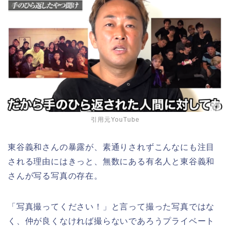
引用元YouTube
東谷義和さんの暴露が、素通りされずこんなにも注目
される理由にはきっと、無数にある有名人と東谷義和
さんが写る写真の存在。
「写真撮ってください！」と言って撮った写真ではな
く、仲が良くなければ撮らないであろうプライベート