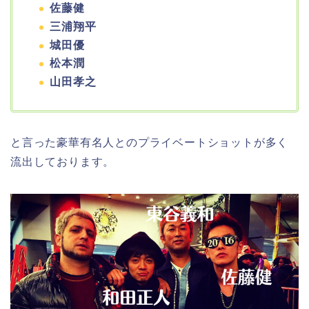
佐藤健
三浦翔平
城田優
松本潤
山田孝之
と言った豪華有名人とのプライベートショットが多く
流出しております。