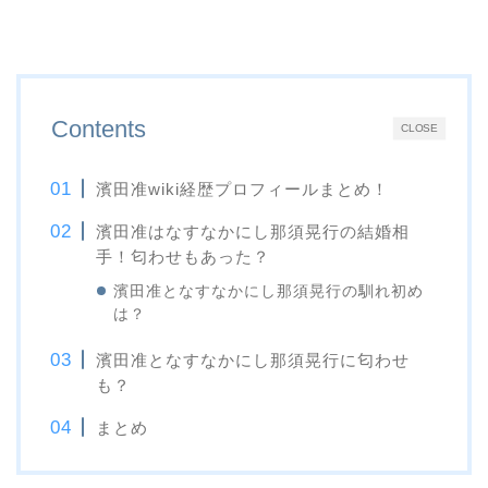
Contents
CLOSE
濱田准wiki経歴プロフィールまとめ！
濱田准はなすなかにし那須晃行の結婚相
手！匂わせもあった？
濱田准となすなかにし那須晃行の馴れ初め
は？
濱田准となすなかにし那須晃行に匂わせ
も？
まとめ