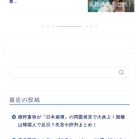
愛...
最近の投稿
猪狩蒼弥が「日本崩壊」の問題発言で大炎上！国籍
は韓国人で反日？失言や評判まとめ！