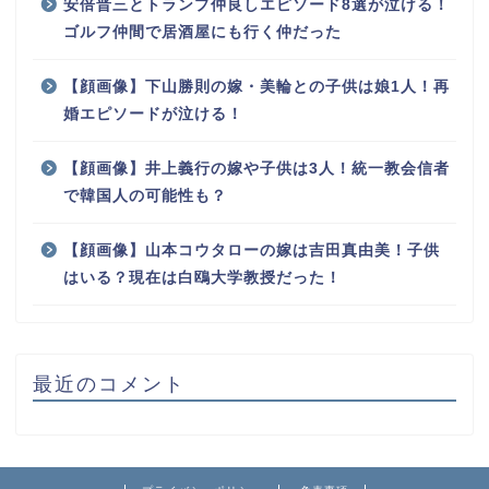
安倍晋三とトランプ仲良しエピソード8選が泣ける！
ゴルフ仲間で居酒屋にも行く仲だった
【顔画像】下山勝則の嫁・美輪との子供は娘1人！再
婚エピソードが泣ける！
【顔画像】井上義行の嫁や子供は3人！統一教会信者
で韓国人の可能性も？
【顔画像】山本コウタローの嫁は吉田真由美！子供
はいる？現在は白鴎大学教授だった！
最近のコメント