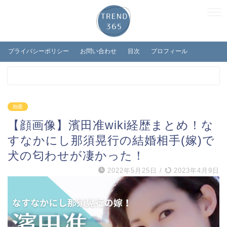
プライバシーポリシー
お問い合わせ
目次
プロフィール
熱愛
【顔画像】濱田准wiki経歴まとめ！な
すなかにし那須晃行の結婚相手(嫁)で
犬の匂わせが凄かった！
2022年5月25日
/
2023年4月9日