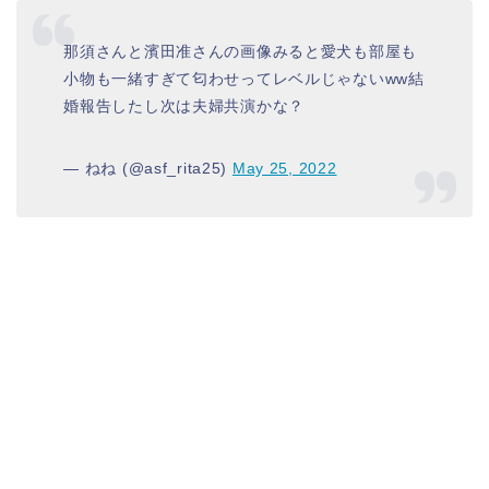
那須さんと濱田准さんの画像みると愛犬も部屋も
小物も一緒すぎて匂わせってレベルじゃないww結
婚報告したし次は夫婦共演かな？
— ねね (@asf_rita25)
May 25, 2022