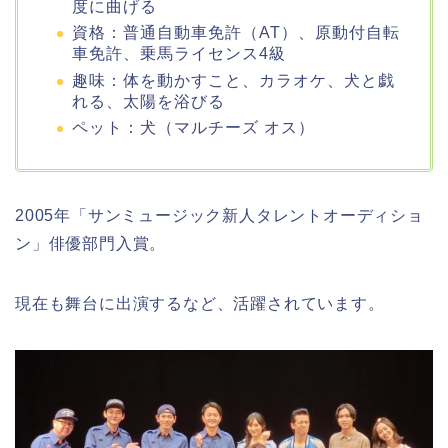
度に曲げる
資格：普通自動車免許（AT）、原動付自転
車免許、乗馬ライセンス4級
趣味：体を動かすこと、カラオケ、犬と戯
れる、太陽を浴びる
ペット：犬（マルチーズ オス）
2005年「サンミュージック新人タレントオーディショ
ン」俳優部門入賞。
現在も舞台に出演するなど、活躍されています。