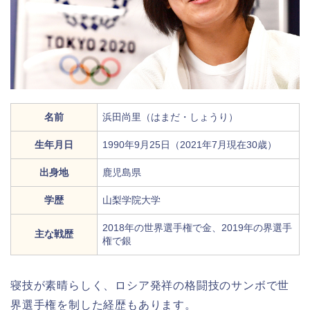
名前
浜田尚里（はまだ・しょうり）
生年月日
1990年9月25日（2021年7月現在30歳）
出身地
鹿児島県
学歴
山梨学院大学
2018年の世界選手権で金、2019年の界選手
主な戦歴
権で銀
寝技が素晴らしく、ロシア発祥の格闘技のサンボで世
界選手権を制した経歴もあります。