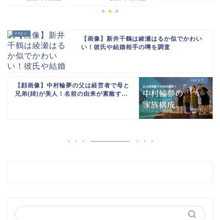
【画像】新井千鶴は綾瀬はるか似でかわい
い！彼氏や結婚相手の噂を調査
【顔画像】中村輪夢の父は経営者で母と
兄弟(姉)が美人！名前の由来が素敵す...