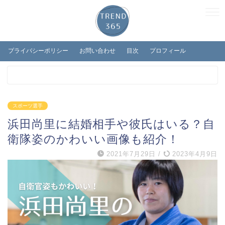
プライバシーポリシー
お問い合わせ
目次
プロフィール
スポーツ選手
浜田尚里に結婚相手や彼氏はいる？自
衛隊姿のかわいい画像も紹介！
2021年7月29日
/
2023年4月9日