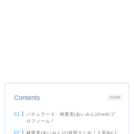
Contents
CLOSE
バチェラー４・林愛美(あいみん)のwikiプ
ロフィール！
林愛美(あいみん)の経歴まとめ！人気No.1