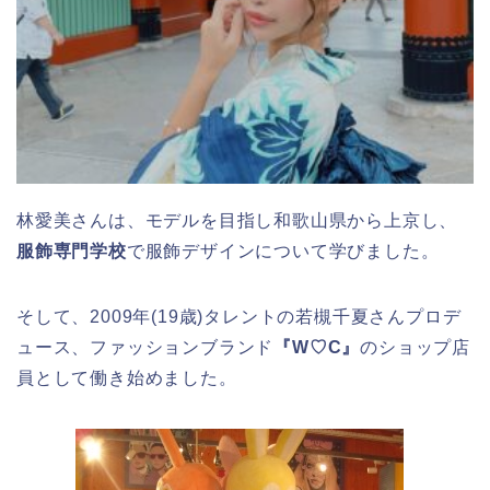
林愛美さんは、モデルを目指し和歌山県から上京し、
服飾専門学校
で服飾デザインについて学びました。
そして、2009年(19歳)タレントの
若槻千夏さんプロデ
ュース、ファッションブランド
『W♡C』
のショップ店
員
として働き始めました。