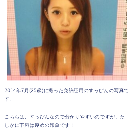
2014年7月(25歳)に撮った免許証用のすっぴんの写真で
す。
こちらは、すっぴんなので分かりやすいのですが、た
しかに下唇は厚めの印象です！