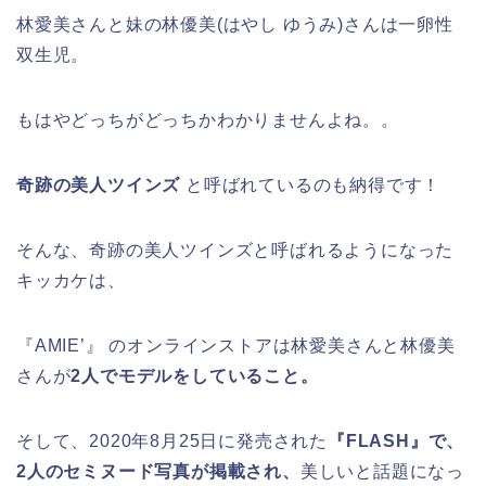
林愛美さんと妹の林優美(はやし ゆうみ)さんは一卵性
双生児。
もはやどっちがどっちかわかりませんよね。。
奇跡の美人ツインズ
と呼ばれているのも納得です！
そんな、奇跡の美人ツインズと呼ばれるようになった
キッカケは、
『AMIE’』 のオンラインストアは
林愛美さんと林優美
さんが
2人でモデルをしていること。
そして、2020年8月25日に発売された
『FLASH』で、
2人のセミヌード写真が掲載
され、
美しいと話題になっ