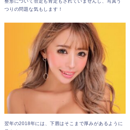
整形について否定も肯定もされていませんし、写真う
つりの問題な気もします！
翌年の2018年には、下唇はそこまで厚みがあるように