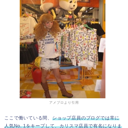
アメブロより引用
ここで働いている間、
ショップ店員のブログでは常に
人気No. 1をキープして、カリスマ店員で有名になりま