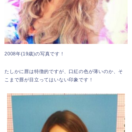
2008年(19歳)の写真です！
たしかに唇は特徴的ですが、口紅の色が薄いのか、そ
こまで唇が目立ってはいない印象です！