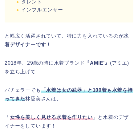
タレント
インフルエンサー
と幅広く活躍されていて、特に力を入れているのが
水
着デザイナーです！
2018年、29歳の時に水着ブランド
『AMIE’』
(アミエ)
を立ち上げて
バチェラーでも
「水着は女の武器」と100着も水着を持
ってきた
林愛美さんは、
「
女性を美しく見せる水着を作りたい
」と水着のデザ
イナーをしています！