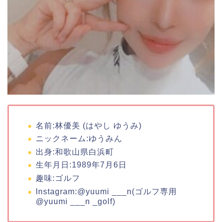
名前:林優美 (はやし ゆうみ)
ニックネーム:ゆうみん
出身:和歌山県白浜町
生年月日:1989年7月6日
趣味:ゴルフ
Instagram:@yuumi ___n(ゴルフ専用
@yuumi ___n _golf)