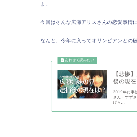
よ。
今回はそんな広瀬アリスさんの恋愛事情
なんと、今年に入ってオリンピアンとの
【悲惨】
後の現在
2019年に
さん・すずさ
げら...