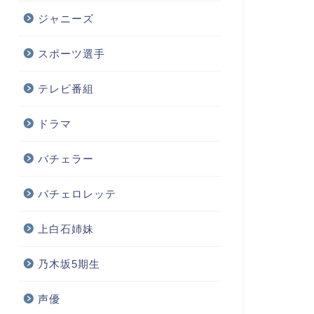
ジャニーズ
スポーツ選手
テレビ番組
ドラマ
バチェラー
バチェロレッテ
上白石姉妹
乃木坂5期生
声優