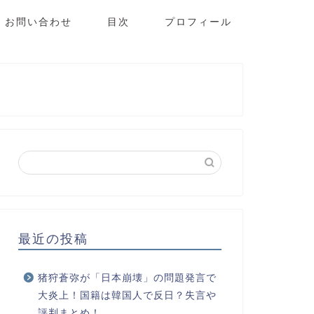
お問い合わせ
目次
プロフィール
最近の投稿
猪狩蒼弥が「日本崩壊」の問題発言で
大炎上！国籍は韓国人で反日？失言や
評判まとめ！