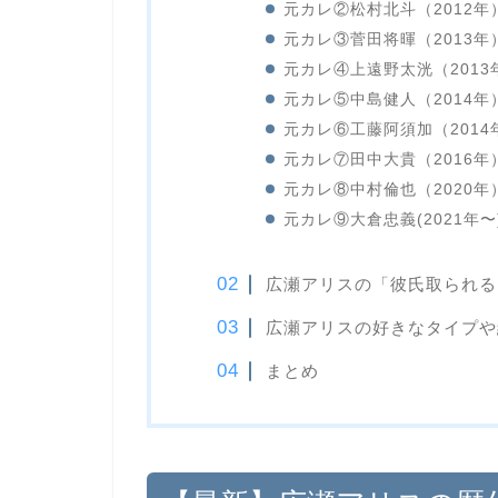
元カレ②松村北斗（2012年
元カレ③菅田将暉（2013年
元カレ④上遠野太洸（2013
元カレ⑤中島健人（2014年
元カレ⑥工藤阿須加（2014
元カレ⑦田中大貴（2016年
元カレ⑧中村倫也（2020年
元カレ⑨大倉忠義(2021年〜
広瀬アリスの「彼氏取られる
広瀬アリスの好きなタイプや
まとめ