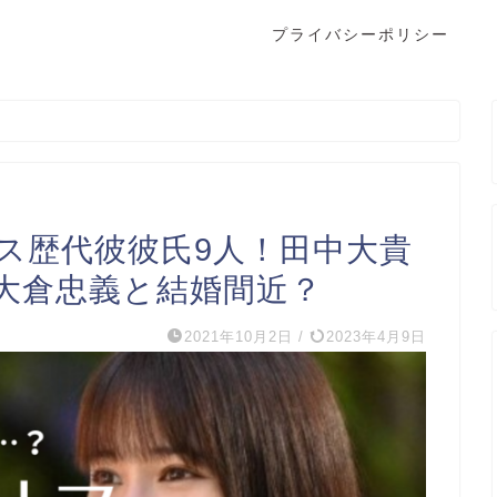
プライバシーポリシー
リス歴代彼彼氏9人！田中大貴
大倉忠義と結婚間近？
2021年10月2日
/
2023年4月9日