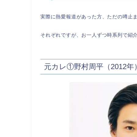
実際に熱愛報道があった方、ただの噂止
それぞれですが、お一人ずつ時系列で紹
元カレ①野村周平（2012年