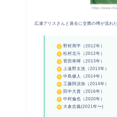
https://www.chu
広瀬アリスさんと過去に交際の噂が流れた
野村周平（2012年）
松村北斗（2012年）
菅田将暉（2013年）
上遠野太洸（2013年）
中島健人（2014年）
工藤阿須加（2014年）
田中大貴（2016年）
中村倫也（2020年）
大倉忠義(2021年〜)