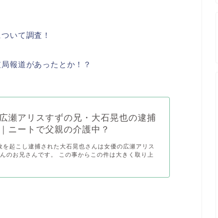
について調査！
破局報道があったとか！？
広瀬アリスすずの兄・大石晃也の逮捕
｜ニートで父親の介護中？
事故を起こし逮捕された大石晃也さんは女優の広瀬アリス
んのお兄さんです。 この事からこの件は大きく取り上