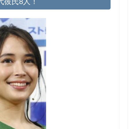
代彼氏8人！