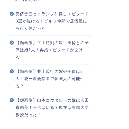
安倍晋三とトランプ仲良しエピソード
8選が泣ける！ゴルフ仲間で居酒屋に
も行く仲だった
【顔画像】下山勝則の嫁・美輪との子
供は娘1人！再婚エピソードが泣け
る！
【顔画像】井上義行の嫁や子供は3
人！統一教会信者で韓国人の可能性
も？
【顔画像】山本コウタローの嫁は吉田
真由美！子供はいる？現在は白鴎大学
教授だった！