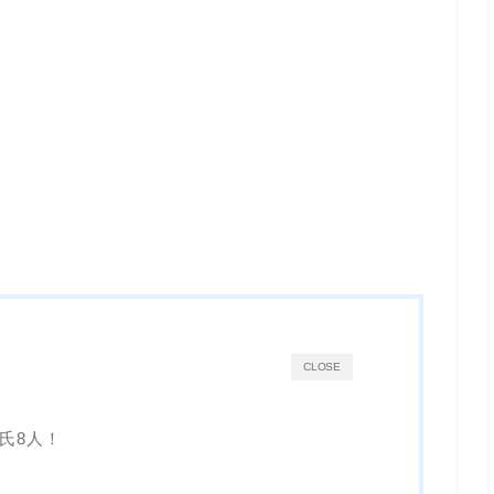
CLOSE
氏8人！
）