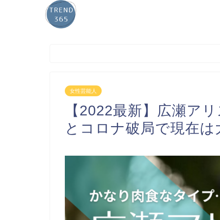
女性芸能人
【2022最新】広瀬ア
とコロナ破局で現在は