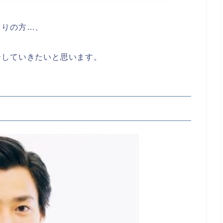
まりの方…、
介していきたいと思います。
）