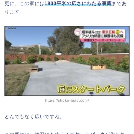
更に、この家には
1800平米の広さにわたる裏庭
まであ
ります。
https://shoko-mag.com/
とんでもなく広いですね。