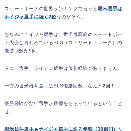
スケートボードの世界ランキングで言うと
堀米選手は
ナイジャ選手に続く2位
なのだそう。
ちなみにナイジャ選手は、世界最高峰のスケートボー
ド大会と言われているSLS（ストリート・リーグ）の
優勝回数が5回。
トニー選手、ライアン選手は優勝経験がありません。
一方の堀米雄斗選手はSLS優勝回数、なんと
2回！
優勝経験がない選手が数億をもらっているということ
は…
堀米雄斗選手もナイジャ選手に迫る年収（30億円）
な