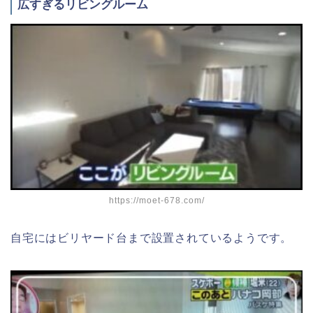
広すぎるリビングルーム
https://moet-678.com/
自宅にはビリヤード台まで設置されているようです。