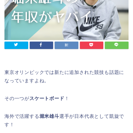
東京オリンピックでは新たに追加された競技も話題に
なっていますよね。
その一つが
スケートボード
！
海外で活躍する
堀米雄斗
選手が日本代表として凱旋で
す！