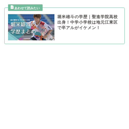
堀米雄斗の学歴｜聖進学院高校
出身！中学小学校は地元江東区
で卒アルがイケメン！