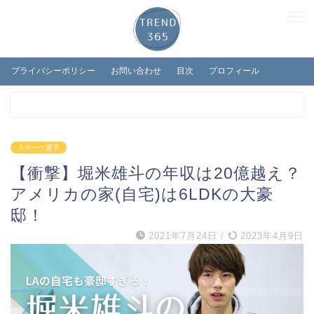
プライバシーポリシー
お問い合わせ
目次
プロフィール
スポーツ選手
【衝撃】堀米雄斗の年収は20億越え？
アメリカの家(自宅)は6LDKの大豪
邸！
2021年7月24日
/
2023年4月9日