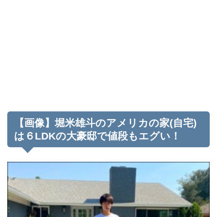
【画像】堀米雄斗のアメリカの家(自宅)
は６LDKの大豪邸で値段もエグい！