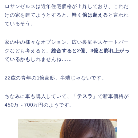
ロサンゼルスは近年住宅価格が上昇しており、これだ
けの家を建てようとすると、
軽く億は超える
と言われ
ているそう。
家の中の様々なオプション、広い裏庭やスケートパー
クなども考えると、
総合すると2億、3億と膨れ上がっ
ているかも
しれませんね……
22歳の青年の1億豪邸、半端じゃないです。
ちなみに車も購入していて、
「テスラ」
で新車価格が
450万～700万円のようです。