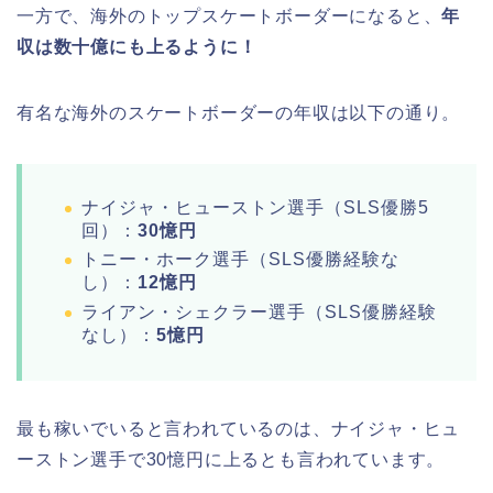
一方で、海外のトップスケートボーダーになると、
年
収は数十億にも上るように！
有名な海外のスケートボーダーの年収は以下の通り。
ナイジャ・ヒューストン選手（SLS優勝5
回）：
30憶円
トニー・ホーク選手（SLS優勝経験な
し）：
12憶円
ライアン・シェクラー選手（SLS優勝経験
なし）：
5憶円
最も稼いでいると言われているのは、ナイジャ・ヒュ
ーストン選手で30憶円に上るとも言われています。