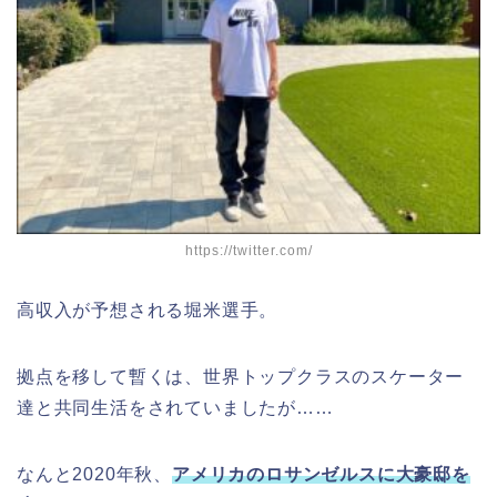
https://twitter.com/
高収入が予想される堀米選手。
拠点を移して暫くは、世界トップクラスのスケーター
達と共同生活をされていましたが……
なんと2020年秋、
アメリカのロサンゼルスに大豪邸を