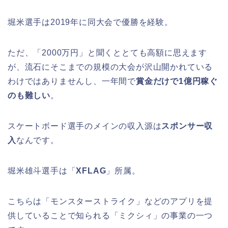
堀米選手は2019年に同大会で優勝を経験。
ただ、「2000万円」と聞くととても高額に思えます
が、流石にそこまでの規模の大会が沢山開かれている
わけではありませんし、一年間で
賞金だけで1億円稼ぐ
のも難しい
。
スケートボード選手のメインの収入源は
スポンサー収
入
なんです。
堀米雄斗選手は「
XFLAG
」所属。
こちらは「モンスターストライク」などのアプリを提
供していることで知られる「ミクシィ」の事業の一つ