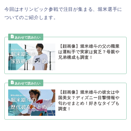
今回はオリンピック参戦で注目が集まる、堀米選手に
ついてのご紹介します。
【顔画像】堀米雄斗の父の職業
は運転手で実家は貧乏？母親や
兄弟構成も調査！
【顔画像】堀米雄斗の彼女は中
国美女？ディズニー目撃情報や
匂わせまとめ！好きなタイプも
調査！