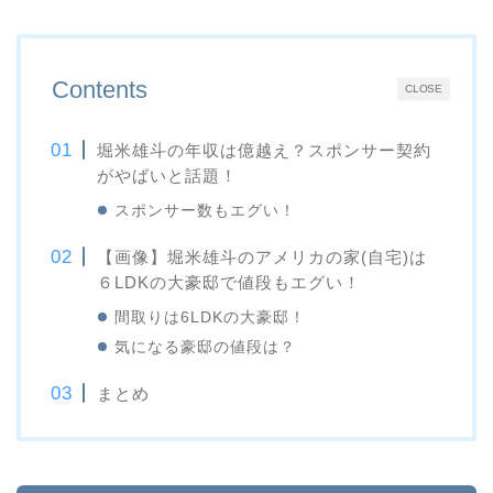
Contents
CLOSE
堀米雄斗の年収は億越え？スポンサー契約
がやばいと話題！
スポンサー数もエグい！
【画像】堀米雄斗のアメリカの家(自宅)は
６LDKの大豪邸で値段もエグい！
間取りは6LDKの大豪邸！
気になる豪邸の値段は？
まとめ