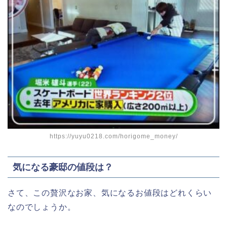
https://yuyu0218.com/horigome_money/
気になる豪邸の値段は？
さて、この贅沢なお家、気になるお値段はどれくらい
なのでしょうか。