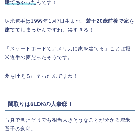
建てちゃった
んです！
堀米選手は1999年1月7日生まれ、
若干20歳前後で家を
建ててしまった
んですね、凄すぎる！
「スケートボードでアメリカに家を建てる」ことは堀
米選手の夢だったそうです。
夢を叶えるに至ったんですね！
間取りは6LDKの大豪邸！
写真で見ただけでも相当大きそうなことが分かる堀米
選手の豪邸。