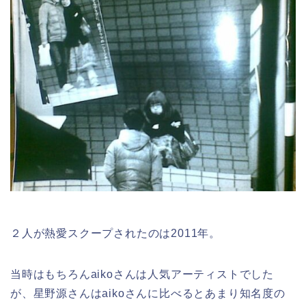
２人が熱愛スクープされたのは2011年。
当時はもちろんaikoさんは人気アーティストでした
が、星野源さんはaikoさんに比べるとあまり知名度の