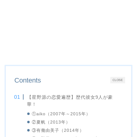
Contents
CLOSE
【星野源の恋愛遍歴】歴代彼女9人が豪
華！
①aiko（2007年～2015年）
②夏帆（2013年）
③有働由美子（2014年）