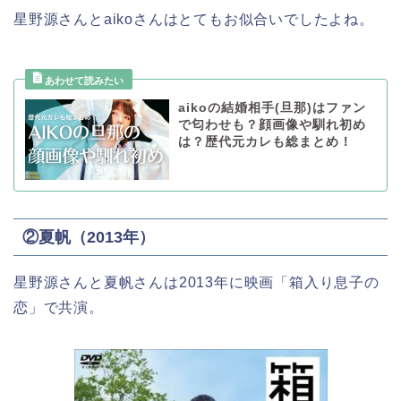
星野源さんとaikoさんはとてもお似合いでしたよね。
aikoの結婚相手(旦那)はファン
で匂わせも？顔画像や馴れ初め
は？歴代元カレも総まとめ！
②夏帆（2013年）
星野源さんと夏帆さんは2013年に映画「箱入り息子の
恋」で共演。