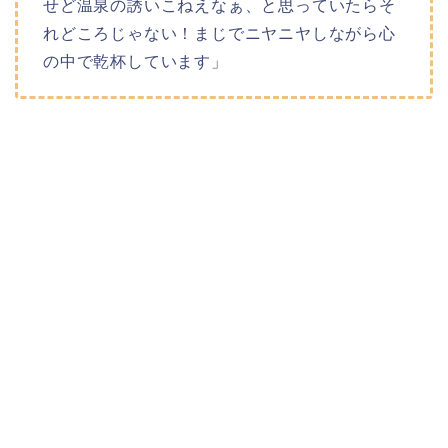
せど温泉の誘いこねえなぁ、と思っていたらそ
れどころじゃない！まじでニヤニヤしながら心
の中で乾杯しています」