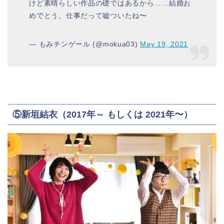
けど素晴らしい作品の礎ではあるから……結婚お
めでとう。仕事だって嘘ついたね〜
— もみチンゲール (@mokua03)
May 19, 2021
⑤新垣結衣（2017年～ もしくは 2021年〜）