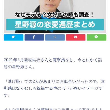
2021年5月新垣結衣さんと電撃婚をし、今とにかく話
題の星野源さん。
『逃げ恥』での2人があまりにお似合いだったので、違
和感はなくむしろ祝福する声のほうが多いイメージで
す。
そんな星野源さんは芸能界のモテ男として有名ですよ