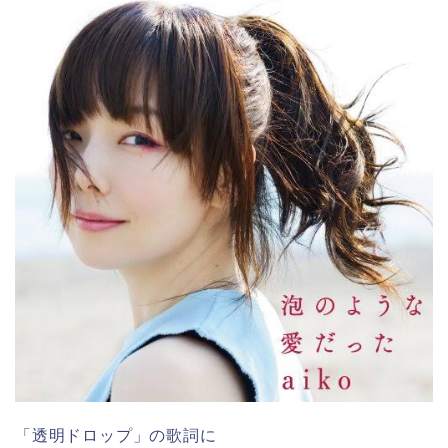
「透明ドロップ」の歌詞に