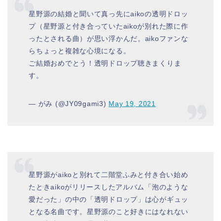
星野源の結婚と聞いて真っ先にaikoの透明ドロッ
プ（星野源と付き合っていたaikoが別れた際に作
ったとされる曲）が思い浮かんだ。aikoファンな
らちょっと複雑な心境になる。
ご結婚おめでとう！透明ドロップ聴きまくりま
す。
— がみ (@JY09gami3)
May 19, 2021
星野源がaikoと別れて二階堂ふみと付き合い始め
たときaikoがリリースしたアルバム「泡のような
愛だった」の中の「透明ドロップ」は心がギュッ
となる名曲です。星野源のこと好きにはなれない