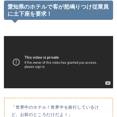
愛知県のホテルで客が怒鳴りつけ従業員
に土下座を要求！
「世界中のホテル！世界中を旅行しているけ
ど、お前のところだけだよ！」