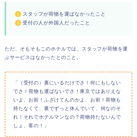
スタッフが荷物を運ばなかったこと
受付の人が外国人だったこと
ただ、そもそもこのホテルでは、スタッフが荷物を運
ぶサービスはなかったとのこと。
「（受付の）裏にいるだけでさ！何にもしない
でさ！荷物も運ばないでさ！東京ではありえな
いよ、お前！ふざけてんのかよ、お前！荷物も
持たなくて、裏でずっと休んでいて、何なのそ
れ！それでホテルマンなの？荷物持たないんで
しょ、客の！」