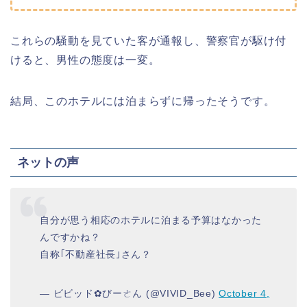
これらの騒動を見ていた客が通報し、警察官が駆け付
けると、男性の態度は一変。
結局、このホテルには泊まらずに帰ったそうです。
ネットの声
自分が思う相応のホテルに泊まる予算はなかった
んですかね？
自称｢不動産社長｣さん？
— ビビッド✿びーㄜん (@VIVID_Bee)
October 4,