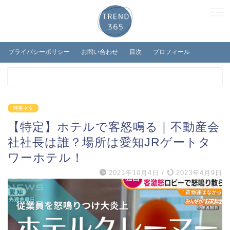
プライバシーポリシー
お問い合わせ
目次
プロフィール
時事ネタ
【特定】ホテルで客怒鳴る｜不動産会
社社長は誰？場所は愛知JRゲートタ
ワーホテル！
2021年10月4日
/
2023年4月9日