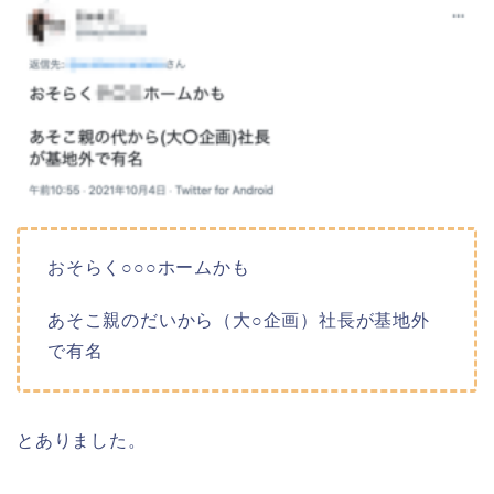
おそらく○○○ホームかも
あそこ親のだいから（大○企画）社長が基地外
で有名
とありました。