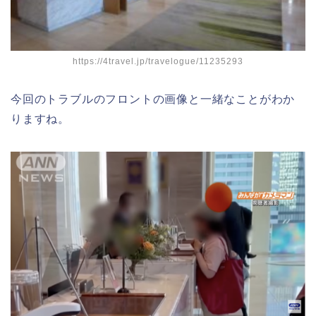
https://4travel.jp/travelogue/11235293
今回のトラブルのフロントの画像と一緒なことがわか
りますね。