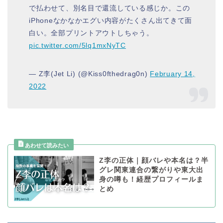
で払わせて、別名目で還流している感じか。この
iPhoneなかなかエグい内容がたくさん出てきて面
白い。全部プリントアウトしちゃう。
pic.twitter.com/5lq1mxNyTC
— Z李(Jet Li) (@Kiss0fthedrag0n)
February 14,
2022
Z李の正体｜顔バレや本名は？半
グレ関東連合の繋がりや東大出
身の噂も！経歴プロフィールま
とめ