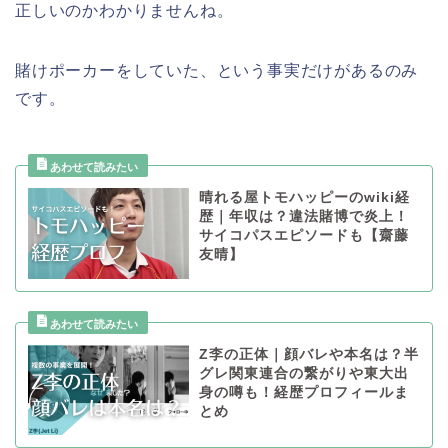
正しいのかわかりませんね。
賭けポーカーをしていた、という事実だけがあるのみ
です。
晴れる屋トモハッピーのwiki経
歴｜年収は？違法賭博で炎上！
サイコパスエピソードも【齋藤
友晴】
Z李の正体｜顔バレや本名は？半
グレ関東連合の繋がりや東大出
身の噂も！経歴プロフィールま
とめ