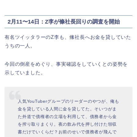
2月11〜14日：Z李が條社長回りの調査を開始
有名ツイッタラーのZ李も、絛社長へお金を貸していた
うちの一人。
今回の倒産をめぐり、事実確認をしていくとの姿勢を
示していました。
人気YouTuberグループのリーダーのやつが、俺も
金を貸している人間に金を貸してた。そいつがま
た外道で債権者の立場を利用して、債務者から金
を搾り取りまくり。夜の飲み代を押し付けた領収
書だけでいくらだ？お前のせいで債務者が飛んで