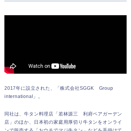
2017年に設立された、「株式会社SGGK Group
international」。
同社は、牛タン料理店「若林源三 利府ペアガーデン
店」のほか、日本初の家庭用厚切り牛タンをオンライ
ンで販売する「おウチでマジ牛タン」などを手掛けて