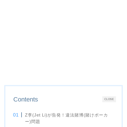
Contents
CLOSE
Z李(Jet Li)が告発！違法賭博(賭けポーカ
ー)問題