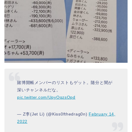
賭博開帳メンバーのリストもゲット。随分と闇が
深いチャンネルだな。
pic.twitter.com/UpyOqzsOpd
— Z李(Jet Li) (@Kiss0fthedrag0n)
February 14,
2022