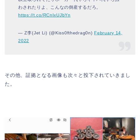
わされたりよ、こんなの倒産するだろ。
https://t.co/RCnIxUJbYn
— Z李(Jet Li) (@Kiss0fthedrag0n)
February 14,
2022
その他、証拠となる画像も次々と投下されていきまし
た。