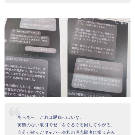
あらあら、これは脱税っぽいな。
実態のない取引でゼニをぐるぐる回してやがる。
自分が飲んだキャバへ令和の虎志願者に振り込み