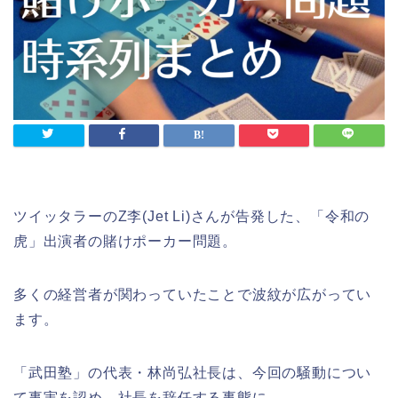
ツイッタラーのZ李(Jet Li)さんが告発した、「令和の
虎」出演者の賭けポーカー問題。
多くの経営者が関わっていたことで波紋が広がってい
ます。
「武田塾」の代表・林尚弘社長は、今回の騒動につい
て事実を認め、社長を辞任する事態に。