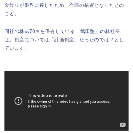
金繰りが限界に達したため、今回の措置となったとの
こと。
同社の株式70％を保有している「武田塾」の林社長
は、倒産については「計画倒産」だったのでは？とし
ています。