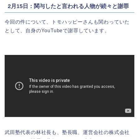
2月15日：関与したと言われる人物が続々と謝罪
今回の件について、トモハッピーさんも関わっていた
として、自身のYouTubeで謝罪しています。
武田塾代表の林社長も、塾長職、運営会社の株式会社