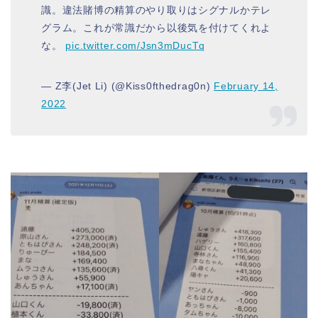
識。違法賭博の精算のやり取りはシグナルかテレ
グラム。これが常識だから以後気を付けてくれよ
な。
pic.twitter.com/Jsn3mDucTq
— Z李(Jet Li) (@Kiss0fthedrag0n)
February 14,
2022