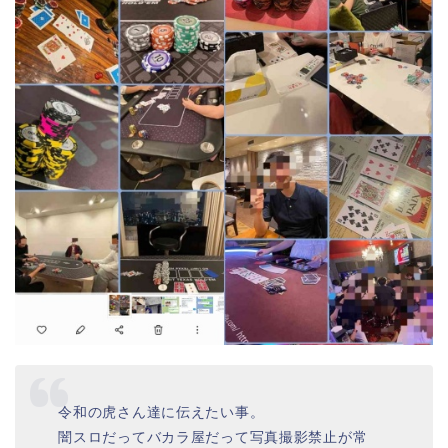
令和の虎さん達に伝えたい事。
闇スロだってバカラ屋だって写真撮影禁止が常