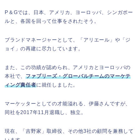
P＆Gでは、日本、アメリカ、ヨーロッパ、シンガポー
ルと、各国を回って仕事をされたそう。
ブランドマネージャーとして、「アリエール」や「ジ
ョイ」の再建に尽力しています。
また、この功績が認められ、アメリカとヨーロッパの
本社で、
ファブリーズ・グローバルチームのマーケテ
ィング責任者
に就任しました。
マーケッターとしての才能溢れる、伊藤さんですが、
同社を2017年11月退職し、独立。
現在、「吉野家」取締役、その他3社の顧問を兼務して
います。