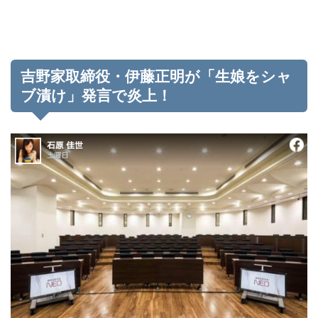
吉野家取締役・伊藤正明が「生娘をシャ
ブ漬け」発言で炎上！