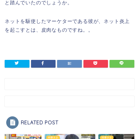
と踏んでいたのでしょうか。
ネットを駆使したマーケターである彼が、ネット炎上
を起こすとは、皮肉なものですね。。
RELATED POST
ネタ
時事ネタ
時事ネタ