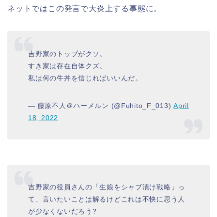
ネットではこの発言で大炎上する事態に。
吉野家のトップがクソ。
すき家は存在自体クズ。
私は何の牛丼を信じればいいんだ。
— 藤原不人＠ハーメルン (@Fuhito_F_013)
April
18, 2022
吉野家の役員さんの「生娘をシャブ漬け戦略」っ
て、言いたいことは解るけどこれは不快に思う人
が少なくないだろう?