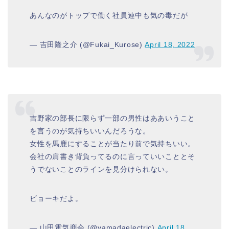
あんなのがトップで働く社員連中も気の毒だが
— 吉田隆之介 (@Fukai_Kurose)
April 18, 2022
吉野家の部長に限らず一部の男性はああいうこと
を言うのが気持ちいいんだろうな。
女性を馬鹿にすることが当たり前で気持ちいい。
会社の肩書き背負ってるのに言っていいこととそ
うでないことのラインを見分けられない。
ビョーキだよ。
— 山田電気商会 (@yamadaelectric)
April 18,