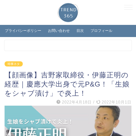
プライバシーポリシー
お問い合わせ
目次
プロフィール
時事ネタ
【顔画像】吉野家取締役・伊藤正明の
経歴｜慶應大学出身で元P&G！「生娘
をシャブ漬け」で炎上！
2022年4月18日
/
2022年10月1日