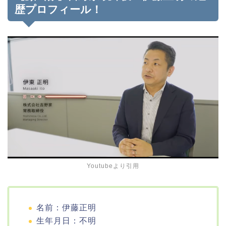
歴プロフィール！
Youtubeより引用
名前：伊藤正明
生年月日：不明