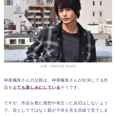
引用：ORICON NEWS
神尾楓珠さんの父親は、神尾楓珠さんが出演してる作
品を
とても楽しみにしている
そうです。
ですが、作品を観た感想や表立った反応はしないよう
で、役としてではなく親が子供を見る目線で見てしま