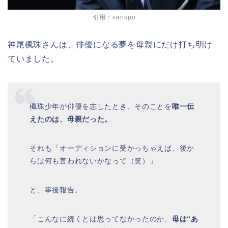
引用：sanspo
神尾楓珠さんは、俳優になる夢を母親にだけ打ち明け
ていました。
楓珠少年が俳優を志したとき、そのことを
唯一伝
えたのは、母親だった。
それも「オーディションに受かっちゃえば、後か
らは何も言われないかなって（笑）」
と、事後報告。
「こんなに続くとは思ってなかったのか、
母は“あ