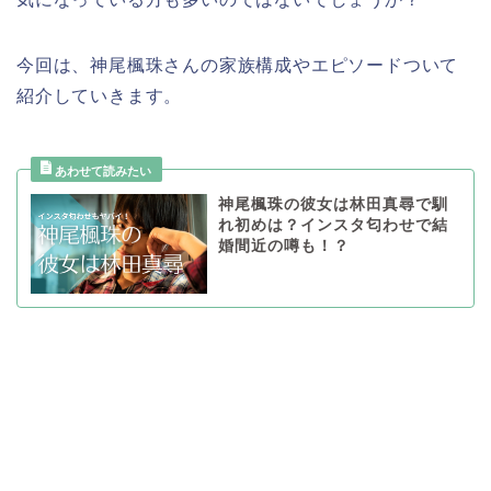
今回は、神尾楓珠さんの家族構成やエピソードついて
紹介していきます。
神尾楓珠の彼女は林田真尋で馴
れ初めは？インスタ匂わせで結
婚間近の噂も！？