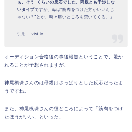
ぁ、そう”くらいの反応でした。両親とも干渉しな
いタイプ
ですが、母は“筋肉をつけた方がいいんじ
ゃない？”とか、時々痛いところを突いてくる。」
引用：.vivi.tv
オーディション合格後の事後報告ということで、驚か
れることが予想されますが、
神尾楓珠さんのは母親はさっぱりとした反応だったよ
うですね。
また、神尾楓珠さんの役どころによって「筋肉をつけ
たほうがいい」といった、