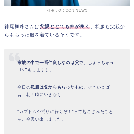
引用：ORICON NEWS
神尾楓珠さんは
父親とと
ても仲が良く
、私服も父親か
らもらった服を着ているそうです。
家族の中で一番仲良しなのは父
で、しょっちゅう
LINEもしますし、
今日の
私服は父からもらったもの
。そういえば
昔、朝４時にいきなり
“カブトムシ捕りに行くぞ！”って起こされたこと
を、今思い出しました。