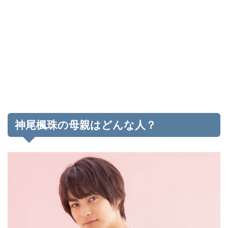
神尾楓珠の母親はどんな人？