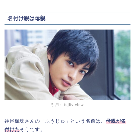
名付け親は母親
引用：.fujitv-view
神尾楓珠さんの「ふうじゅ」という名前は、
母親が名
付けた
そうです。