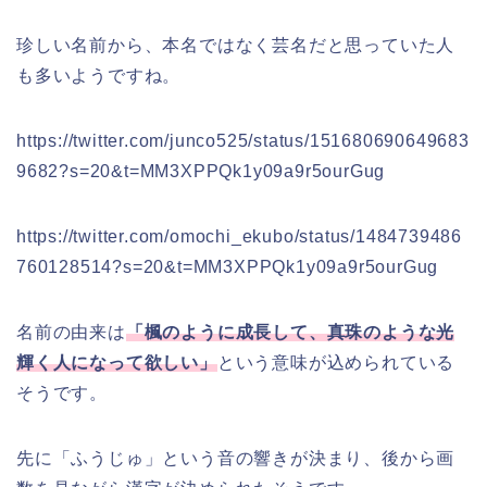
珍しい名前から、本名ではなく芸名だと思っていた人
も多いようですね。
https://twitter.com/junco525/status/151680690649683
9682?s=20&t=MM3XPPQk1y09a9r5ourGug
https://twitter.com/omochi_ekubo/status/1484739486
760128514?s=20&t=MM3XPPQk1y09a9r5ourGug
名前の由来は
「楓のように成長して、真珠のような光
輝く人になって欲しい」
という意味が込められている
そうです。
先に「ふうじゅ」という音の響きが決まり、後から画