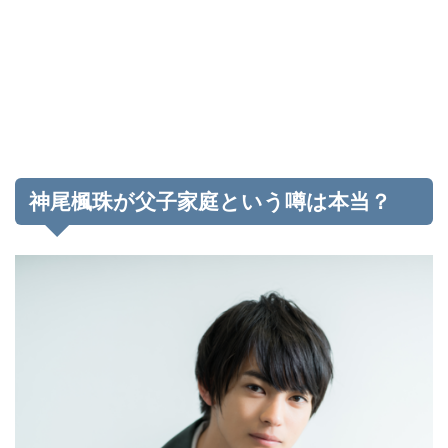
神尾楓珠が父子家庭という噂は本当？