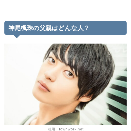
神尾楓珠の父親はどんな人？
引用：townwork.net