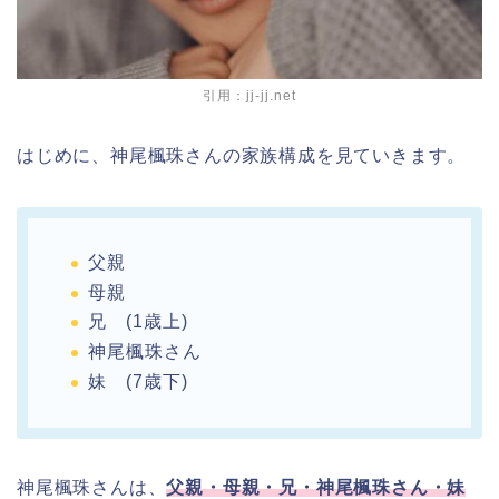
引用：jj-jj.net
はじめに、神尾楓珠さんの家族構成を見ていきます。
父親
母親
兄 (1歳上)
神尾楓珠さん
妹 (7歳下)
神尾楓珠さんは、
父親・母親・兄・神尾楓珠さん・妹