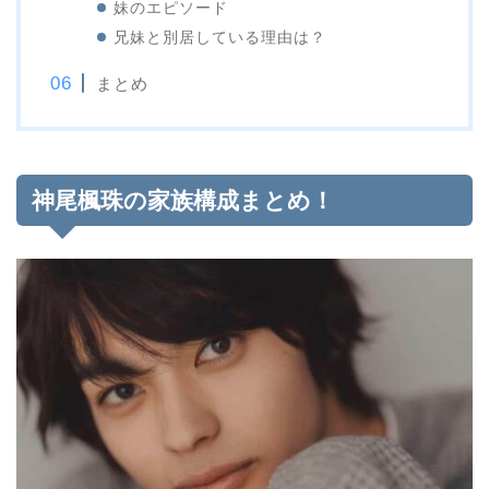
妹のエピソード
兄妹と別居している理由は？
まとめ
神尾楓珠の家族構成まとめ！