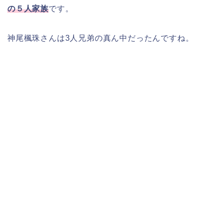
の５人家族
です。
神尾楓珠さんは3人兄弟の真ん中だったんですね。