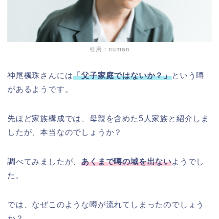
引用：numan
神尾楓珠さんには
「父子家庭ではないか？」
という噂
があるようです。
先ほど家族構成では、母親を含めた5人家族と紹介しま
したが、本当なのでしょうか？
調べてみましたが、
あくまで噂の域を出ない
ようでし
た。
では、なぜこのような噂が流れてしまったのでしょう
か？