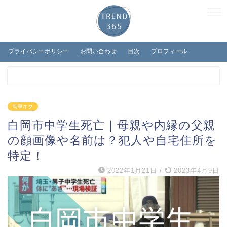
プライバシーポリシー
お問い合わせ
目次
プロフィール
時事ネタ
白岡市中学生死亡｜母親や内縁の父親
の顔画像や名前は？犯人や自宅住所を
特定！
2022年1月21日
/
2023年4月9日