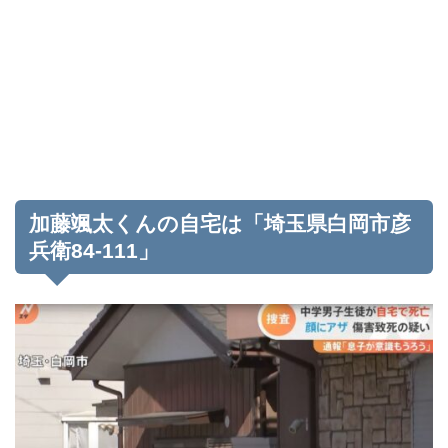
加藤颯太くんの自宅は「埼玉県白岡市彦
兵衛84-111」