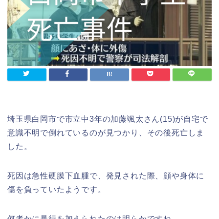
埼玉県白岡市で市立中3年の加藤颯太さん(15)が自宅で
意識不明で倒れているのが見つかり、その後死亡しま
した。
死因は
急性硬膜下血腫で、発見された際、
顔や身体に
傷を負っていたようです。
何者かに暴行を加えられたのは明らかですね