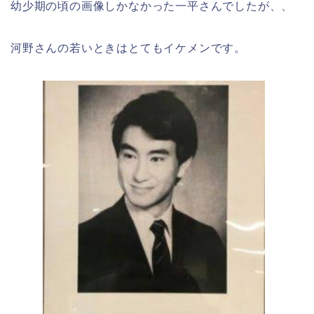
幼少期の頃の画像しかなかった一平さんでしたが、、
河野さんの若いときはとてもイケメンです。