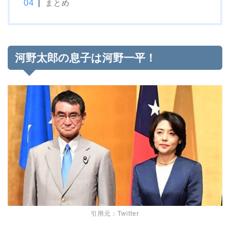
まとめ
河野太郎の息子は河野一平！
引用元：Twitter