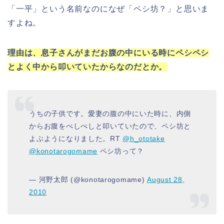
「一平」という名前なのになぜ「ペシ坊？」と思いま
すよね。
理由は、息子さんがまだお腹の中にいる時にペシペシ
とよく中から叩いていたから
なのだとか。
うちの子供です。愛妻の腹の中にいた時に、内側
からお腹をぺしぺしと叩いていたので、ペシ坊と
よぶようになりました。RT
@h_ototake
@konotarogomame
ペシ坊って？
— 河野太郎 (@konotarogomame)
August 28,
2010