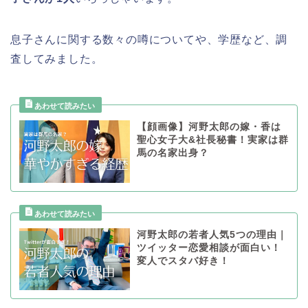
息子さんに関する数々の噂についてや、学歴など、調
査してみました。
【顔画像】河野太郎の嫁・香は
聖心女子大&社長秘書！実家は群
馬の名家出身？
河野太郎の若者人気5つの理由｜
ツイッター恋愛相談が面白い！
変人でスタバ好き！