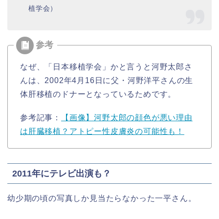
植学会）
なぜ、「日本移植学会」かと言うと河野太郎さ
んは、
2002年4月16日に父・河野洋平さんの生
体肝移植のドナー
となっているためです。
参考記事：
【画像】河野太郎の顔色が悪い理由
は肝臓移植？アトピー性皮膚炎の可能性も！
2011年にテレビ出演も？
幼少期の頃の写真しか見当たらなかった一平さん。