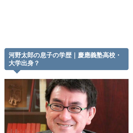
河野太郎の息子の学歴｜慶應義塾高校・
大学出身？