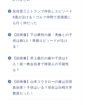
安倍晋三とトランプ仲良しエピソード
8選が泣ける！ゴルフ仲間で居酒屋に
も行く仲だった
【顔画像】下山勝則の嫁・美輪との子
供は娘1人！再婚エピソードが泣け
る！
【顔画像】井上義行の嫁や子供は3
人！統一教会信者で韓国人の可能性
も？
【顔画像】山本コウタローの嫁は吉田
真由美！子供はいる？現在は白鴎大学
教授だった！