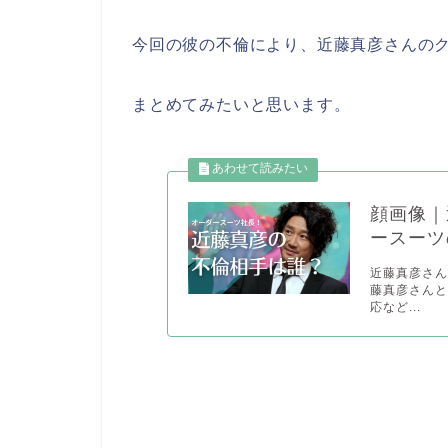
今回の彼の不倫により、近藤真彦さんの
まとめてみたいと思います。
顔画像｜
ースーツ
近藤真彦さん
藤真彦さん
応など...