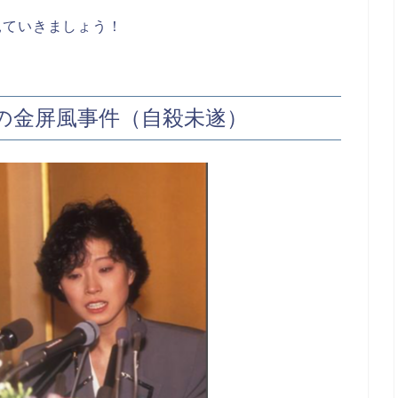
見ていきましょう！
の金屏風事件（自殺未遂）