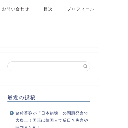
お問い合わせ
目次
プロフィール
最近の投稿
猪狩蒼弥が「日本崩壊」の問題発言で
大炎上！国籍は韓国人で反日？失言や
評判まとめ！