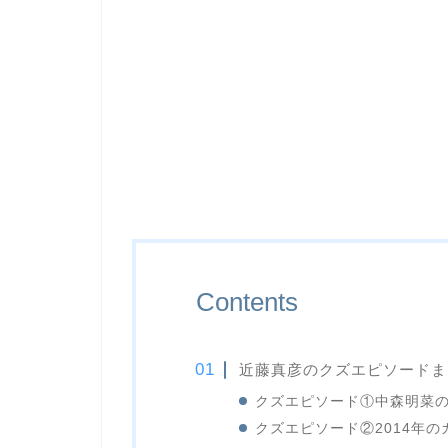
Contents
近藤真彦のクズエピソードま
クズエピソード①中森明菜
クズエピソード②2014年の