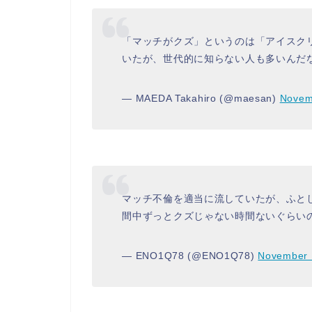
「マッチがクズ」というのは「アイスク
いたが、世代的に知らない人も多いんだ
— MAEDA Takahiro (@maesan)
Novem
マッチ不倫を適当に流していたが、ふと
間中ずっとクズじゃない時間ないぐらい
— ENO1Q78 (@ENO1Q78)
November 