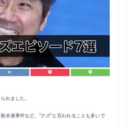
じられました。
殺未遂事件など、”クズ”と言われることも多いで