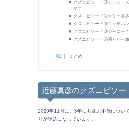
クズエピソード③ジャニー
かす
クズエピソード④メリー喜
クズエピソード⑤マッチパ
クズエピソード⑥ジャニー
クズエピソード⑦周りから
まとめ
近藤真彦のクズエピソー
2020年11月に、5年にも及ぶ不倫につ
りが話題になっています。