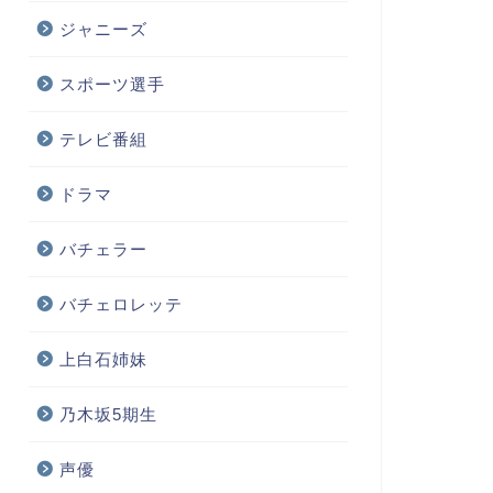
ジャニーズ
スポーツ選手
テレビ番組
ドラマ
バチェラー
バチェロレッテ
上白石姉妹
乃木坂5期生
声優