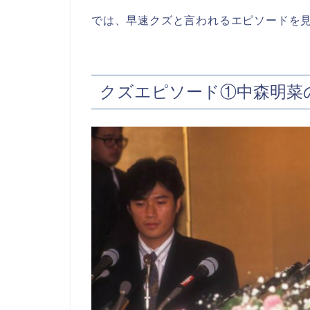
では、早速クズと言われるエピソードを
クズエピソード①中森明菜