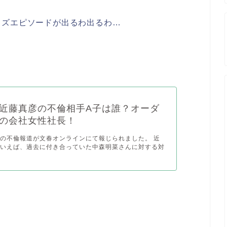
クズエピソードが出るわ出るわ…
近藤真彦の不倫相手A子は誰？オーダ
の会社女性社長！
の不倫報道が文春オンラインにて報じられました。 近
といえば、過去に付き合っていた中森明菜さんに対する対