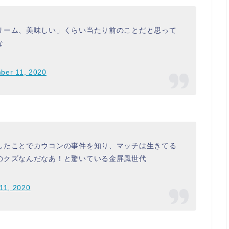
リーム、美味しい」くらい当たり前のことだと思って
な
ber 11, 2020
したことでカウコンの事件を知り、マッチは生きてる
のクズなんだなあ！と驚いている金屏風世代
11, 2020