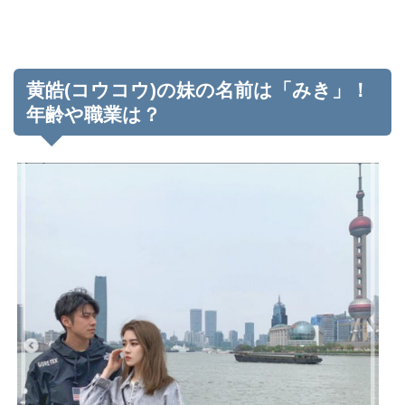
黄皓(コウコウ)の妹の名前は「みき」！
年齢や職業は？