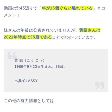
動画の5:45辺りで「
年が15個ぐらい離れている
」とコ
メント！
妹さんの年齢は公表されていませんが、
黄皓さんは
2021年時点で35歳である
ことがわかっています。
黄 皓（こう こう）
1986年9月23日生まれ、35歳。
出典:CLASSY.
この他の有力情報としては