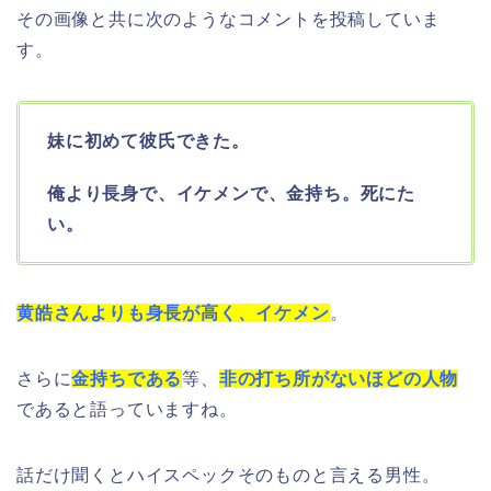
その画像と共に次のようなコメントを投稿していま
す。
妹に初めて彼氏できた。
俺より長身で、イケメンで、金持ち。死にた
い。
黄皓さんよりも身長が高く、イケメン
。
さらに
金持ちである
等、
非の打ち所がないほどの人物
であると語っていますね。
話だけ聞くとハイスペックそのものと言える男性。