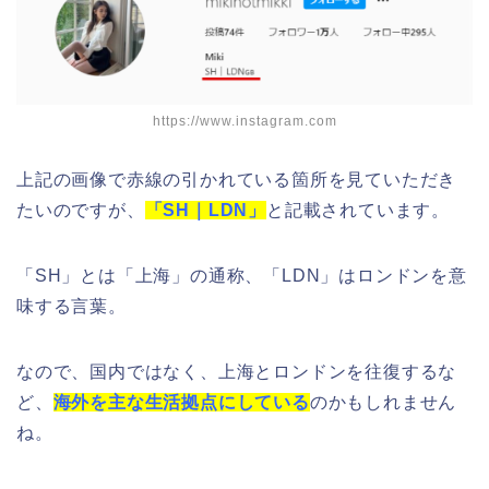
https://www.instagram.com
上記の画像で赤線の引かれている箇所を見ていただき
たいのですが、
「SH｜LDN」
と記載されています。
「SH」とは「上海」の通称、「LDN」はロンドンを意
味する言葉。
なので、国内ではなく、上海とロンドンを往復するな
ど、
海外を主な生活拠点にしている
のかもしれません
ね。