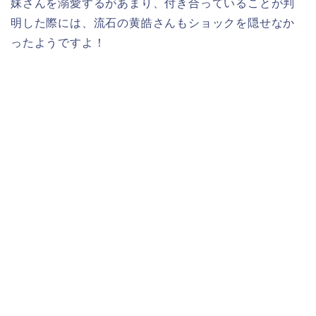
妹さんを溺愛するがあまり、付き合っていることが判
明した際には、流石の黄皓さんもショックを隠せなか
ったようですよ！