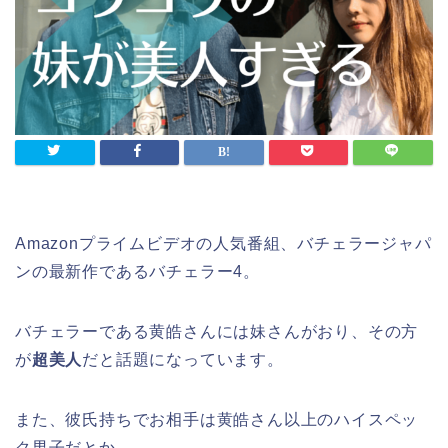
Amazonプライムビデオの人気番組、バチェラージャパ
ンの最新作であるバチェラー4。
バチェラーである黄皓さんには妹さんがおり、その方
が
超美人
だと話題になっています。
また、彼氏持ちでお相手は黄皓さん以上のハイスペッ
ク男子だとか。