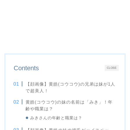
Contents
CLOSE
【顔画像】黄皓(コウコウ)の兄弟は妹が1人
で超美人！
黄皓(コウコウ)の妹の名前は「みき」！年
齢や職業は？
みきさんの年齢と職業は？