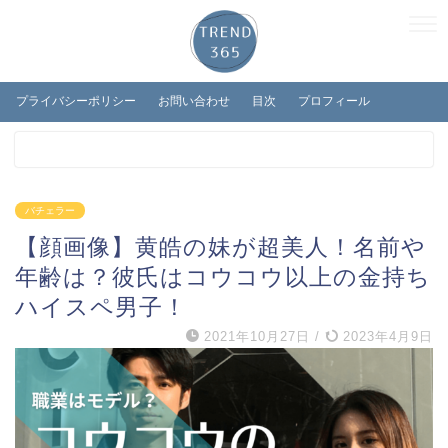
プライバシーポリシー
お問い合わせ
目次
プロフィール
バチェラー
【顔画像】黄皓の妹が超美人！名前や
年齢は？彼氏はコウコウ以上の金持ち
ハイスペ男子！
2021年10月27日
/
2023年4月9日