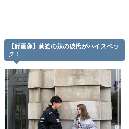
【顔画像】黄皓の妹の彼氏がハイスペッ
ク！