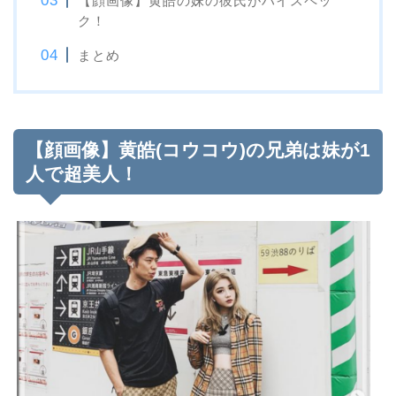
【顔画像】黄皓の妹の彼氏がハイスペッ
ク！
まとめ
【顔画像】黄皓(コウコウ)の兄弟は妹が1
人で超美人！