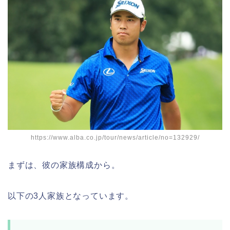
https://www.alba.co.jp/tour/news/article/no=132929/
まずは、彼の家族構成から。
以下の3人家族となっています。