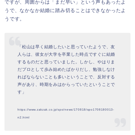
ですが、周囲からは「まだ早い」という声もあったよ
うで、なかなか結婚に踏み切ることはできなかったよ
うです。
「松山は早く結婚したいと思っていたようで、友
人らは、彼女が大学を卒業した時点ですぐに結婚
するものだと思っていました。しかし、やはりま
だプロとして歩み始めたばかりだし、勉強しなけ
ればならないことも多いということで、反対する
声があり、時期をみはからっていたということで
す」
https://www.zakzak.co.jp/spo/news/170818/spo1708180013-
n2.html