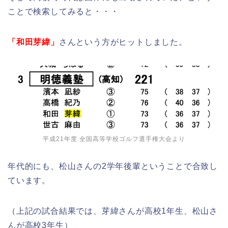
ことで検索してみると・・・
「和田芽緯」
さんという方がヒットしました。
平成21年度 全国高等学校ゴルフ選手権大会より
年代的にも、松山さんの2学年後輩ということで合致し
ています。
（上記の試合結果では、芽緯さんが高校1年生、松山さ
んが高校3年生）