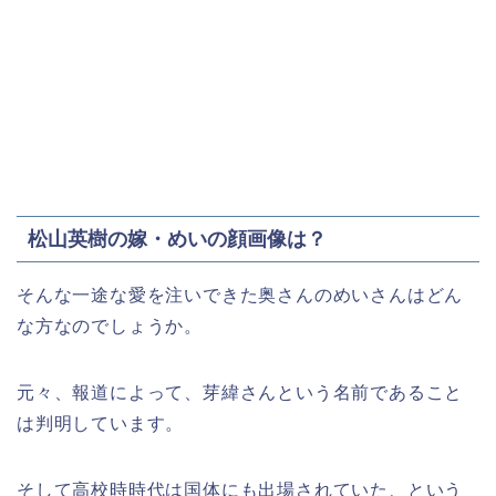
松山英樹の嫁・めいの顔画像は？
そんな一途な愛を注いできた奥さんのめいさんはどん
な方なのでしょうか。
元々、報道によって、芽緯さんという名前であること
は判明しています。
そして高校時時代は国体にも出場されていた、という