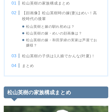
松山英樹の家族構成まとめ
【顔画像】松山英樹時の嫁(妻)はめい！高
校時代の後輩
松山英樹と嫁の馴れ初めは？
松山英樹の嫁・めいの顔画像は？
松山英樹の嫁・和田芽緯の実家は芦屋でお
嬢様？
松山英樹の子供は1人娘でかんな(叶夏)！
まとめ
松山英樹の家族構成まとめ