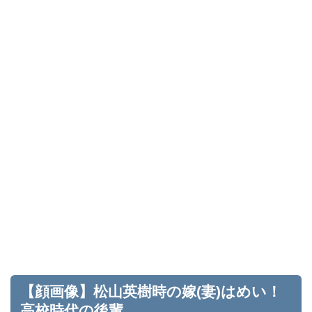
【顔画像】松山英樹時の嫁(妻)はめい！
高校時代の後輩