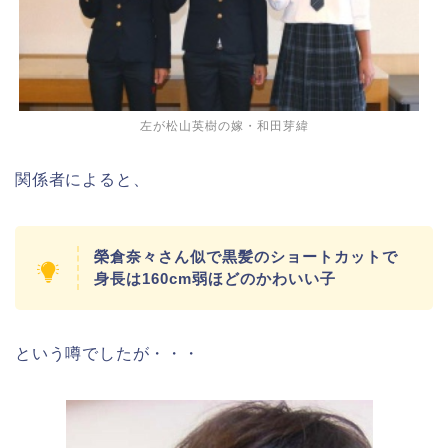
左が松山英樹の嫁・和田芽緯
関係者によると、
榮倉奈々さん似で黒髪のショートカットで
身長は160cm弱ほどのかわいい子
という噂でしたが・・・