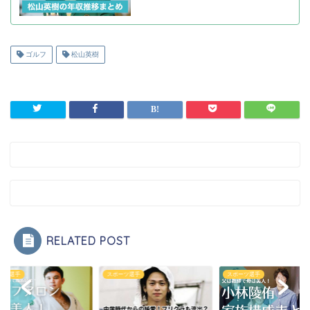
ゴルフ
松山英樹
RELATED POST
ーツ選手
スポーツ選手
スポーツ選手