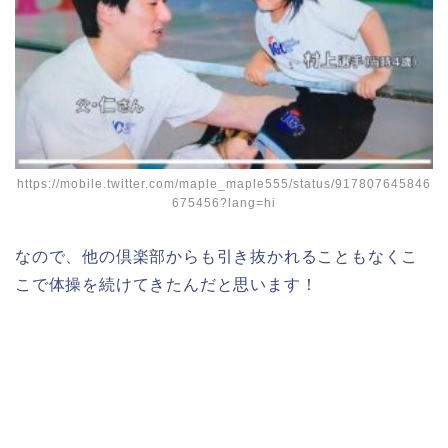
https://mobile.twitter.com/maple_maple555/status/917807645846
675456?lang=hi
なので、他の倶楽部からも引き抜かれることもなくこ
こで体操を続けてきたんだと思います！