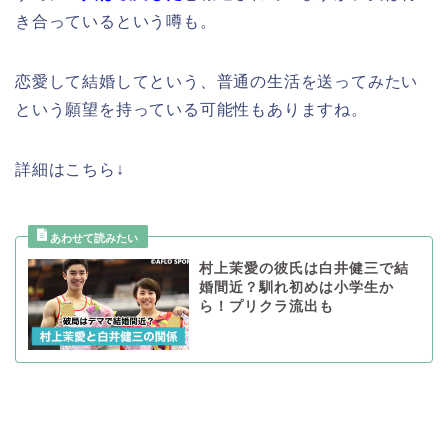
き合っているという噂も。
恋愛して結婚してという、普通の生活を送ってみたい
という願望を持っている可能性もありますね。
詳細はこちら↓
村上茉愛の彼氏は白井健三で結
婚間近？馴れ初めは小学生か
ら！プリクラ流出も