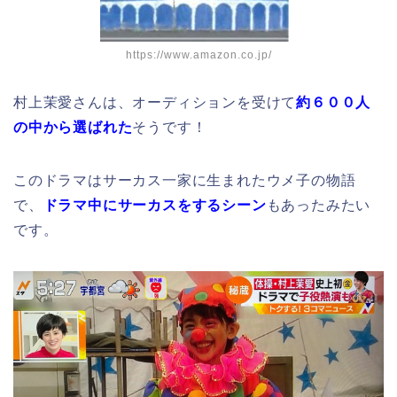
https://www.amazon.co.jp/
村上茉愛さんは、オーディションを受けて
約６００人
の中から選ばれた
そうです！
このドラマはサーカス一家に生まれたウメ子の物語
で、
ドラマ中にサーカスをするシーン
もあったみたい
です。