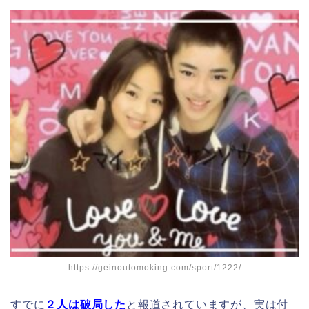
https://geinoutomoking.com/sport/1222/
すでに
２人は破局した
と報道されていますが、実は付