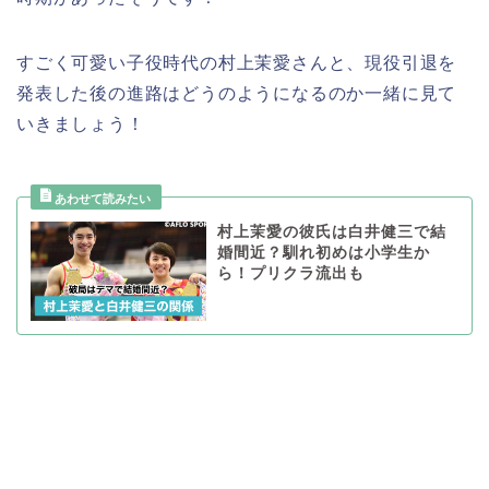
すごく可愛い子役時代の村上茉愛さんと、現役引退を
発表した後の進路はどうのようになるのか一緒に見て
いきましょう！
村上茉愛の彼氏は白井健三で結
婚間近？馴れ初めは小学生か
ら！プリクラ流出も