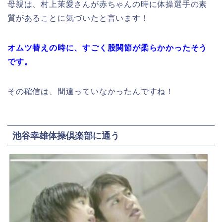
母親は、村上茉愛さんが赤ちゃんの時に体操選手の素
質があることに気づいたと言います！
オムツ替えの時に、すごく股関節が柔らかかったそう
です。
その確信は、間違っていなかったんですね！
池谷幸雄体操倶楽部に通う