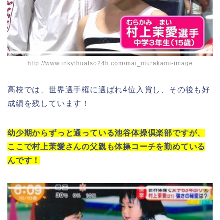
http://www.inkythuatso24h.com/mai_murakami-image
高校では、世界選手権に選ばれ4位入賞し、その後も好
成績を残しています！
幼少期からずっと通っている池谷体操倶楽部ですが、
ここで村上茉愛さんの父親も体操コーチを勤めている
んです！