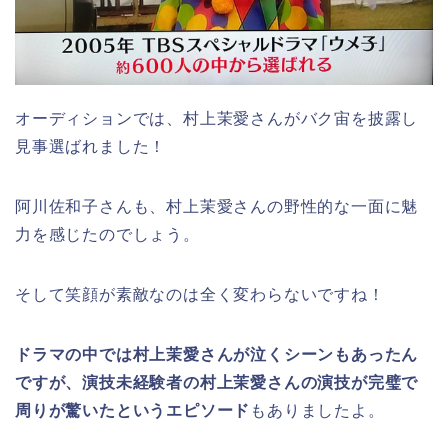
オーディションでは、村上茉愛さんがバク宙を披露し
見事選ばれました！
阿川佐和子さんも、村上茉愛さんの野性的な一面に魅
力を感じたのでしょう。
そして笑顔が素敵なのは全く変わらないですね！
ドラマの中では村上茉愛さんが泣くシーンもあったん
ですが、演技未経験者の村上茉愛さんの演技が完璧で
周りが驚いたというエピソード
もありましたよ。