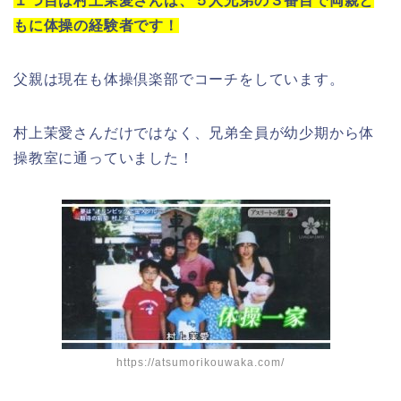
１つ目は村上茉愛さんは、５人兄弟の３番目で両親と
もに体操の経験者です！
父親は現在も体操倶楽部でコーチをしています。
村上茉愛さんだけではなく、兄弟全員が幼少期から体
操教室に通っていました！
https://atsumorikouwaka.com/