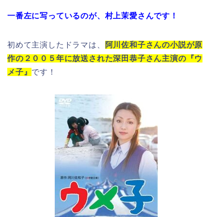
一番左に写っているのが、村上茉愛さんです！
初めて主演したドラマは、
阿川佐和子さんの小説が原
作の２００５年に放送された深田恭子さん主演の『ウ
メ子』
です！