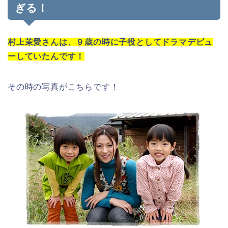
ぎる！
村上茉愛さんは、９歳の時に子役としてドラマデビュ
ーしていたんです！
その時の写真がこちらです！