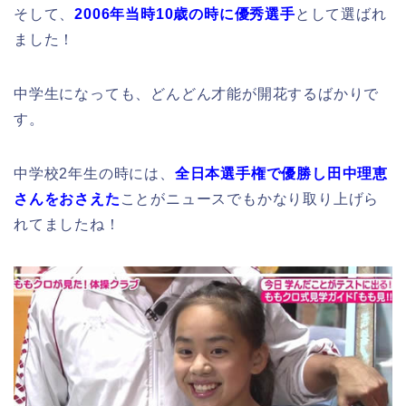
そして、
2006年当時10歳の時に優秀選手
として選ばれ
ました！
中学生になっても、どんどん才能が開花するばかりで
す。
中学校2年生の時には、
全日本選手権で優勝し田中理恵
さんをおさえた
ことがニュースでもかなり取り上げら
れてましたね！