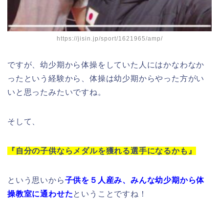
https://jisin.jp/sport/1621965/amp/
ですが、幼少期から体操をしていた人にはかなわなか
ったという経験から、体操は幼少期からやった方がい
いと思ったみたいですね。
そして、
『自分の子供ならメダルを獲れる選手になるかも』
という思いから
子供を５人産み、みんな幼少期から体
操教室に通わせた
ということですね！