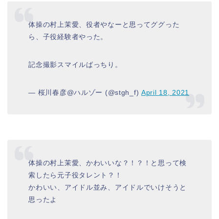
体操の村上茉愛、役者やなーと思ってググった
ら、子役経験者やった。
記念撮影スマイルばっちり。
— 桜川春彦@ハルゾー (@stgh_f)
April 18, 2021
体操の村上茉愛、かわいいな？！？！と思って検
索したら元子役タレント？！
かわいい、アイドル並み、アイドルでいけそうと
思ったよ