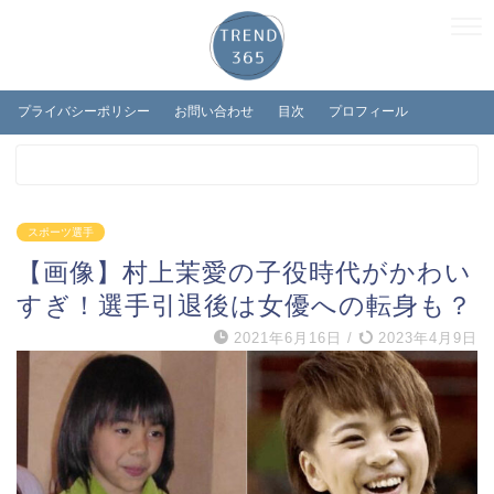
プライバシーポリシー
お問い合わせ
目次
プロフィール
スポーツ選手
【画像】村上茉愛の子役時代がかわい
すぎ！選手引退後は女優への転身も？
2021年6月16日
/
2023年4月9日