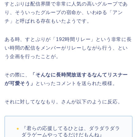
すとぷりは配信界隈で非常に人気の高いグループであ
り、そういったグループの宿命か、いわゆる「アン
チ」と呼ばれる存在もいたようです。
ある時、すとぷりが「192時間リレー」という非常に長
い時間の配信をメンバーがリレーしながら行う、とい
う企画を行ったことが。
その際に、
「そんなに長時間放送するなんてリスナー
が可愛そう」
といったコメントを送られた模様。
それに対してななもり。さんが以下のように反応。
『君らの応援してるひとは、ダラダラダラ
ダラゲームやってるだけだもんね』