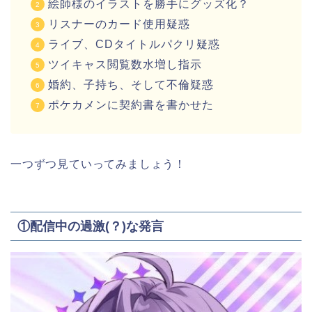
絵師様のイラストを勝手にグッズ化？
リスナーのカード使用疑惑
ライブ、CDタイトルパクリ疑惑
ツイキャス閲覧数水増し指示
婚約、子持ち、そして不倫疑惑
ポケカメンに契約書を書かせた
一つずつ見ていってみましょう！
①配信中の過激(？)な発言