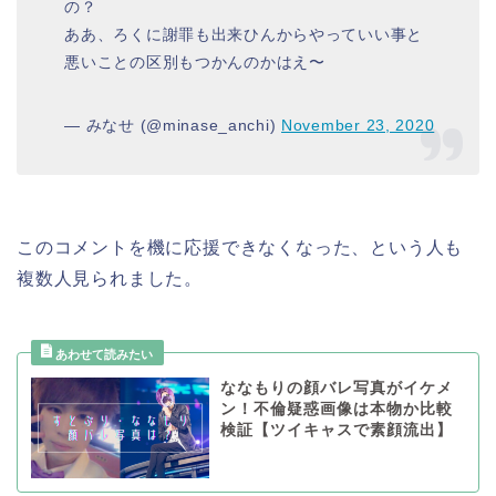
の？
ああ、ろくに謝罪も出来ひんからやっていい事と
悪いことの区別もつかんのかはえ〜
— みなせ (@minase_anchi)
November 23, 2020
このコメントを機に応援できなくなった、という人も
複数人見られました。
ななもりの顔バレ写真がイケメ
ン！不倫疑惑画像は本物か比較
検証【ツイキャスで素顔流出】