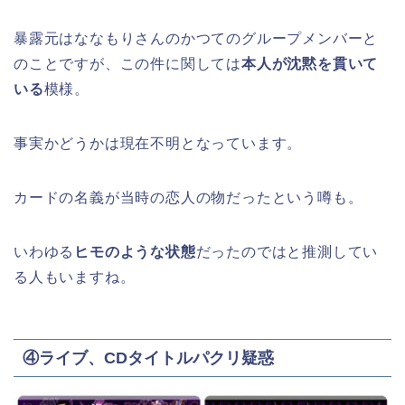
暴露元はななもりさんのかつてのグループメンバーと
のことですが、この件に関しては
本人が沈黙を貫いて
いる
模様。
事実かどうかは現在不明となっています。
カードの名義が当時の恋人の物だったという噂も。
いわゆる
ヒモのような状態
だったのではと推測してい
る人もいますね。
④ライブ、CDタイトルパクリ疑惑