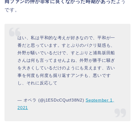
両ファンの仲が非常に良くなかった時期があった
よう
です。
はい、私は平和的な考えが好きなので、平和が一
番だと思っています。すとぷりのパクリ疑惑も、
外野が騒いでいるだけで、すとぷりと浦島坂田船
さんは何も言ってませんよね、外野が勝手に騒ぎ
を大きくしているだけのようにも見えます、古い
事を何度も何度も掘り返すアンチも、悪いです
し、それに反応して
— オペラ (@j1E5DcCQutf38N2)
September 1,
2021