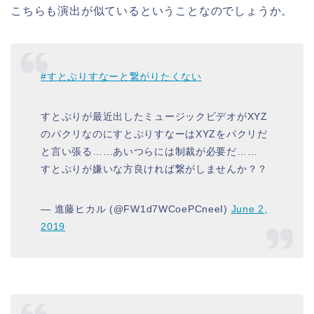
こちらも演出が似ているということなのでしょうか。
#すとぷりすなーと繋がりたくない
すとぷりが最近出したミュージックビデオがXYZ
のパクリなのにすとぷりすなーはXYZをパクリだ
と言い張る……あいつらには制裁が必要だ……
すとぷりが嫌いな方良ければ繋がしませんか？？
— 進藤ヒカル (@FW1d7WCoePCneeI)
June 2,
2019