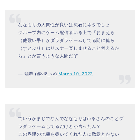
ななもりの人間性が良いは流石にネタでしょ
グループ内にゲーム配信者いる上で「おまえら
（他歌い手）がダラダラゲームしてる間に俺ら
（すとぷり）はリスナー楽しませること考えるか
ら」とか言うような人間だぞ
— 翡翠 (@vl8_xv)
March 10, 2022
ていうかまじでなんでななもりはsrるさんのことダ
ラダラゲームしてるだけとか言ったん？
この界隈の地盤を築いてくれた人に敬意とかない