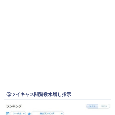
⑤ツイキャス閲覧数水増し指示