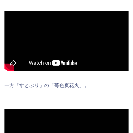
一方「すとぷり」の「苺色夏花火」。