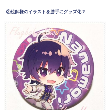
②絵師様のイラストを勝手にグッズ化？