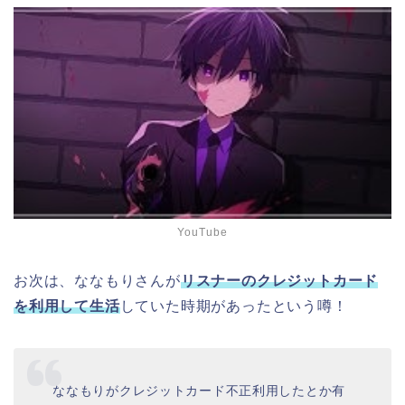
YouTube
お次は、ななもりさんが
リスナーのクレジットカード
を利用して生活
していた時期があったという噂！
ななもりがクレジットカード不正利用したとか有