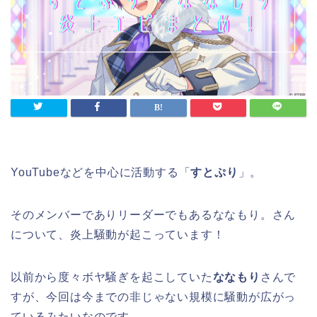
YouTubeなどを中心に活動する「
すとぷり
」。
そのメンバーでありリーダーでもあるななもり。さん
について、炎上騒動が起こっています！
以前から度々ボヤ騒ぎを起こしていた
ななもり
さんで
すが、今回は今までの非じゃない規模に騒動が広がっ
ているみたいなのです。。