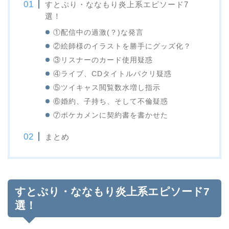
すとぷり・ななもり炎上系エピソード7
選！
①配信中の過激(？)な発言
②絵師様のイラストを勝手にグッズ化？
③リスナーのカード使用疑惑
④ライブ、CDタイトルパクリ疑惑
⑤ツイキャス閲覧数水増し指示
⑥婚約、子持ち、そして不倫疑惑
⑦ポケカメンに契約書を書かせた
まとめ
すとぷり・ななもり炎上系エピソード7
選！