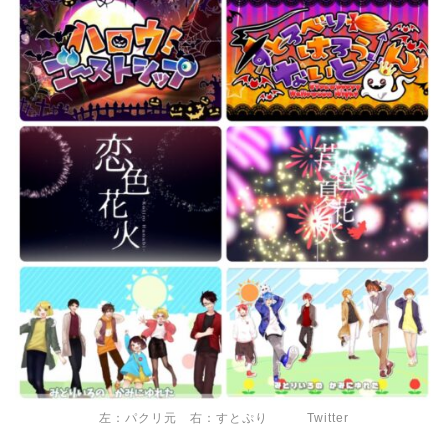
左：パクリ元 右：すとぷり Twitter