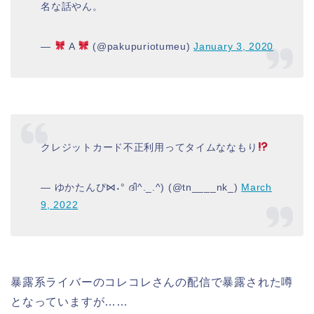
名な話やん。
—
A
(@pakupuriotumeu)
January 3, 2020
クレジットカード不正利用ってタイムななもり
— ゆかたんぴ⋈˖° ദി^._.^) (@tn____nk_)
March
9, 2022
暴露系ライバーのコレコレさんの配信で暴露された噂
となっていますが……