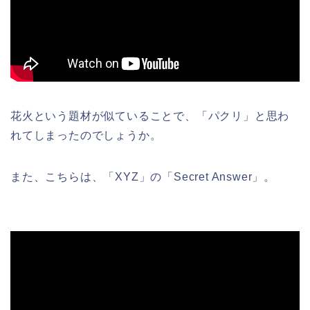
花火という題材が似ていることで、「パクリ」と思わ
れてしまったのでしょうか。
また、こちらは、「XYZ」の「Secret Answer」。