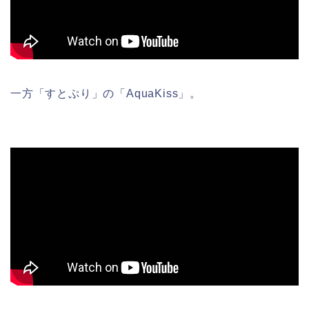
一方「すとぷり」の「AquaKiss」。