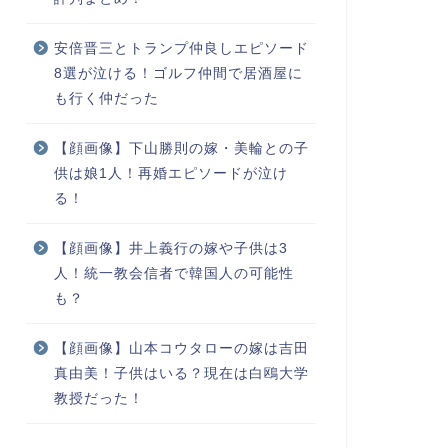
安倍晋三とトランプ仲良しエピソード
8選が泣ける！ゴルフ仲間で居酒屋に
も行く仲だった
【顔画像】下山勝則の嫁・美輪との子
供は娘1人！再婚エピソードが泣け
る！
【顔画像】井上義行の嫁や子供は3
人！統一教会信者で韓国人の可能性
も？
【顔画像】山本コウタローの嫁は吉田
真由美！子供はいる？現在は白鴎大学
教授だった！