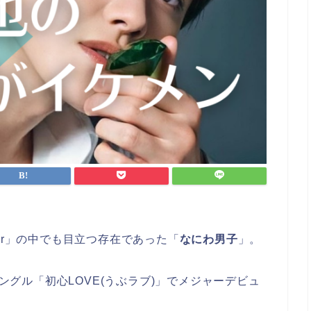
Jr」の中でも目立つ存在であった「
なにわ男子
」。
シングル「初心LOVE(うぶラブ)」でメジャーデビュ