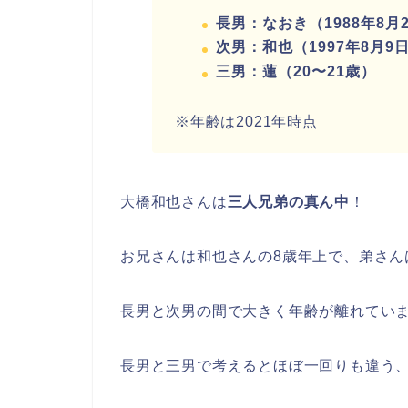
長男：なおき（1988年8月
次男：和也（1997年8月9
三男：蓮（20〜21歳）
※年齢は2021年時点
大橋和也さんは
三人兄弟の真ん中
！
お兄さんは和也さんの8歳年上で、弟さん
長男と次男の間で大きく年齢が離れてい
長男と三男で考えるとほぼ一回りも違う