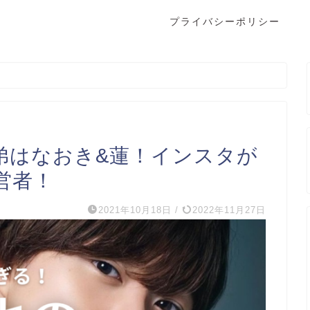
プライバシーポリシー
弟はなおき&蓮！インスタが
営者！
2021年10月18日
/
2022年11月27日