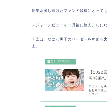
長年応援し続けたファンの皆様にとって
メジャーデビューを一月後に控え、なに
今回は、なにわ男子のリーダーを務める
よ。
【202
高嶋菜七
デビューも
もあり俳優と
クロバ...