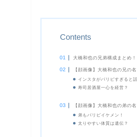
Contents
大橋和也の兄弟構成まとめ！
【顔画像】大橋和也の兄の名
インスタがパリピすぎると
寿司居酒屋一心を経営？
【顔画像】大橋和也の弟の名
弟もパリピイケメン！
太りやすい体質は遺伝？