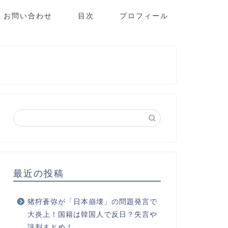
お問い合わせ
目次
プロフィール
最近の投稿
猪狩蒼弥が「日本崩壊」の問題発言で
大炎上！国籍は韓国人で反日？失言や
評判まとめ！