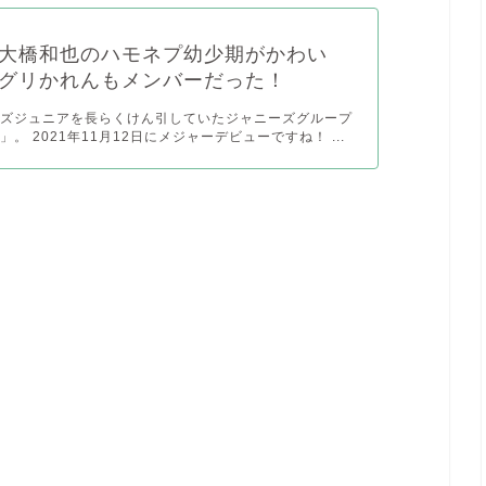
大橋和也のハモネプ幼少期がかわい
グリかれんもメンバーだった！
ーズジュニアを長らくけん引していたジャニーズグループ
。 2021年11月12日にメジャーデビューですね！ ...