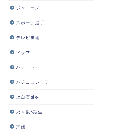
ジャニーズ
スポーツ選手
テレビ番組
ドラマ
バチェラー
バチェロレッテ
上白石姉妹
乃木坂5期生
声優