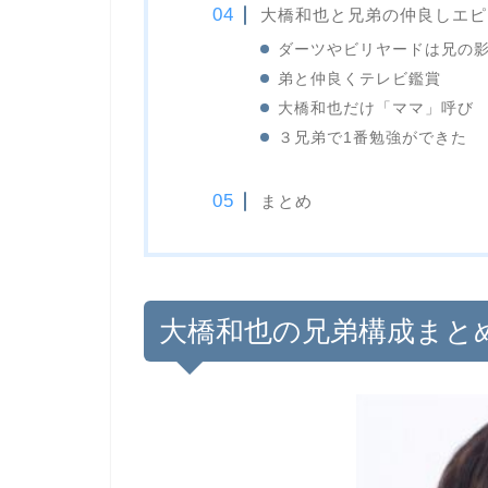
大橋和也と兄弟の仲良しエピ
ダーツやビリヤードは兄の
弟と仲良くテレビ鑑賞
大橋和也だけ「ママ」呼び
３兄弟で1番勉強ができた
まとめ
大橋和也の兄弟構成まと