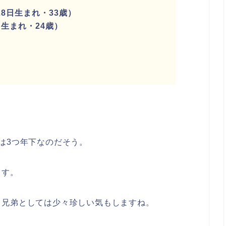
28日生まれ・33歳）
日生まれ・24歳）
は3つ年下なのだそう。
ます。
、兄弟としては少々珍しい気もしますね。