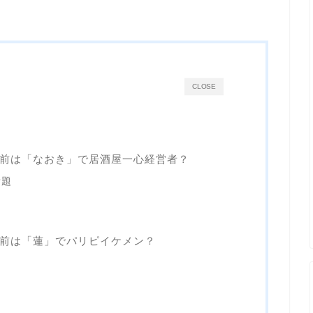
CLOSE
前は「なおき」で居酒屋一心経営者？
話題
前は「蓮」でパリピイケメン？