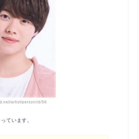
nd.net/artist/person/id/56
なっています。