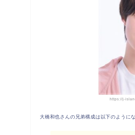
https://j-isla
大橋和也さんの兄弟構成は以下のように