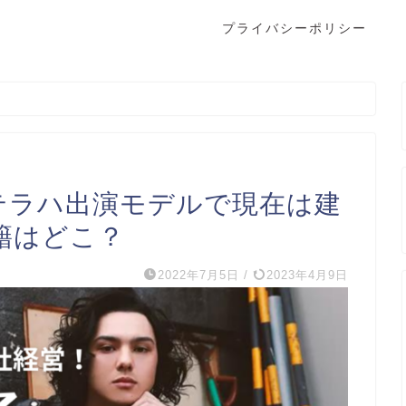
プライバシーポリシー
｜テラハ出演モデルで現在は建
籍はどこ？
2022年7月5日
/
2023年4月9日