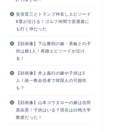
安倍晋三とトランプ仲良しエピソード
8選が泣ける！ゴルフ仲間で居酒屋に
も行く仲だった
【顔画像】下山勝則の嫁・美輪との子
供は娘1人！再婚エピソードが泣け
る！
【顔画像】井上義行の嫁や子供は3
人！統一教会信者で韓国人の可能性
も？
【顔画像】山本コウタローの嫁は吉田
真由美！子供はいる？現在は白鴎大学
教授だった！