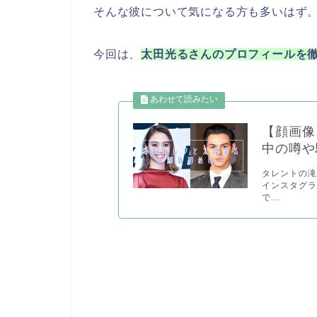
そんな彼について気になる方も多いはず
今回は、
太田光るさんのプロフィールを
【顔画像
中の噂や
タレントの滝
インスタグラ
で...