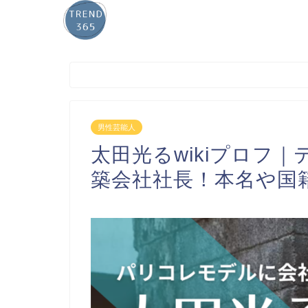
男性芸能人
太田光るwikiプロフ
築会社社長！本名や国