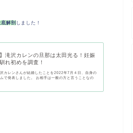
。
徹底解剖
しました！
】滝沢カレンの旦那は太田光る！妊娠
馴れ初めを調査！
沢カレンさんが結婚したことを2022年7月４日、自身の
ムで発表しました。 お相手は一般の方と言うことなの