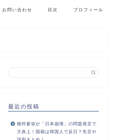
お問い合わせ
目次
プロフィール
最近の投稿
猪狩蒼弥が「日本崩壊」の問題発言で
大炎上！国籍は韓国人で反日？失言や
評判まとめ！