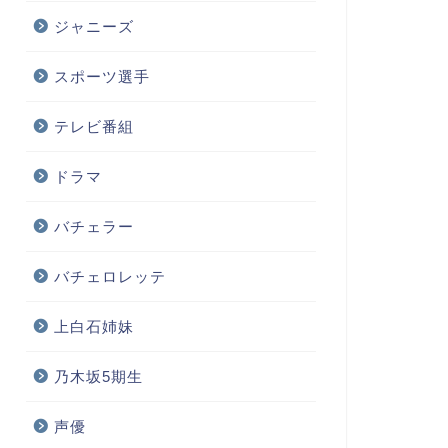
ジャニーズ
スポーツ選手
テレビ番組
ドラマ
バチェラー
バチェロレッテ
上白石姉妹
乃木坂5期生
声優