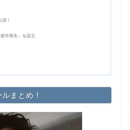
出演！
本都市再生」を設立
ィールまとめ！