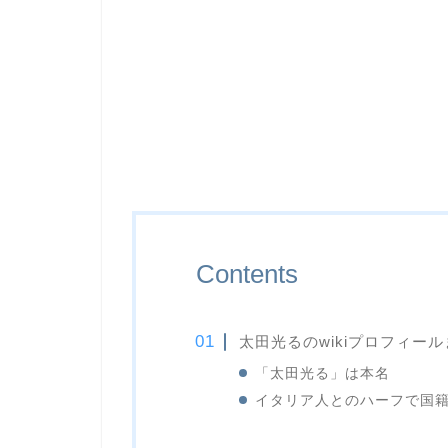
Contents
太田光るのwikiプロフィー
「太田光る」は本名
イタリア人とのハーフで国