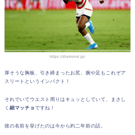
https://diamond.jp/
厚そうな胸板、引き締まったお尻、腕や足もこれぞア
スリートというインパクト！
それでいてウエスト周りはキュッとしていて、まさし
く
細マッチョ
ですね！
彼の名前を挙げたのは今から約二年前の話。