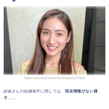
https://encount.press/archives/312763/
紗綾さんの結婚相手に関しては、
現在情報がない様
子
……