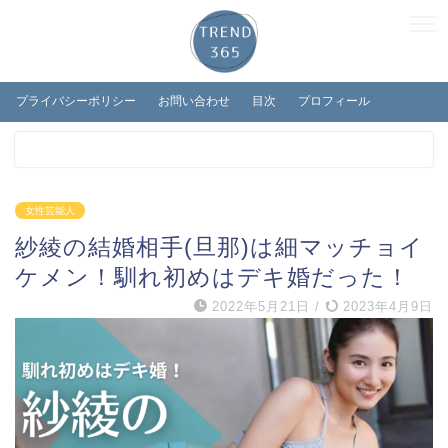
プライバシーポリシー
お問い合わせ
目次
プロフィール
女性芸能人
紗綾の結婚相手(旦那)は細マッチョイ
ケメン！馴れ初めはデキ婚だった！
2022年5月21日
/
2023年4月9日