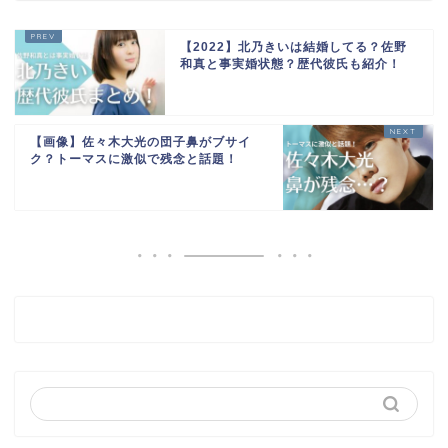
【2022】北乃きいは結婚してる？佐野
和真と事実婚状態？歴代彼氏も紹介！
【画像】佐々木大光の団子鼻がブサイ
ク？トーマスに激似で残念と話題！