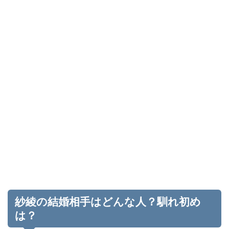
紗綾の結婚相手はどんな人？馴れ初め
は？