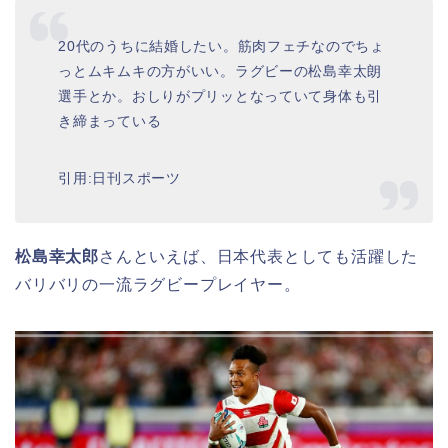
20代のうちに結婚したい。筋肉フェチなのでちょ
っとムキムキの方がいい。ラグビーの松島幸太朗
選手とか。おしりがプリッとなっていて身体も引
き締まっている
引用:日刊スポーツ
松島幸太郎
さんといえば、日本代表としても活躍した
バリバリの一流ラグビープレイヤー。