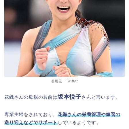
引用元：Twitter
坂本悦子
花織さんの母親の名前は
さんと言います。
専業主婦をされており、
花織さんの栄養管理や練習の
送り迎えなどでサポート
しているようです。