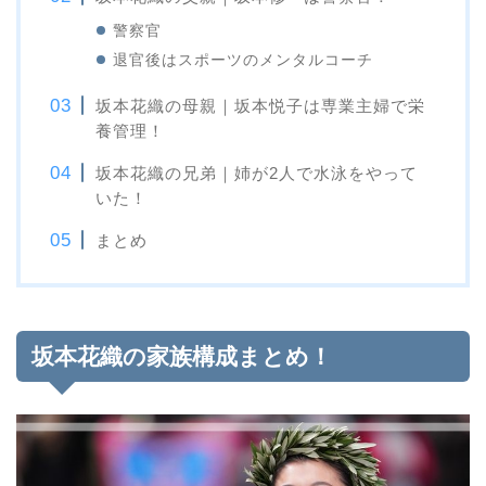
警察官
退官後はスポーツのメンタルコーチ
坂本花織の母親｜坂本悦子は専業主婦で栄
養管理！
坂本花織の兄弟｜姉が2人で水泳をやって
いた！
まとめ
坂本花織の家族構成まとめ！