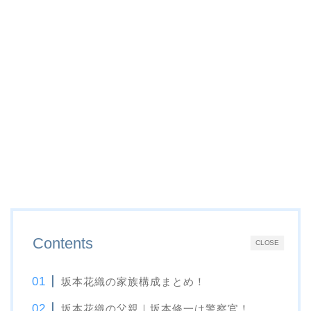
Contents
CLOSE
坂本花織の家族構成まとめ！
坂本花織の父親｜坂本修一は警察官！