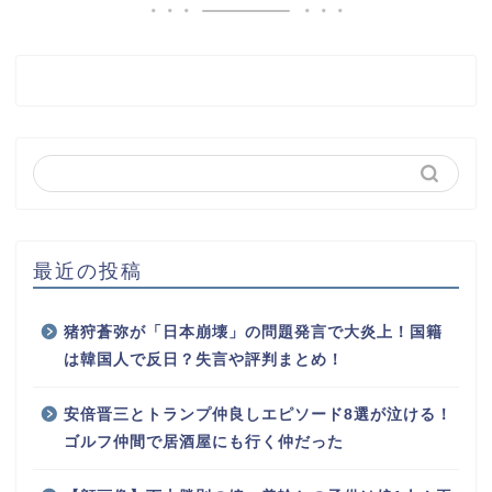
最近の投稿
猪狩蒼弥が「日本崩壊」の問題発言で大炎上！国籍
は韓国人で反日？失言や評判まとめ！
安倍晋三とトランプ仲良しエピソード8選が泣ける！
ゴルフ仲間で居酒屋にも行く仲だった