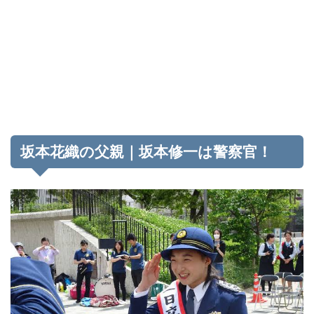
坂本花織の父親｜坂本修一は警察官！