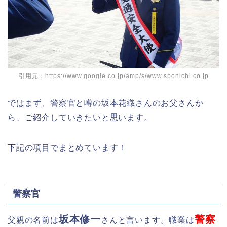
引用元：https://www.google.co.jp/amp/s/www.sponichi.co.jp
ではまず、警察官と噂の坂本花織さんのお父さんか
ら、ご紹介していきたいと思います。
下記の項目でまとめています！
警察官
坂本修一
警察
父親の名前は
さんと言います。職業は