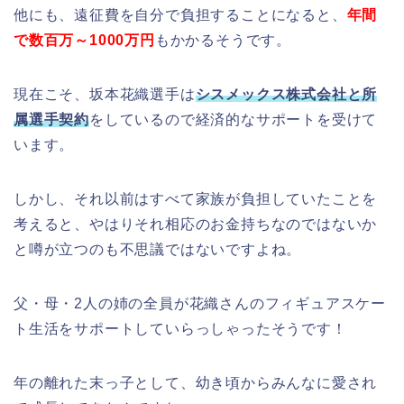
他にも、遠征費を自分で負担することになると、
年間
で数百万～1000万円
もかかるそうです。
現在こそ、坂本花織選手は
シスメックス株式会社と所
属選手契約
をしているので経済的なサポートを受けて
います。
しかし、それ以前はすべて家族が負担していたことを
考えると、やはりそれ相応のお金持ちなのではないか
と噂が立つのも不思議ではないですよね。
父・母・2人の姉の全員が花織さんのフィギュアスケー
ト生活をサポートしていらっしゃったそうです！
年の離れた末っ子として、幼き頃からみんなに愛され