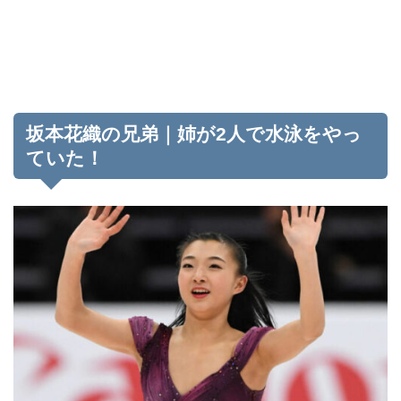
坂本花織の兄弟｜姉が2人で水泳をやっ
ていた！