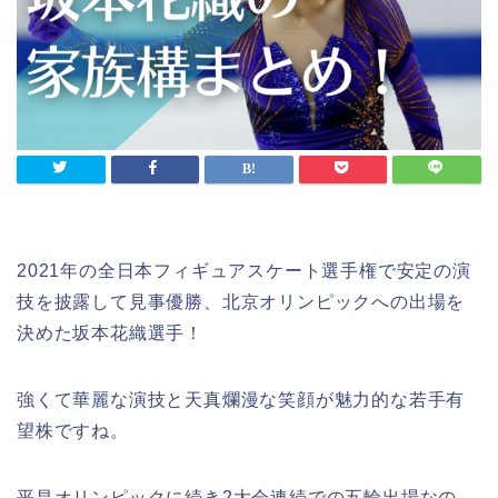
2021年の全日本フィギュアスケート選手権で安定の演
技を披露して見事優勝、北京オリンピックへの出場を
決めた坂本花織選手！
強くて華麗な演技と天真爛漫な笑顔が魅力的な若手有
望株ですね。
平昌オリンピックに続き2大会連続での五輪出場なの