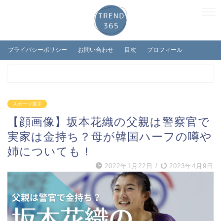
プライバシーポリシー
お問い合わせ
目次
プロフィール
スポーツ選手
【顔画像】坂本花織の父親は警察官で
実家は金持ち？母が韓国ハーフの噂や
姉についても！
2022年1月22日
/
2023年4月9日