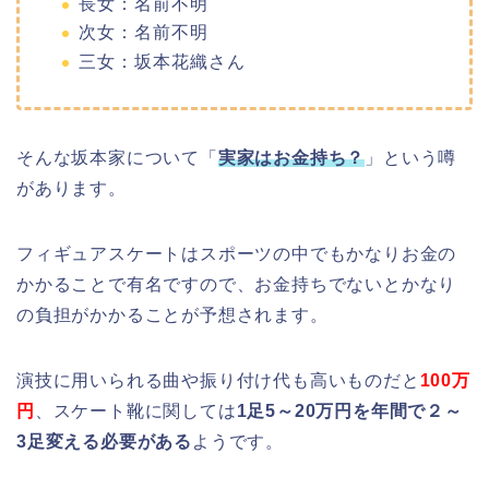
長女：名前不明
次女：名前不明
三女：坂本花織さん
そんな坂本家について「
実家はお金持ち？
」という噂
があります。
フィギュアスケートはスポーツの中でもかなりお金の
かかることで有名ですので、お金持ちでないとかなり
の負担がかかることが予想されます。
演技に用いられる曲や振り付け代も高いものだと
100万
円
、スケート靴に関しては
1足5～20万円を年間で２～
3足変える必要がある
ようです。