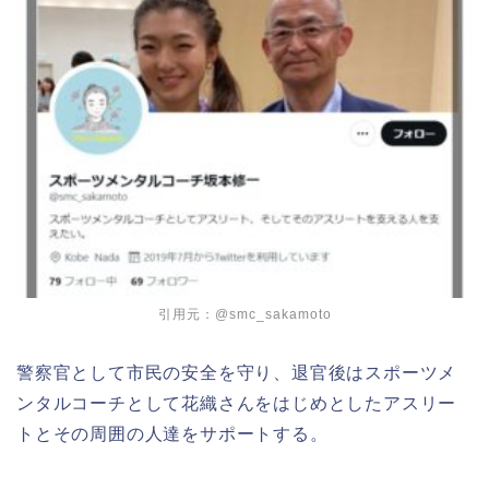
引用元：@smc_sakamoto
警察官として市民の安全を守り、退官後はスポーツメ
ンタルコーチとして花織さん
をはじめとした
アスリー
トとその周囲の人達をサポートする。