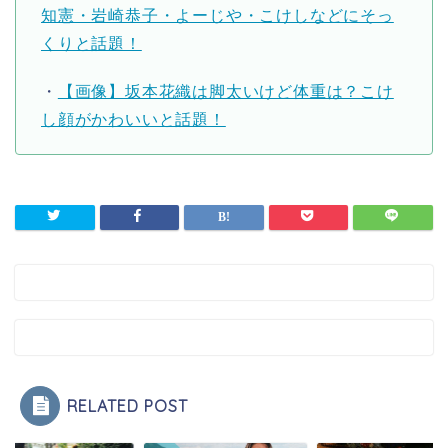
知憲・岩崎恭子・よーじや・こけしなどにそっ
くりと話題！
・
【画像】坂本花織は脚太いけど体重は？こけ
し顔がかわいいと話題！
RELATED POST