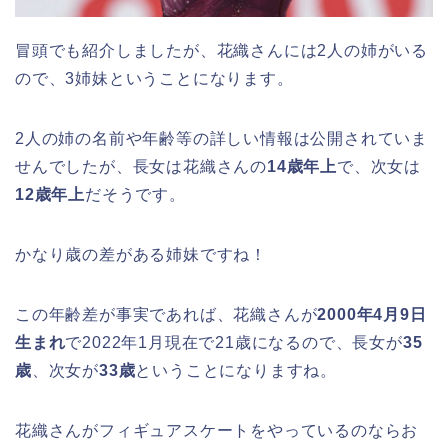
冒頭でも紹介しましたが、花織さんには2人の姉がいる
ので、3姉妹ということになります。
2人の姉の名前や年齢等の詳しい情報は公開されていま
せんでしたが、長女は花織さんの
14歳年上
で、次女は
12歳年上
だそうです。
かなり歳の差がある姉妹ですね！
この年齢差が事実であれば、花織さんが
2000年4月9日
生まれ
で2022年1月現在で21歳になるので、長女が
35
歳
、次女が
33歳
ということになりますね。
花織さんがフィギュアスケートをやっているのならお