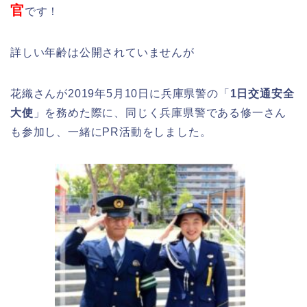
官
です！
詳しい年齢は公開されていませんが
花織さんが2019年5月10日に兵庫県警の「
1日交通安全
大使
」を務めた際に、同じく兵庫県警である修一さん
も参加し、一緒にPR活動をしました。