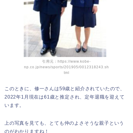
引用元：https://www.kobe-
np.co.jp/news/sports/201905/0012318243.sh
tml
このときに、修一さんは59歳と紹介されていたので、
2022年1月現在は61歳と推定され、定年退職を迎えて
います。
上の写真を見ても、とても仲のよさそうな親子という
のがわかりますね！