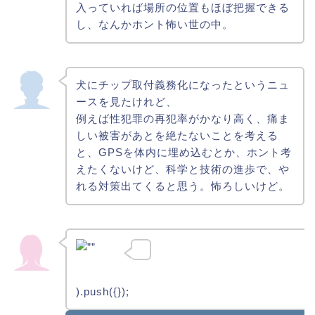
入っていれば場所の位置もほぼ把握できる
し、なんかホント怖い世の中。
犬にチップ取付義務化になったというニュ
ースを見たけれど、
例えば性犯罪の再犯率がかなり高く、痛ま
しい被害があとを絶たないことを考える
と、GPSを体内に埋め込むとか、ホント考
えたくないけど、科学と技術の進歩で、や
れる対策出てくると思う。怖ろしいけど。
””
).push({});