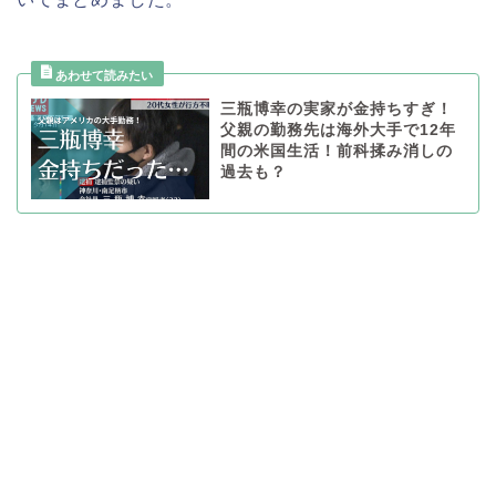
三瓶博幸の実家が金持ちすぎ！
父親の勤務先は海外大手で12年
間の米国生活！前科揉み消しの
過去も？