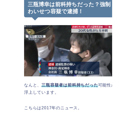
三瓶博幸は前科持ちだった？強制
わいせつ容疑で逮捕！
なんと、
三瓶容疑者は前科持ちだった
可能性が
浮上しています。
こちらは2017年のニュース。