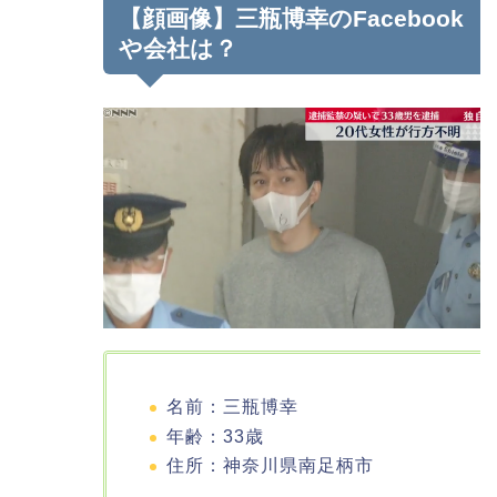
【顔画像】三瓶博幸のFacebook
や会社は？
名前：三瓶博幸
年齢：33歳
住所：神奈川県南足柄市