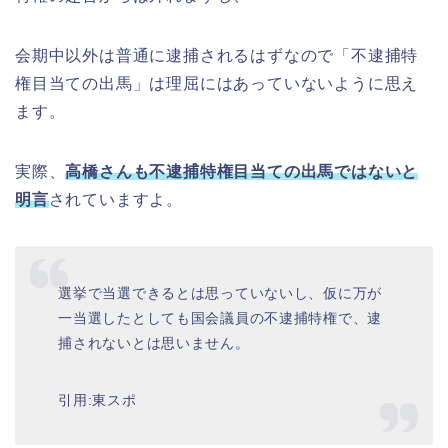
会期中以外は普通に逮捕されるはずなので「不逮捕特
権目当ての出馬」は理屈にはあっていないように思え
ます。
実際、
高橋さんも不逮捕特権目当ての出馬ではないと
明言
されていますよ。
選挙で当選できるとは思っていないし、仮に万が
一当選したとしても国会議員の不逮捕特権で、逮
捕されないとは思いません。
引用:東スポ