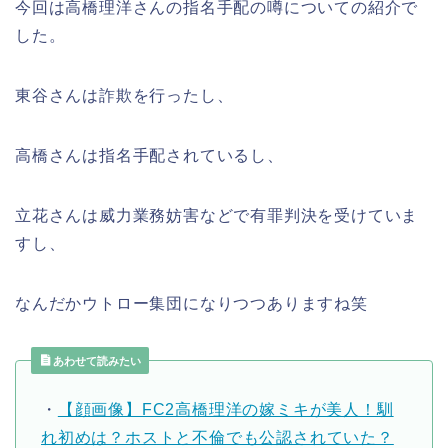
今回は高橋理洋さんの指名手配の噂についての紹介で
した。
東谷さんは詐欺を行ったし、
高橋さんは指名手配されているし、
立花さんは威力業務妨害などで有罪判決を受けていま
すし、
なんだかウトロー集団になりつつありますね笑
あわせて読みたい
・
【顔画像】FC2高橋理洋の嫁ミキが美人！馴
れ初めは？ホストと不倫でも公認されていた？