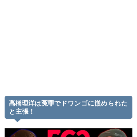
高橋理洋は冤罪でドワンゴに嵌められた
と主張！