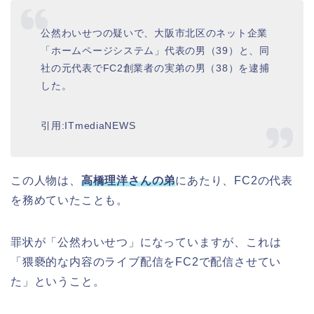
公然わいせつの疑いで、大阪市北区のネット企業
「ホームページシステム」代表の男（39）と、同
社の元代表でFC2創業者の実弟の男（38）を逮捕
した。
引用:ITmediaNEWS
この人物は、
高橋理洋さんの弟
にあたり、FC2の代表
を務めていたことも。
罪状が「公然わいせつ」になっていますが、これは
「猥褻的な内容のライブ配信をFC2で配信させてい
た」ということ。