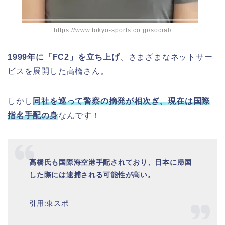
https://www.tokyo-sports.co.jp/social/
1999年に「FC2」を立ち上げ
、さまざまなネットサー
ビスを展開した高橋さん。
しかし
同社を巡って警察の摘発が相次ぎ、現在は国際
指名手配の身
なんです！
高橋氏も国際海空港手配されており、日本に帰国
した際には逮捕される可能性が高い。
引用:東スポ