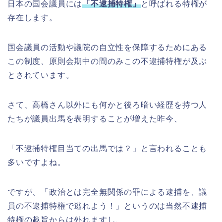
日本の国会議員には
「不逮捕特権」
と呼ばれる特権が
存在します。
国会議員の活動や議院の自立性を保障するためにある
この制度、原則会期中の間のみこの不逮捕特権が及ぶ
とされています。
さて、高橋さん以外にも何かと後ろ暗い経歴を持つ人
たちが議員出馬を表明することが増えた昨今、
「不逮捕特権目当ての出馬では？」と言われることも
多いですよね。
ですが、「政治とは完全無関係の罪による逮捕を、議
員の不逮捕特権で逃れよう！」というのは当然不逮捕
特権の趣旨からは外れますし、