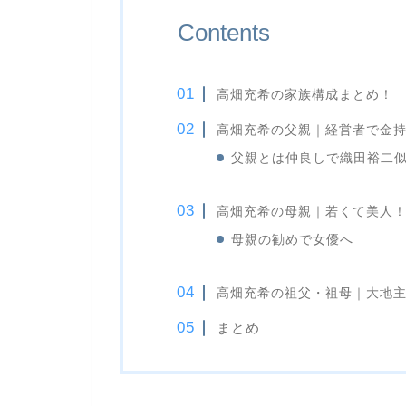
Contents
高畑充希の家族構成まとめ！
高畑充希の父親｜経営者で金
父親とは仲良しで織田裕二
高畑充希の母親｜若くて美人
母親の勧めで女優へ
高畑充希の祖父・祖母｜大地
まとめ