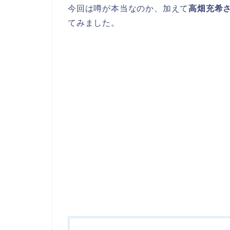
今回は噂が本当なのか、加えて
高畑充希
てみました。