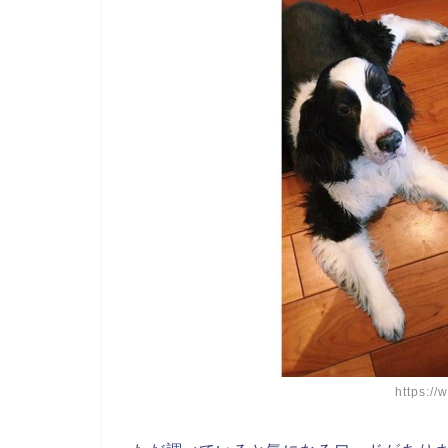
https:/