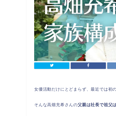
女優活動だけにとどまらず、最近では初
そんな高畑充希さんの
父親は社長で祖父