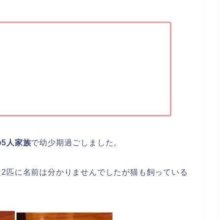
5人家族
で幼少期過ごしました。
犬2匹に名前は分かりませんでしたが猫も飼っている