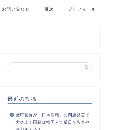
お問い合わせ
目次
プロフィール
最近の投稿
猪狩蒼弥が「日本崩壊」の問題発言で
大炎上！国籍は韓国人で反日？失言や
評判まとめ！