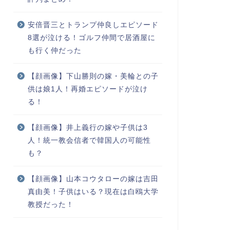
安倍晋三とトランプ仲良しエピソード
8選が泣ける！ゴルフ仲間で居酒屋に
も行く仲だった
【顔画像】下山勝則の嫁・美輪との子
供は娘1人！再婚エピソードが泣け
る！
【顔画像】井上義行の嫁や子供は3
人！統一教会信者で韓国人の可能性
も？
【顔画像】山本コウタローの嫁は吉田
真由美！子供はいる？現在は白鴎大学
教授だった！