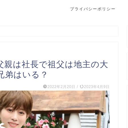
プライバシーポリシー
父親は社長で祖父は地主の大
兄弟はいる？
2022年2月20日
/
2023年4月9日