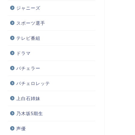
ジャニーズ
スポーツ選手
テレビ番組
ドラマ
バチェラー
バチェロレッテ
上白石姉妹
乃木坂5期生
声優