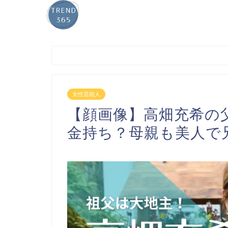
女性芸能人
【顔画像】高畑充希の
金持ち？母親も美人で