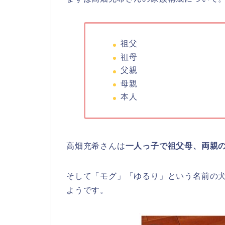
祖父
祖母
父親
母親
本人
高畑充希さんは
一人っ子で祖父母、両親の
そして「モグ」「ゆるり」という名前の
ようです。