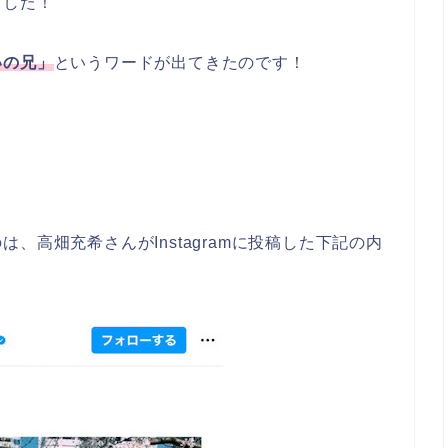
ました！
いの兄」
というワードが出てきたのです！
、高畑充希さんがInstagramに投稿した下記の内