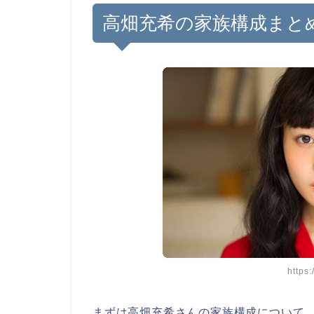
高畑充希の家族構成まと
https:
まずは高畑充希さんの家族構成について