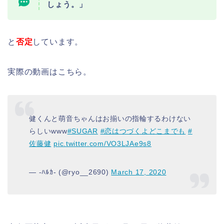
しょう。」
と
否定
しています。
実際の動画はこちら。
健くんと萌音ちゃんはお揃いの指輪するわけない
らしいwww
#SUGAR
#恋はつづくよどこまでも
#
佐藤健
pic.twitter.com/VO3LJAe9s8
— -ﾊﾙｶ- (@ryo__2690)
March 17, 2020