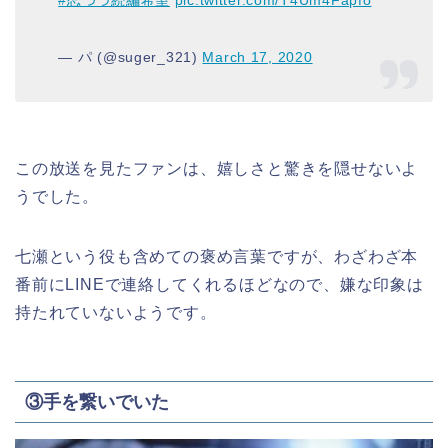
#恋つづ続編希望
pic.twitter.com/T4Um4Fapfo
— パ (@suger_321)
March 17, 2020
この放送を見たファンは、嬉しさと驚きを隠せないよ
うでした。
七瀬という役も含めての褒め言葉ですが、わざわざ本
番前にLINEで連絡してくれるほどなので、嫌な印象は
持たれていないようです。
③手を繋いでいた