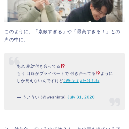
このように、「素敵すぎる」や「最高すぎる！」との
声の中に、
あれ 絶対付き合ってる
もう 目線がプライベートで 付き合ってる
ように
しか見えないんですけど
#恋つづ
#たけもね
— ういうい (@weshinta)
July 31, 2020