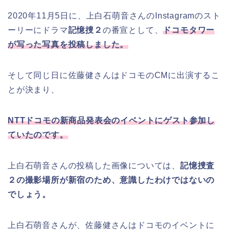
2020年11月5日に、上白石萌音さんのInstagramのスト
ーリーにドラマ
記憶捜２
の番宣として、
ドコモタワー
が写った写真を投稿しました。
そして同じ日に佐藤健さんはドコモのCMに出演するこ
とが決まり、
NTTドコモの新商品発表会のイベントにゲスト参加し
ていたのです。
上白石萌音さんの投稿した画像については、
記憶捜査
２の撮影場所が新宿のため、意識したわけではないの
でしょう。
上白石萌音さんが、佐藤健さんはドコモのイベントに