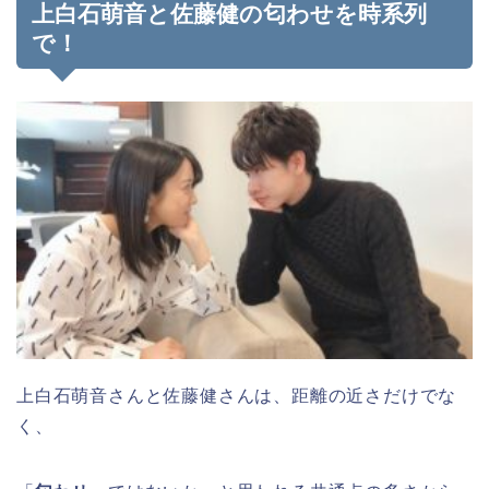
上白石萌音と佐藤健の匂わせを時系列
で！
上白石萌音さんと佐藤健さんは、距離の近さだけでな
く、