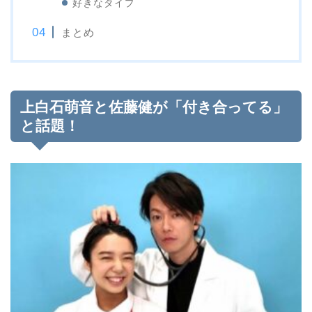
好きなタイプ
まとめ
上白石萌音と佐藤健が「付き合ってる」
と話題！