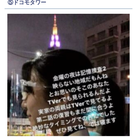
⑤ドコモタワー