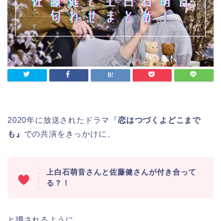
2020年に放送されたドラマ『
恋はつづくよどこまで
も』
での共演をきっかけに、
上白石萌音さんと佐藤健さんが付き合って
る？！
と噂されるように。