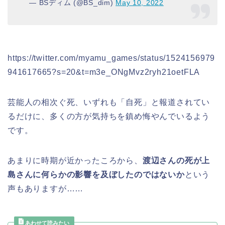
— BSディム (@BS_dim)
May 10, 2022
https://twitter.com/myamu_games/status/1524156979
941617665?s=20&t=m3e_ONgMvz2ryh21oetFLA
芸能人の相次ぐ死、いずれも「自死」と報道されてい
るだけに、多くの方が気持ちを鎮め悔やんでいるよう
です。
あまりに時期が近かったころから、
渡辺さんの死が上
島さんに何らかの影響を及ぼしたのではないか
という
声もありますが……