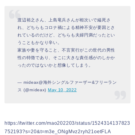
渡辺裕之さん、上島竜兵さんが相次いで縊死さ
れ、どちらもコロナ禍による精神不安が要因とさ
れているのだけど、どちらも夫婦円満だったとい
うこともかなり辛い。
家族や妻を守ること、不言実行がこの世代の男性
性の特徴であり、そこに大きな責任感がのしかか
ったのではないかと想像してしまう。
— mideax@海外シングルファーザー&フリーラン
ス (@mideax)
May 10, 2022
https://twitter.com/mao202203/status/1524314137823
752193?s=20&t=m3e_ONgMvz2ryh21oetFLA