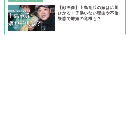
【顔画像】上島竜兵の嫁は広川
ひかる！子供いない理由や不倫
疑惑で離婚の危機も？