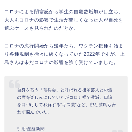
コロナによる閉塞感から学生の自殺数増加が目立ち、
大人もコロナの影響で生活が苦しくなった人が自死を
選ぶケースも見られたのだとか。
コロナの流行開始から幾年たち、ワクチン接種も始ま
り各種規制も徐々に緩くなっていた2022年ですが、上
島さんは未だコロナの影響を強く受けていました。
自身を慕う「竜兵会」と呼ばれる後輩芸人との酒
の席を楽しみにしていたがコロナ禍で激減。口論
を口づけして和解する“キス芸”など、密な芸風も合
わず悩んでいた。
引用:産経新聞