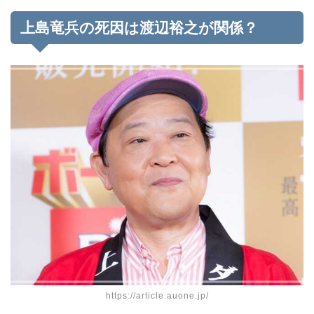
上島竜兵の死因は渡辺裕之が関係？
https://article.auone.jp/