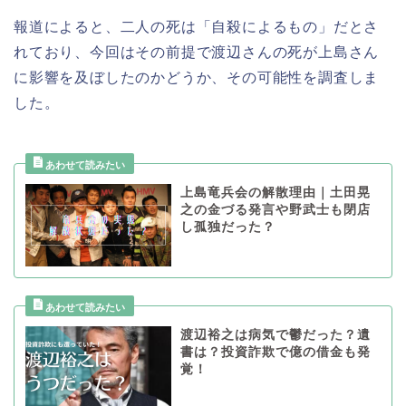
報道によると、二人の死は「自殺によるもの」だとさ
れており、今回はその前提で渡辺さんの死が上島さん
に影響を及ぼしたのかどうか、その可能性を調査しま
した。
上島竜兵会の解散理由｜土田晃
之の金づる発言や野武士も閉店
し孤独だった？
渡辺裕之は病気で鬱だった？遺
書は？投資詐欺で億の借金も発
覚！