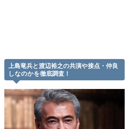
上島竜兵と渡辺裕之の共演や接点・仲良
しなのかを徹底調査！