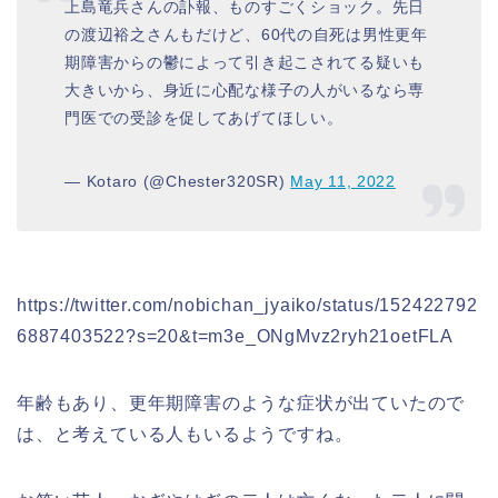
上島竜兵さんの訃報、ものすごくショック。先日
の渡辺裕之さんもだけど、60代の自死は男性更年
期障害からの鬱によって引き起こされてる疑いも
大きいから、身近に心配な様子の人がいるなら専
門医での受診を促してあげてほしい。
— Kotaro (@Chester320SR)
May 11, 2022
https://twitter.com/nobichan_jyaiko/status/152422792
6887403522?s=20&t=m3e_ONgMvz2ryh21oetFLA
年齢もあり、更年期障害のような症状が出ていたので
は、と考えている人もいるようですね。