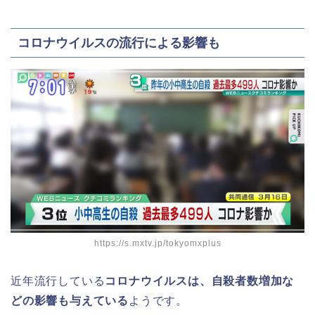
コロナウイルスの流行による影響も
https://s.mxtv.jp/tokyomxplus
近年流行している
コロナウイルスは、自殺者数増加な
どの影響も与えている
ようです。