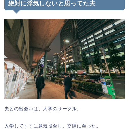
絶対に浮気しないと思ってた夫
夫との出会いは、大学のサークル。
入学してすぐに意気投合し、交際に至った。