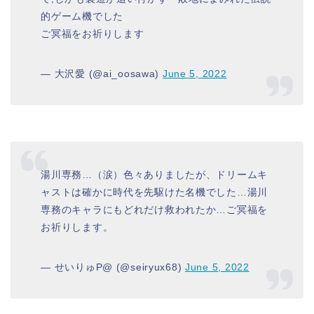
的ゲーム機でした
ご冥福をお祈りします
— 大沢愛 (@ai_oosawa)
June 5, 2022
湯川専務…（涙）色々ありましたが、ドリームキ
ャストは確かに時代を先駆けた名機でした…湯川
専務のキャラにもどれだけ救われたか…ご冥福を
お祈りします。
— せいりゅP@ (@seiryux68)
June 5, 2022