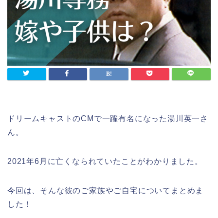
ドリームキャストのCMで一躍有名になった湯川英一さ
ん。
2021年6月に亡くなられていたことがわかりました。
今回は、そんな彼のご家族やご自宅についてまとめま
した！