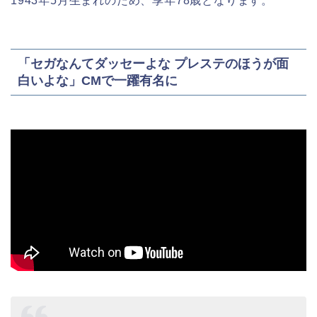
1943年5月生まれのため、享年78歳となります。
「セガなんてダッセーよな プレステのほうが面
白いよな」CMで一躍有名に