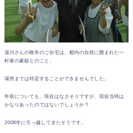
湯川さんの晩年のご自宅は、都内の自然に囲まれた一
軒家の豪邸とのこと。
場所までは特定することができませんでした。
年収についても、現在はなさそうですが、現役当時は
かなりあったのではないでしょうか？
2008年に引っ越してきたそうです。