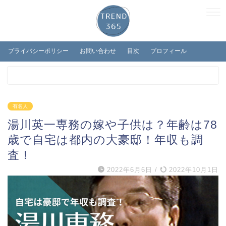
プライバシーポリシー
お問い合わせ
目次
プロフィール
有名人
湯川英一専務の嫁や子供は？年齢は78
歳で自宅は都内の大豪邸！年収も調
査！
2022年6月6日
/
2022年10月1日