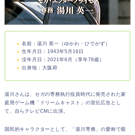
名前：湯川 英一（ゆかわ・ひでがず）
生年月日：1943年5月16日
没年月日：2021年6月（享年78歳）
出身地：大阪府
湯川さんは、セガの専務執行役員時代に発売された家
庭用ゲーム機「ドリームキャスト」の宣伝広告とし
て、自らテレビCMに出演。
国民的キャラクターとして、「湯川専務」の愛称で親