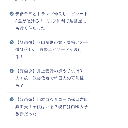
安倍晋三とトランプ仲良しエピソード
8選が泣ける！ゴルフ仲間で居酒屋に
も行く仲だった
【顔画像】下山勝則の嫁・美輪との子
供は娘1人！再婚エピソードが泣け
る！
【顔画像】井上義行の嫁や子供は3
人！統一教会信者で韓国人の可能性
も？
【顔画像】山本コウタローの嫁は吉田
真由美！子供はいる？現在は白鴎大学
教授だった！