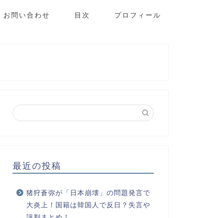
お問い合わせ
目次
プロフィール
最近の投稿
猪狩蒼弥が「日本崩壊」の問題発言で
大炎上！国籍は韓国人で反日？失言や
評判まとめ！