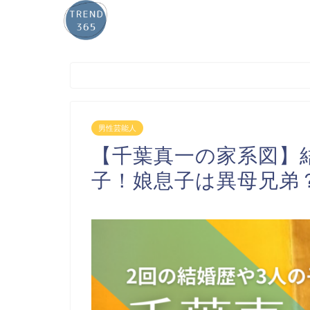
男性芸能人
【千葉真一の家系図】
子！娘息子は異母兄弟