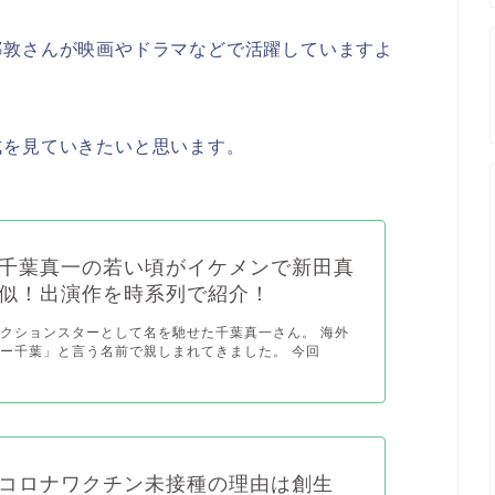
郷敦さんが映画やドラマなどで活躍していますよ
成を見ていきたいと思います。
千葉真一の若い頃がイケメンで新田真
似！出演作を時系列で紹介！
クションスターとして名を馳せた千葉真一さん。 海外
ー千葉」と言う名前で親しまれてきました。 今回
コロナワクチン未接種の理由は創生