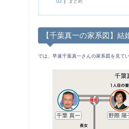
まとめ
【千葉真一の家系図】結
では、早速千葉真一さんの家系図を見て