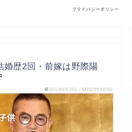
プライバシーポリシー
結婚歴2回・前嫁は野際陽
？
2021年8月20日
/
2023年4月9日