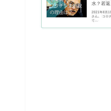
水？若返
2021年8
さん。 コロ
て...