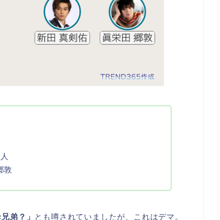
夫人
郷敦
母兄弟？」
とも噂されていましたが、これはデマ。