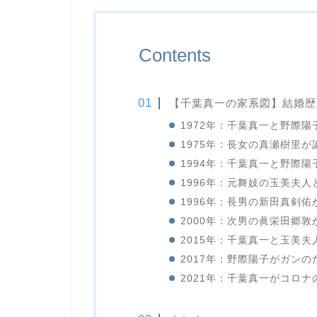
Contents
【千葉真一の家系図】結婚歴
1972年：千葉真一と野際陽
1975年：長女の真瀬樹里が
1994年：千葉真一と野際陽
1996年：元舞妓の玉美夫人
1996年：長男の新田真剣佑
2000年：次男の眞栄田郷敦
2015年：千葉真一と玉美夫
2017年：野際陽子がガンの
2021年：千葉真一がコロナ