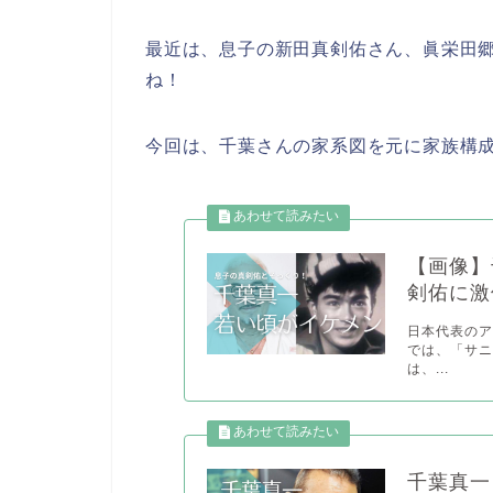
最近は、息子の新田真剣佑さん、眞栄田
ね！
今回は、千葉さんの家系図を元に家族構
【画像】
剣佑に激
日本代表のア
では、「サニ
は、...
千葉真一