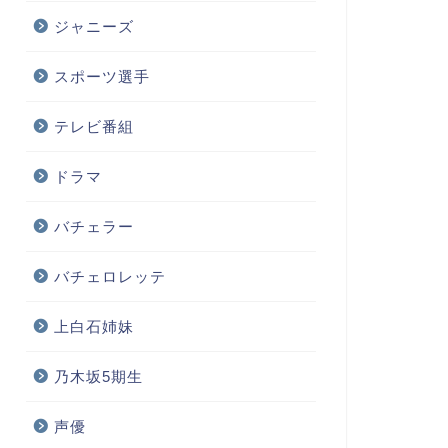
ジャニーズ
スポーツ選手
テレビ番組
ドラマ
バチェラー
バチェロレッテ
上白石姉妹
乃木坂5期生
声優