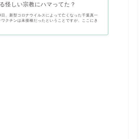
る怪しい宗教にハマってた？
月19日、新型コロナウイルスによって亡くなった千葉真一
ナワクチンは未接種だったということですが、ここにき