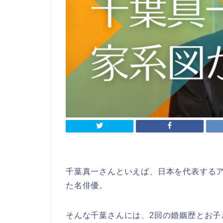
千葉真一さんといえば、日本を代表する
た名俳優。
そんな千葉さんには、2回の婚姻歴とお子