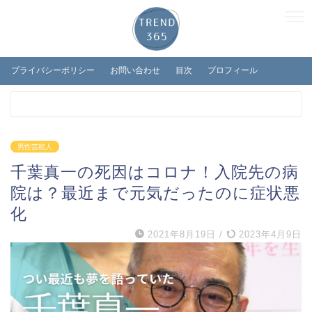
プライバシーポリシー
お問い合わせ
目次
プロフィール
男性芸能人
千葉真一の死因はコロナ！入院先の病
院は？最近まで元気だったのに症状悪
化
2021年8月19日
/
2023年4月9日