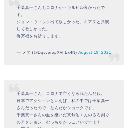
千葉真一さんもコロナか‥キルビル良かったで
す。
ジョン・ウィック出て欲しかった、キアヌと共演
して欲しかった。
御冥福をお祈りします。
— メタ (@DqccerapXVhEx4N)
August 19, 2021
千葉真一さん、コロナで亡くなられたんだね。
日本でアクションといえば、私の中では千葉真一
さんだったので、なんだかショックです。
千葉真一さんの血を継いだ真剣佑くんのるろ剣で
のアクション、むっちゃかっこいいですよ！