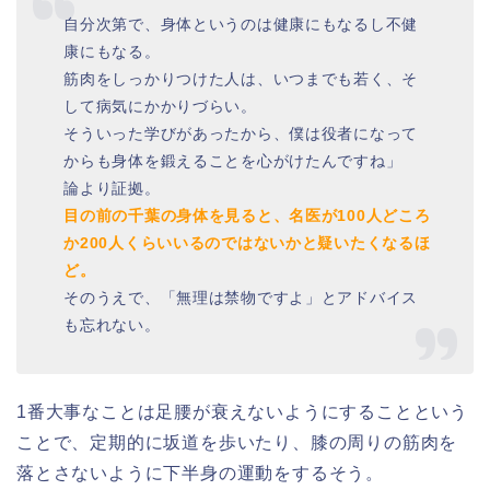
自分次第で、身体というのは健康にもなるし不健
康にもなる。
筋肉をしっかりつけた人は、いつまでも若く、そ
して病気にかかりづらい。
そういった学びがあったから、僕は役者になって
からも身体を鍛えることを心がけたんですね」
論より証拠。
目の前の千葉の身体を見ると、名医が100人どころ
か200人くらいいるのではないかと疑いたくなるほ
ど。
そのうえで、「無理は禁物ですよ」とアドバイス
も忘れない。
1番大事なことは足腰が衰えないようにすることという
ことで、定期的に坂道を歩いたり、膝の周りの筋肉を
落とさないように下半身の運動をするそう。