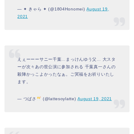
— ✦ きゃら ✦ (@1804Honomei)
August 19,
2021
えぇーーーサニー千葉…まっけんゆう父… 大スタ
ーが次々あの世公演に参加される 千葉真一さんの
殺陣かっこよかったなぁ。ご冥福をお祈りいたし
ます。
— つばさ
(@lattesoylatte)
August 19, 2021