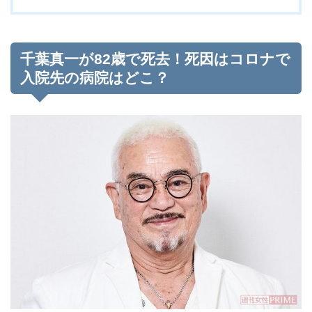
千葉真一が82歳で死去！死因はコロナで
入院先の病院はどこ？