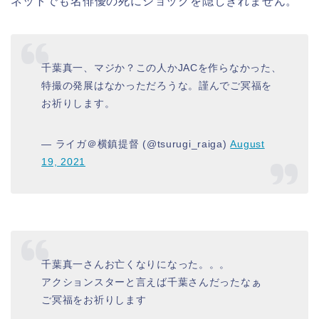
ネットでも名俳優の死にショックを隠しきれません。
千葉真一、マジか？この人かJACを作らなかった、
特撮の発展はなかっただろうな。謹んでご冥福を
お祈りします。
— ライガ＠横鎮提督 (@tsurugi_raiga)
August
19, 2021
千葉真一さんお亡くなりになった。。。
アクションスターと言えば千葉さんだったなぁ
ご冥福をお祈りします