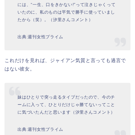
には、“一生、口をきかない!”って泣きじゃくって
いたのに、私のものは平気で勝手に使っていまし
たから（笑）。（汐里さんコメント）
出典:週刊女性プライム
これだけを見れば、ジャイアン気質と言っても過言で
はない彼女。
妹はひとりで突っ走るタイプだったので、今のチ
ームに入って、ひとりだけじゃ勝てないってこと
に気づいたんだと思います（汐里さんコメント）
出典:週刊女性プライム