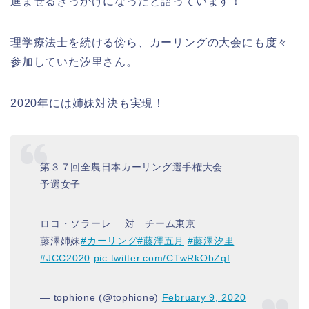
進ませるきっかけになったと語っています！
理学療法士を続ける傍ら、カーリングの大会にも度々
参加していた汐里さん。
2020年には姉妹対決も実現！
第３７回全農日本カーリング選手権大会
予選女子
ロコ・ソラーレ 対 チーム東京
藤澤姉妹
#カーリング
#藤澤五月
#藤澤汐里
#JCC2020
pic.twitter.com/CTwRkObZqf
— tophione (@tophione)
February 9, 2020