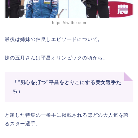
https://twitter.com
最後は姉妹の仲良しエピソードについて。
妹の五月さんは平昌オリンピックの頃から、
「”男心を打つ”平昌をとりこにする美女選手た
ち」
と題した特集の一番手に掲載されるほどの大人気を誇
るスター選手。