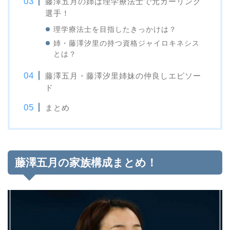
藤澤五月の姉は理学療法士で元カーリング
選手！
理学療法士を目指したきっかけは？
姉・藤澤汐里の持つ資格ジャイロキネシス
とは？
藤澤五月・藤澤汐里姉妹の仲良しエピソー
ド
まとめ
藤澤五月の家族構成まとめ！