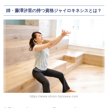
姉・藤澤汐里の持つ資格ジャイロキネシスとは？
https://www.shiori-fujisawa.com