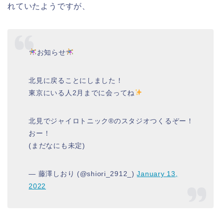
れていたようですが、
お知らせ
北見に戻ることにしました！
東京にいる人2月までに会ってね
北見でジャイロトニック®のスタジオつくるぞー！
おー！
(まだなにも未定)
— 藤澤しおり (@shiori_2912_)
January 13,
2022