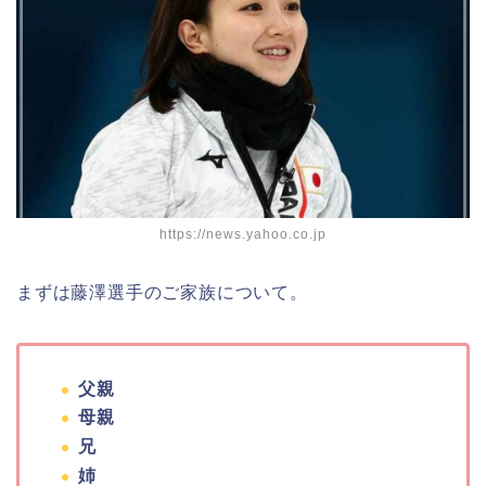
https://news.yahoo.co.jp
まずは藤澤選手のご家族について。
父親
母親
兄
姉