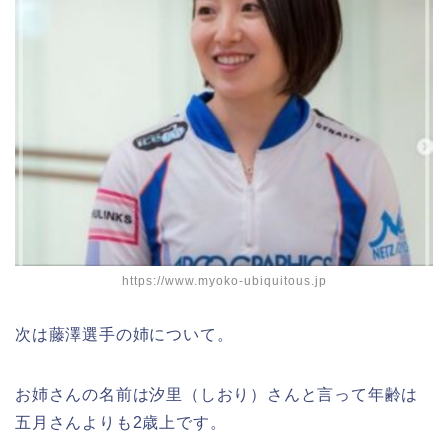
https://www.myoko-ubiquitous.jp
次は藤澤選手の姉について。
お姉さんの名前は汐里（しおり）さんと言って年齢は
五月さんよりも2歳上です。