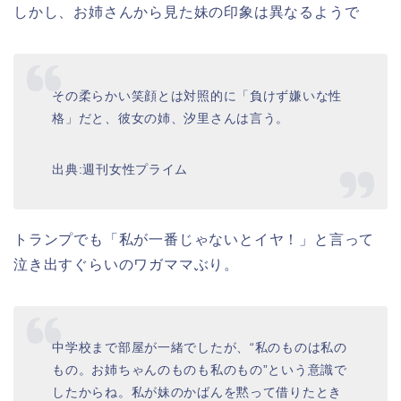
しかし、お姉さんから見た妹の印象は異なるようで
その柔らかい笑顔とは対照的に「負けず嫌いな性
格」だと、彼女の姉、汐里さんは言う。
出典:週刊女性プライム
トランプでも「私が一番じゃないとイヤ！」と言って
泣き出すぐらいのワガママぶり。
中学校まで部屋が一緒でしたが、“私のものは私の
もの。お姉ちゃんのものも私のもの”という意識で
したからね。私が妹のかばんを黙って借りたとき