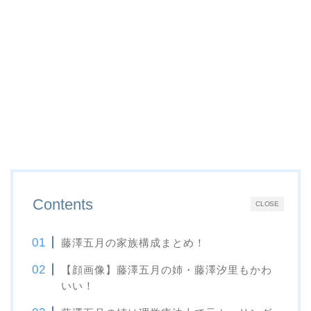
Contents
CLOSE
藤澤五月の家族構成まとめ！
【顔画像】藤澤五月の姉・藤澤汐里もかわ
いい！