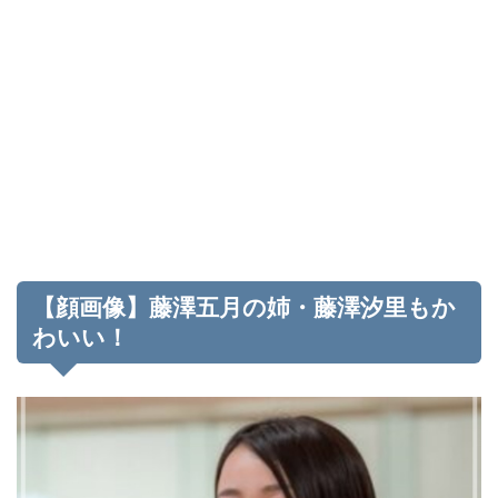
【顔画像】藤澤五月の姉・藤澤汐里もか
わいい！