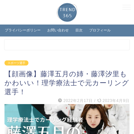
プライバシーポリシー
お問い合わせ
目次
プロフィール
スポーツ選手
【顔画像】藤澤五月の姉・藤澤汐里も
かわいい！理学療法士で元カーリング
選手！
2022年2月17日
/
2023年4月9日