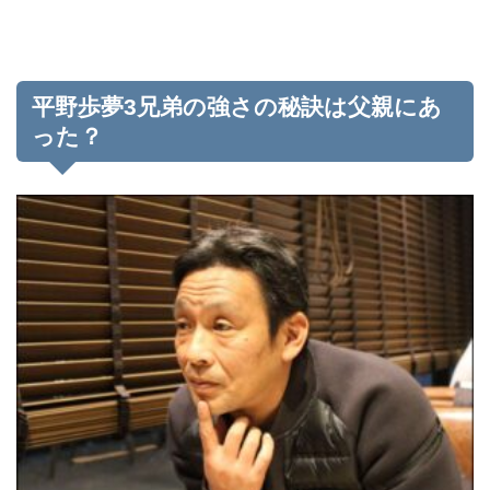
平野歩夢3兄弟の強さの秘訣は父親にあ
った？