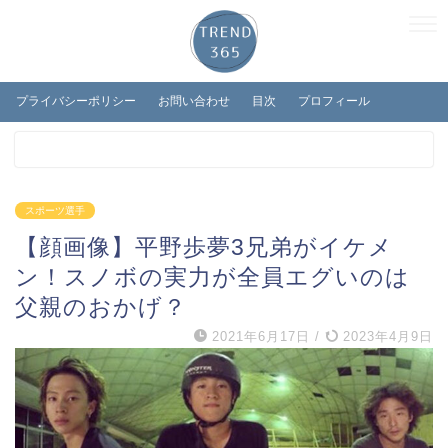
プライバシーポリシー
お問い合わせ
目次
プロフィール
スポーツ選手
【顔画像】平野歩夢3兄弟がイケメ
ン！スノボの実力が全員エグいのは
父親のおかげ？
2021年6月17日
/
2023年4月9日