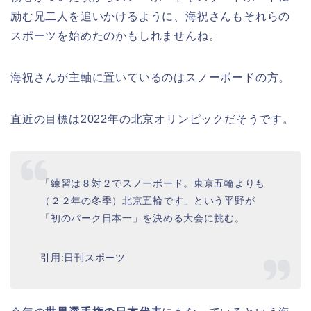
励む兄二人を追いかけるように、海祝さんもそれらの
スポーツを始めたのかもしれませんね。
海祝さんが主軸に置いているのはスノーボードの方。
直近の目標は2022年の北京オリンピックだそうです。
「練習は８対２でスノーボード。東京五輪よりも
（２２年の冬季）北京五輪です」という平野が
「初のパーク日本一」を決める大会に挑む。
引用:日刊スポーツ