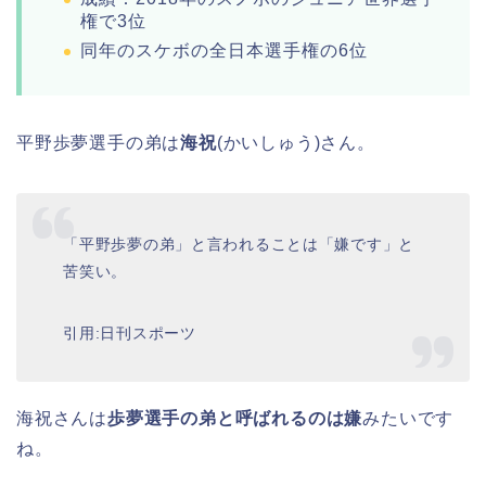
権で3位
同年のスケボの全日本選手権の6位
平野歩夢選手の弟は
海祝
(かいしゅう)さん。
「平野歩夢の弟」と言われることは「嫌です」と
苦笑い。
引用:日刊スポーツ
海祝さんは
歩夢選手の弟と呼ばれるのは嫌
みたいです
ね。