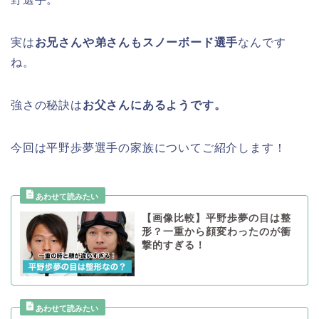
実は
お兄さんや弟さんもスノーボード選手
なんです
ね。
強さの秘訣は
お父さんにあるようです。
今回は平野歩夢選手の家族についてご紹介します！
【画像比較】平野歩夢の目は整
形？一重から顔変わったのが衝
撃的すぎる！