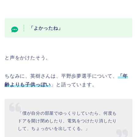
「よかったね」
と声をかけたそう。
ちなみに、英樹さんは、平野歩夢選手について、
「年
齢よりも子供っぽい
」と語っています。
「僕が自分の部屋でゆっくりしていたら、何度も
ドアを開け閉めしたり、電気をつけたり消したり
して、ちょっかいを出してくる。」