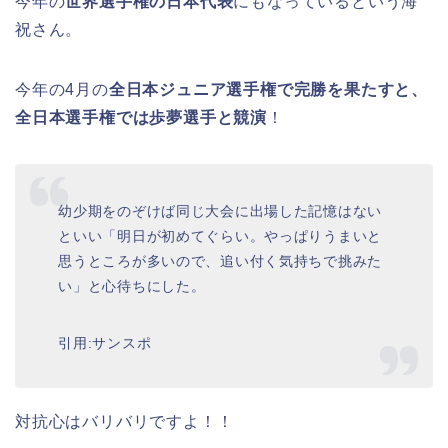
今年の
世界選手権の日本代表
にもなっているという海
祝さん。
今年の4月の
全日本ジュニア選手権で完勝を果たすと、
全日本選手権では歩夢選手と競演
！
幼少期をのぞけば同じ大会に出場した記憶はない
といい「明日が初めてぐらい。やっぱりうまいと
思うところが多いので、追い付く気持ちで挑みた
い」と心待ちにした。
引用:サンスポ
対抗心はバリバリですよ！！