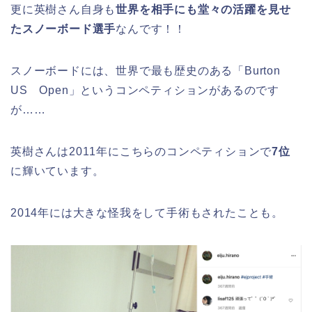
更に英樹さん自身も
世界を相手にも堂々の活躍を見せ
たスノーボード選手
なんです！！
スノーボードには、世界で最も歴史のある「Burton
US Open」というコンペティションがあるのです
が……
英樹さんは2011年にこちらのコンペティションで
7位
に輝いています。
2014年には大きな怪我をして手術もされたことも。