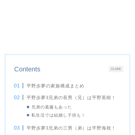
Contents
CLOSE
平野歩夢の家族構成まとめ
平野歩夢3兄弟の長男（兄）は平野英樹！
兄弟の葛藤もあった
私生活では結婚し子供も！
平野歩夢3兄弟の三男（弟）は平野海祝！