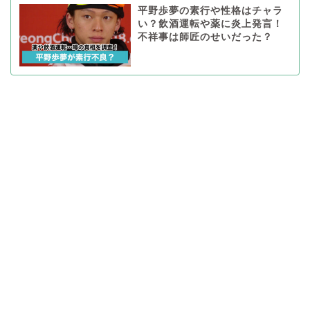
平野歩夢の素行や性格はチャラ
い？飲酒運転や薬に炎上発言！
不祥事は師匠のせいだった？