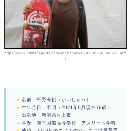
https://www.nikkansports.com/sports/news/201805190000935.htm
l
名前：平野海祝（かいしゅう）
生年月日：不明（2021年6月現在18歳）
出身地：新潟県村上市
学歴：開志国際高等学校 アスリート学科
成績：2018年のスノボのジュニア世界選手