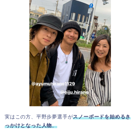
実はこの方、平野歩夢選手が
スノーボードを始めるき
っかけとなった人物
。