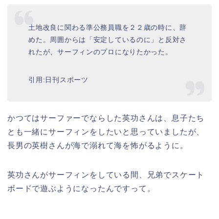
土地改良に関わる準公務員職を２２歳の時に、辞
めた。周囲からは「安定しているのに」と反対さ
れたが、サーフィンのプロになりたかった。
引用:日刊スポーツ
かつてはサーファーでならした英功さんは、息子たち
とも一緒にサーフィンをしたいと思っていましたが、
長男の英樹さんが海で溺れて海を怖がるように。
英功さんがサーフィンをしている間、兄弟でスケート
ボードで遊ぶようになったんですって。