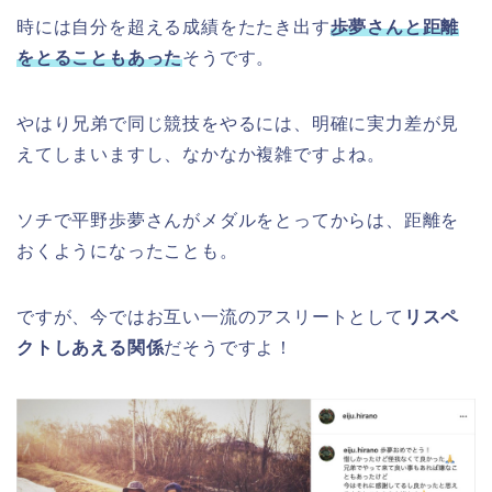
時には自分を超える成績をたたき出す
歩夢さんと距離
をとることもあった
そうです。
やはり兄弟で同じ競技をやるには、明確に実力差が見
えてしまいますし、なかなか複雑ですよね。
ソチで平野歩夢さんがメダルをとってからは、距離を
おくようになったことも。
ですが、今ではお互い一流のアスリートとして
リスペ
クトしあえる関係
だそうですよ！