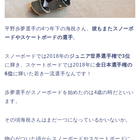
平野歩夢選手の4つ年下の海祝さん、
彼もまたスノーボ
ードやスケートボードの選手
。
スノーボードでは2018年の
ジュニア世界選手権で3位
に輝き、スケートボードでは2018年に
全日本選手権の
6位
に輝いた若き一流選手なんです！
歩夢選手がスノーボードを始めたのは4歳の時だといい
ます。
その頃海祝さんはまだ一つになっているかいないか。
物心がついた頃からスノーボードやスケートボードに