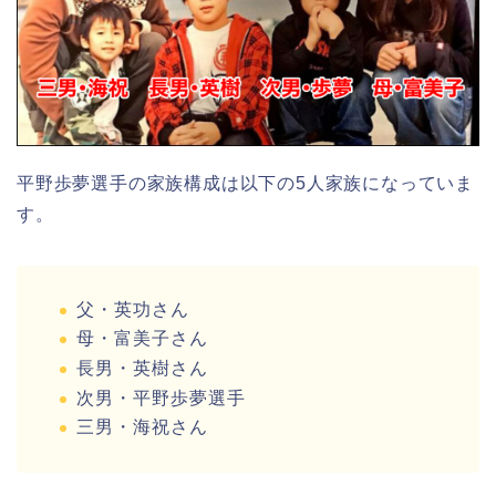
平野歩夢選手の家族構成は以下の5人家族になっていま
す。
父・英功さん
母・富美子さん
長男・英樹さん
次男・平野歩夢選手
三男・海祝さん