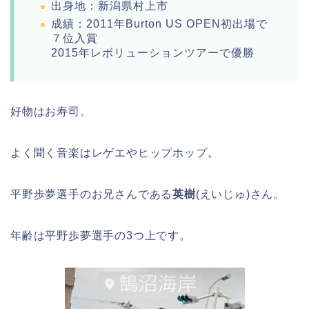
出身地：新潟県村上市
成績：2011年Burton US OPEN初出場で
７位入賞
2015年レボリューションツアーで優勝
好物はお寿司。
よく聞く音楽はレゲエやヒップホップ。
平野歩夢選手のお兄さんである
英樹
(えいじゅ)さん。
年齢は平野歩夢選手の3つ上です。