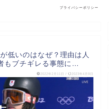
プライバシーポリシー
点が低いのはなぜ？理由は人
者もブチギレる事態に…
2022年2月11日
/
2023年4月9日