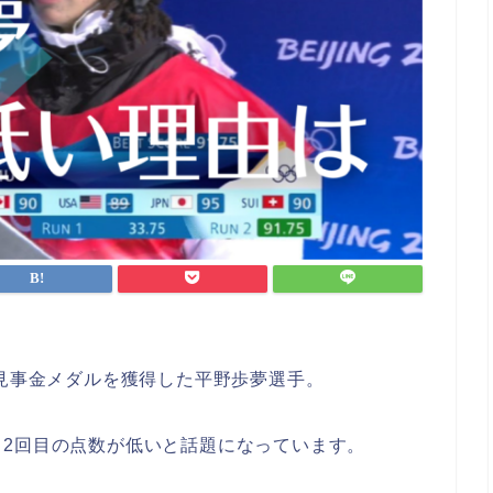
で見事金メダルを獲得した平野歩夢選手。
2回目の点数が低いと話題になっています。