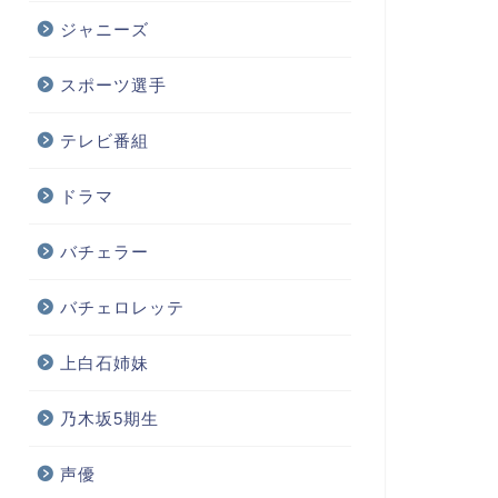
ジャニーズ
スポーツ選手
テレビ番組
ドラマ
バチェラー
バチェロレッテ
上白石姉妹
乃木坂5期生
声優