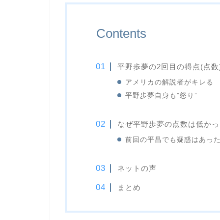
Contents
平野歩夢の2回目の得点(点数
アメリカの解説者がキレる
平野歩夢自身も”怒り”
なぜ平野歩夢の点数は低かっ
前回の平昌でも疑惑はあっ
ネットの声
まとめ