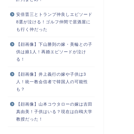
安倍晋三とトランプ仲良しエピソード
8選が泣ける！ゴルフ仲間で居酒屋に
も行く仲だった
【顔画像】下山勝則の嫁・美輪との子
供は娘1人！再婚エピソードが泣け
る！
【顔画像】井上義行の嫁や子供は3
人！統一教会信者で韓国人の可能性
も？
【顔画像】山本コウタローの嫁は吉田
真由美！子供はいる？現在は白鴎大学
教授だった！