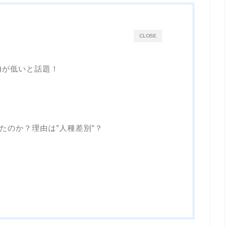
CLOSE
)が低いと話題！
たのか？理由は”人種差別”？
た