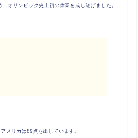
決め、オリンピック史上初の偉業を成し遂げました。
アメリカは89点を出しています。