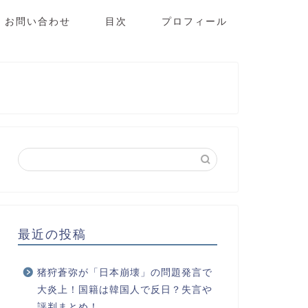
お問い合わせ
目次
プロフィール
最近の投稿
猪狩蒼弥が「日本崩壊」の問題発言で
大炎上！国籍は韓国人で反日？失言や
評判まとめ！