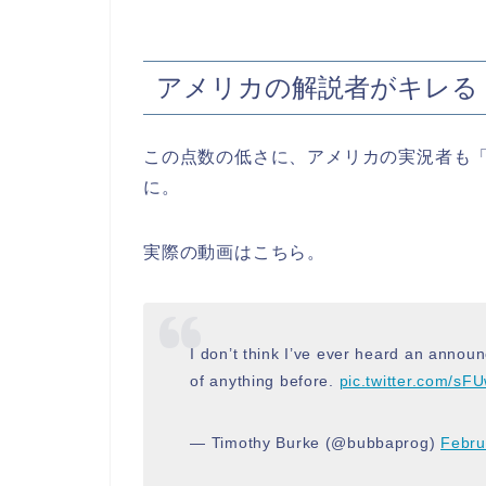
アメリカの解説者がキレる
この点数の低さに、アメリカの実況者も「Wha
に。
実際の動画はこちら。
I don’t think I’ve ever heard an annou
of anything before.
pic.twitter.com/s
— Timothy Burke (@bubbaprog)
Febru