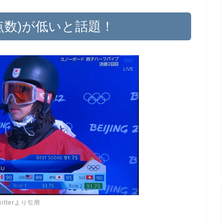
点数)が低いと話題！
witterより引用