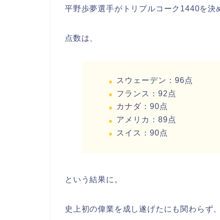
平野歩夢選手がトリプルコーク1440を
点数は、
スウェーデン：96点
フランス：92点
カナダ：90点
アメリカ：89点
スイス：90点
という結果に。
史上初の偉業を成し遂げたにも関わらず、