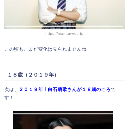
https://mantanweb.jp
この頃も、まだ変化は見られませんね！
１８歳（２０１９年）
次は、
２０１９年上白石萌歌さんが１８歳のころ
で
す！