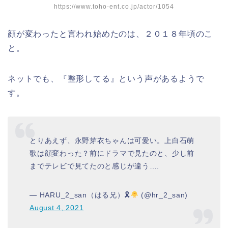
https://www.toho-ent.co.jp/actor/1054
顔が変わったと言われ始めたのは、２０１８年頃のこ
と。
ネットでも、『整形してる』という声があるようで
す。
とりあえず、永野芽衣ちゃんは可愛い。上白石萌
歌は顔変わった？前にドラマで見たのと、少し前
までテレビで見てたのと感じが違う….
— HARU_2_san（はる兄）🎗
(@hr_2_san)
August 4, 2021