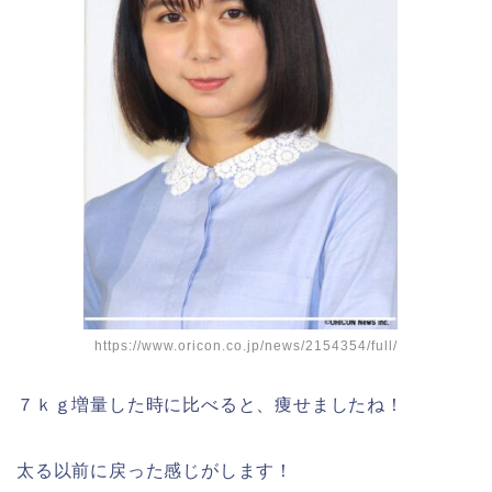
https://www.oricon.co.jp/news/2154354/full/
７ｋｇ増量した時に比べると、痩せましたね！
太る以前に戻った感じがします！