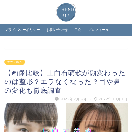
プライバシーポリシー
お問い合わせ
目次
プロフィール
女性芸能人
【画像比較】上白石萌歌が顔変わった
のは整形？エラなくなった？目や鼻
の変化も徹底調査！
2022年2月28日
/
2022年10月1日