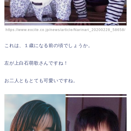
https://www.excite.co.jp/news/article/Narinari_20200228_58658/
これは、１歳になる前の頃でしょうか。
左が上白石萌歌さんですね！
お二人ともとても可愛いですね。