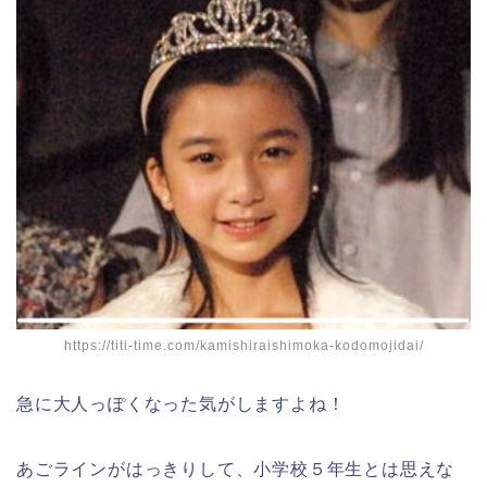
https://titi-time.com/kamishiraishimoka-kodomojidai/
急に大人っぽくなった気がしますよね！
あごラインがはっきりして、小学校５年生とは思えな