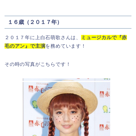
１６歳（２０１７年）
２０１７年に上白石萌歌さんは、
ミュージカルで『赤
毛のアン』で主演
を務めています！
その時の写真がこちらです！