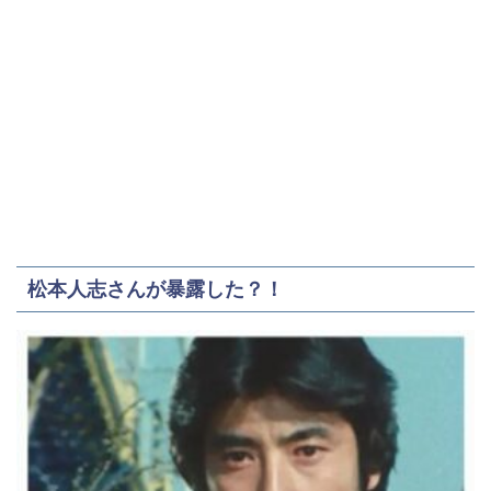
松本人志さんが暴露した？！