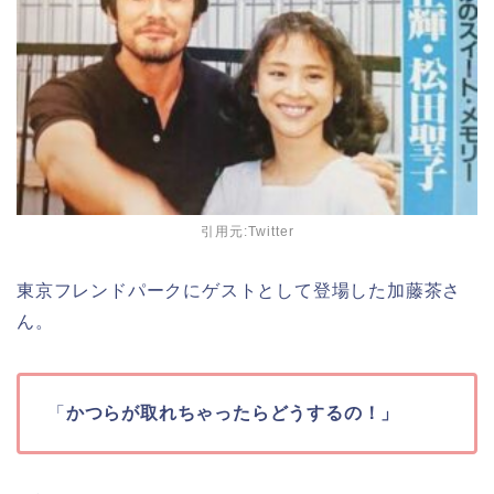
引用元:Twitter
東京フレンドパークにゲストとして登場した加藤茶さ
ん。
「
かつらが取れちゃったらどうするの！」