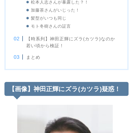
松本人志さんが暴露した？！
加藤茶さんがいじった！
髪型がいつも同じ
モト冬樹さんの証言
【時系列】神田正輝にズラ(カツラ)なのか
若い頃から検証！
まとめ
【画像】神田正輝にズラ(カツラ)疑惑！