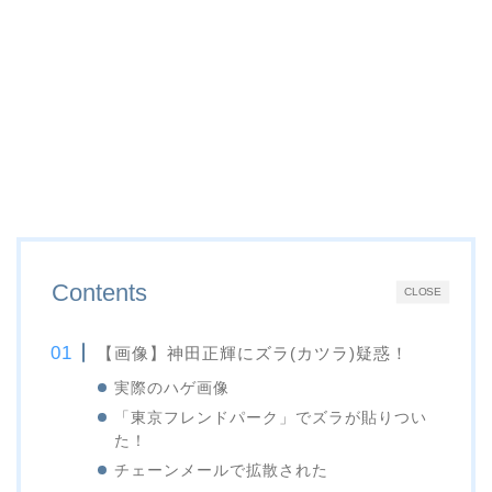
Contents
CLOSE
【画像】神田正輝にズラ(カツラ)疑惑！
実際のハゲ画像
「東京フレンドパーク」でズラが貼りつい
た！
チェーンメールで拡散された