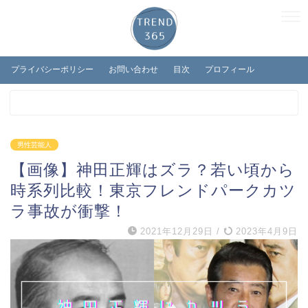
プライバシーポリシー
お問い合わせ
目次
プロフィール
男性芸能人
【画像】神田正輝はズラ？若い頃から
時系列比較！東京フレンドパークカツ
ラ事故が衝撃！
2021年12月29日
/
2023年4月9日