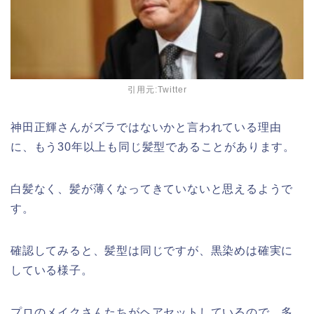
引用元:Twitter
神田正輝さんがズラではないかと言われている理由
に、もう30年以上も同じ髪型であることがあります。
白髪なく、髪が薄くなってきていないと思えるようで
す。
確認してみると、髪型は同じですが、黒染めは確実に
している様子。
プロのメイクさんたちがヘアセットしているので、多