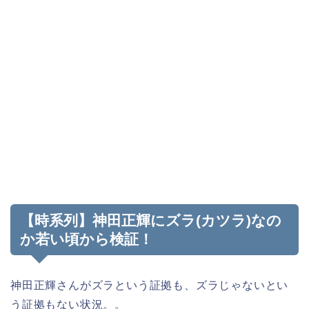
【時系列】神田正輝にズラ(カツラ)なの
か若い頃から検証！
神田正輝さんがズラという証拠も、ズラじゃないとい
う証拠もない状況。。