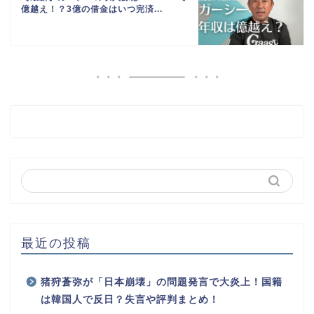
億越え！？3億の借金はいつ完済...
最近の投稿
猪狩蒼弥が「日本崩壊」の問題発言で大炎上！国籍
は韓国人で反日？失言や評判まとめ！