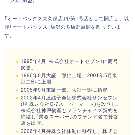
ェン｣に加盟。
｢オートバックス大久保店｣を第1号店として開店し、以
降｢オートバックス｣店舗の多店舗展開を図っていま
す。
1995年4月｢株式会社オートセブン｣に商号
変更。
1996年8月大証二部に上場。2001年5月東
証二部に上場。
2005年9月東証一部、大証一部に指定。
2002年4月連結子会社株式会社サンセブン
(現 株式会社G‐7スーパーマート)を設立し、
株式会社神戸物産とフランチャイズ契約を
締結し｢業務スーパー｣のブランド名で箕谷
店を出店。
2006年4月持株会社体制に移行し、株式会