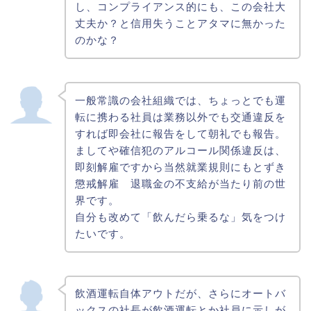
し、コンプライアンス的にも、この会社大
丈夫か？と信用失うことアタマに無かった
のかな？
一般常識の会社組織では、ちょっとでも運
転に携わる社員は業務以外でも交通違反を
すれば即会社に報告をして朝礼でも報告。
ましてや確信犯のアルコール関係違反は、
即刻解雇ですから当然就業規則にもとずき
懲戒解雇 退職金の不支給が当たり前の世
界です。
自分も改めて「飲んだら乗るな」気をつけ
たいです。
飲酒運転自体アウトだが、さらにオートバ
ックスの社長が飲酒運転とか社員に示しが