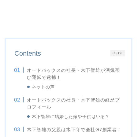
Contents
CLOSE
オートバックスの社長・木下智雄が酒気帯
び運転で逮捕！
ネットの声
オートバックスの社長・木下智雄の経歴プ
ロフィール
木下智雄に結婚した嫁や子供はいる？
木下智雄の父親は木下守で会社G7創業者！