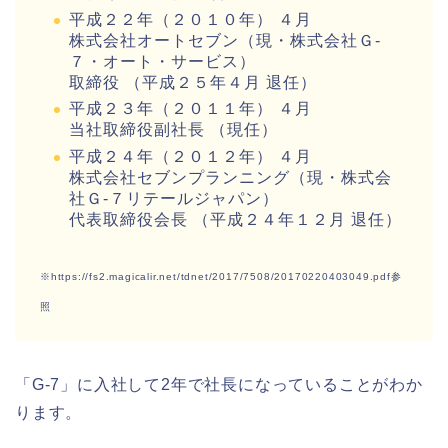
平成２２年（２０１０年） ４月
株式会社オートセブン（現・株式会社Ｇ‐
７・オート・サービス）
取締役 （平成２５年４月 退任）
平成２３年（２０１１年） ４月
当社取締役副社長 （現任）
平成２４年（２０１２年） ４月
株式会社セブンプランニング（現・株式会
社Ｇ‐７リテールジャパン）
代表取締役会長 （平成２４年１２月 退任）
※https://fs2.magicalir.net/tdnet/2017/7508/20170220403049.pdf参
照
「G-7」に入社して2年で社長になっていることがわか
ります。