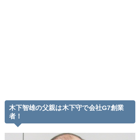
木下智雄の父親は木下守で会社G7創業
者！