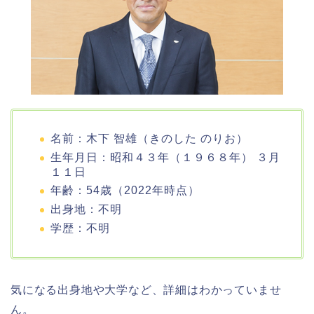
名前：木下 智雄（きのした のりお）
生年月日：昭和４３年（１９６８年） ３月
１１日
年齢：54歳（2022年時点）
出身地：不明
学歴：不明
気になる出身地や大学など、詳細はわかっていませ
ん。