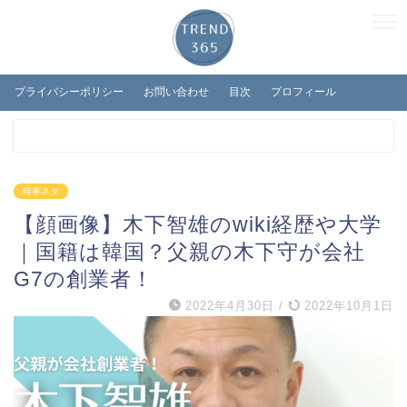
プライバシーポリシー
お問い合わせ
目次
プロフィール
時事ネタ
【顔画像】木下智雄のwiki経歴や大学
｜国籍は韓国？父親の木下守が会社
G7の創業者！
2022年4月30日
/
2022年10月1日