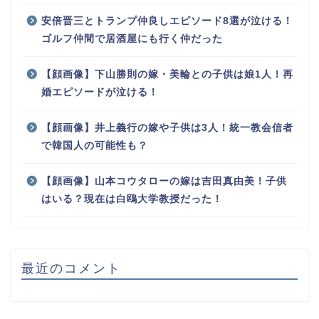
安倍晋三とトランプ仲良しエピソード8選が泣ける！
ゴルフ仲間で居酒屋にも行く仲だった
【顔画像】下山勝則の嫁・美輪との子供は娘1人！再
婚エピソードが泣ける！
【顔画像】井上義行の嫁や子供は3人！統一教会信者
で韓国人の可能性も？
【顔画像】山本コウタローの嫁は吉田真由美！子供
はいる？現在は白鴎大学教授だった！
最近のコメント