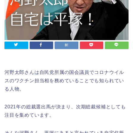
河野太郎さんは自民党所属の国会議員でコロナウイル
スのワクチン担当相を務めていることでも知られてい
る人物。
2021年の総裁選出馬が決まり、次期総裁候補としても
注目を集めています。
そんな河野さん、平塚にあると言われている自宅住所