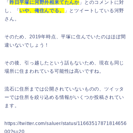
「
昨日平塚に河野外相来てたんか
」とのコメントに対
し、「
いや、俺住んでる。
」とツイートしている河野
さん。
そのため、2019年時点、平塚に住んでいたのはほぼ間
違いないでしょう！
その後、引っ越したという話もないため、現在も同じ
場所に住まわれている可能性は高いですね。
流石に住所までは公開されていないものの、ツイッタ
ーでは住所を絞り込める情報がいくつか投稿されてい
ます。
https://twitter.com/saluer/status/11663517871814656
00?s=20