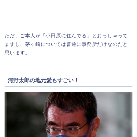
ただ、ご本人が「小田原に住んでる」とおっしゃって
ますし、茅ヶ崎については普通に事務所だけなのだと
思います。
河野太郎の地元愛もすごい！