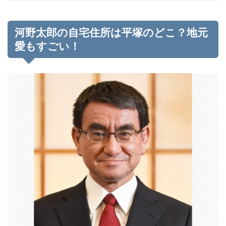
河野太郎の自宅住所は平塚のどこ？地元
愛もすごい！