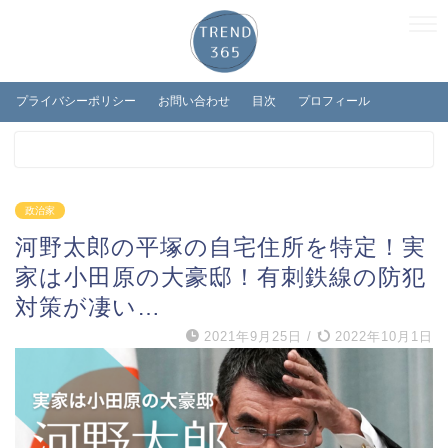
プライバシーポリシー
お問い合わせ
目次
プロフィール
政治家
河野太郎の平塚の自宅住所を特定！実
家は小田原の大豪邸！有刺鉄線の防犯
対策が凄い…
2021年9月25日
/
2022年10月1日