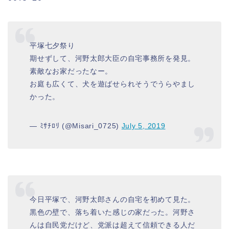
平塚七夕祭り
期せずして、河野太郎大臣の自宅事務所を発見。
素敵なお家だったなー。
お庭も広くて、犬を遊ばせられそうでうらやまし
かった。
— ﾐｻﾁﾛﾘ (@Misari_0725)
July 5, 2019
今日平塚で、河野太郎さんの自宅を初めて見た。
黒色の壁で、落ち着いた感じの家だった。河野さ
んは自民党だけど、党派は超えて信頼できる人だ