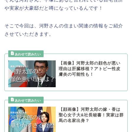
や実家が大豪邸だと噂になっているんです！
そこで今回は、河野さんの住まい関連の情報をご紹介
させていただきます。
【画像】河野太郎の顔色が悪い
理由は肝臓移植？アトピー性皮
膚炎の可能性も！
【顔画像】河野太郎の嫁・香は
聖心女子大&社長秘書！実家は群
馬の名家出身？