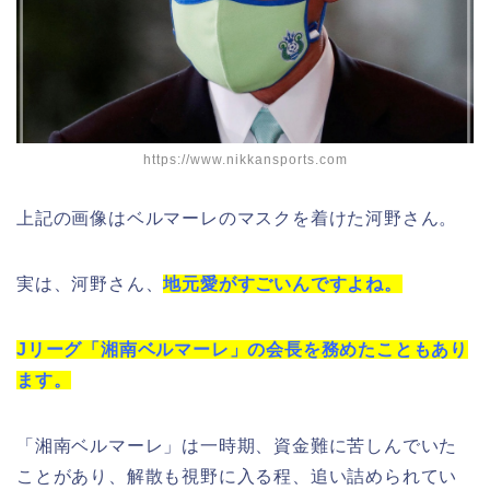
https://www.nikkansports.com
上記の画像はベルマーレのマスクを着けた河野さん。
実は、河野さん、
地元愛がすごいんですよね。
Jリーグ「湘南ベルマーレ」の会長を務めたこともあり
ます。
「湘南ベルマーレ」は一時期、資金難に苦しんでいた
ことがあり、解散も視野に入る程、追い詰められてい