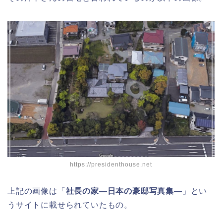
https://presidenthouse.net
上記の画像は「
社長の家―日本の豪邸写真集―
」とい
うサイトに載せられていたもの。