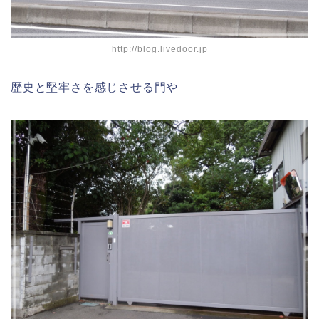
http://blog.livedoor.jp
歴史と堅牢さを感じさせる門や