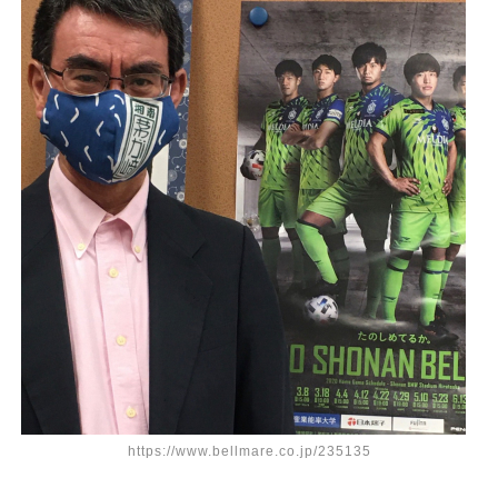
https://www.bellmare.co.jp/235135