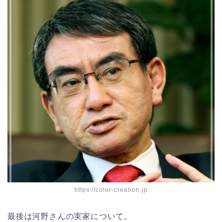
https://color-creation.jp
最後は河野さんの実家について。