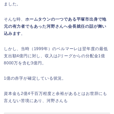
ました。
そんな時、
ホームタウンの一つである平塚市出身で地
元の有力者でもあった河野さんへ会長就任の話が舞い
込みます
。
しかし、当時（1999年）のベルマーレは翌年度の最低
支出額4億円に対し、収入はJリーグからの分配金1億
8000万を含む3億円。
1億の赤字が確定している状況。
資本金も2億4千百万程度と余裕があるとはお世辞にも
言えない苦境にあり、河野さんも