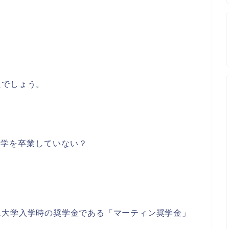
たでしょう。
大学を卒業していない？
ム大学入学時の奨学金である「マーティン奨学金」