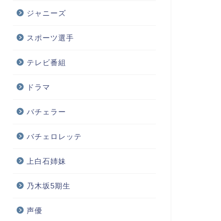
ジャニーズ
スポーツ選手
テレビ番組
ドラマ
バチェラー
バチェロレッテ
上白石姉妹
乃木坂5期生
声優