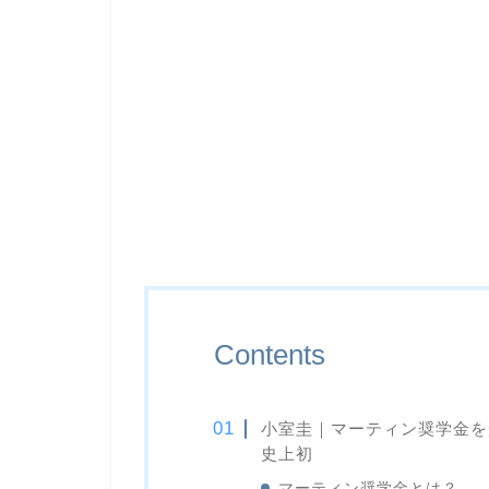
Contents
小室圭｜マーティン奨学金を
史上初
マーティン奨学金とは？