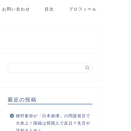
お問い合わせ
目次
プロフィール
最近の投稿
猪狩蒼弥が「日本崩壊」の問題発言で
大炎上！国籍は韓国人で反日？失言や
評判まとめ！