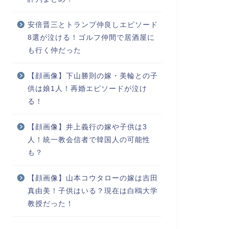
安倍晋三とトランプ仲良しエピソード
8選が泣ける！ゴルフ仲間で居酒屋に
も行く仲だった
【顔画像】下山勝則の嫁・美輪との子
供は娘1人！再婚エピソードが泣け
る！
【顔画像】井上義行の嫁や子供は3
人！統一教会信者で韓国人の可能性
も？
【顔画像】山本コウタローの嫁は吉田
真由美！子供はいる？現在は白鴎大学
教授だった！