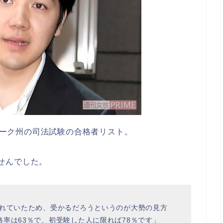
ーヨーク州の司法試験の合格者リスト。
ませんでした。
われていたため、受かるだろうというのが大勢の見方
率は63％で、初受験した人に限れば78％です」