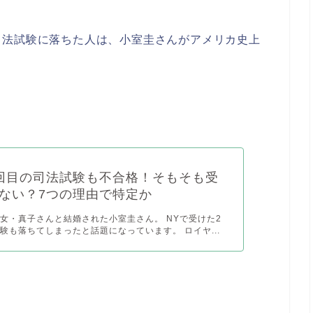
司法試験に落ちた人は、小室圭さんがアメリカ史上
回目の司法試験も不合格！そもそも受
ない？7つの理由で特定か
女・真子さんと結婚された小室圭さん。 NYで受けた2
験も落ちてしまったと話題になっています。 ロイヤ...