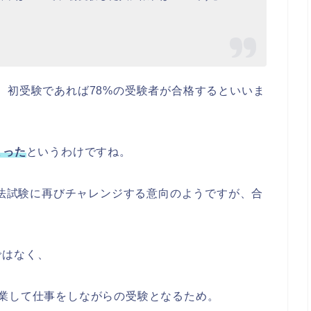
、初受験であれば78%の受験者が合格するといいま
まった
というわけですね。
の司法試験に再びチャレンジする意向のようですが、合
ではなく、
業して仕事をしながらの受験となるため。