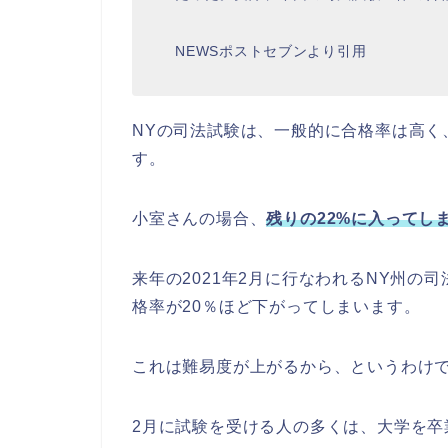
NEWSポストセブンより引用
NYの司法試験は、一般的に合格率は高く
す。
小室さんの場合、
残りの22%に入ってし
来年の2021年2月に行なわれるNY州
格率が20％ほど下がってしまいます。
これは難易度が上がるから、というわけ
2月に試験を受ける人の多くは、大学を卒