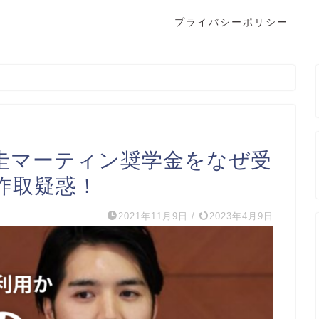
プライバシーポリシー
圭マーティン奨学金をなぜ受
詐取疑惑！
2021年11月9日
/
2023年4月9日