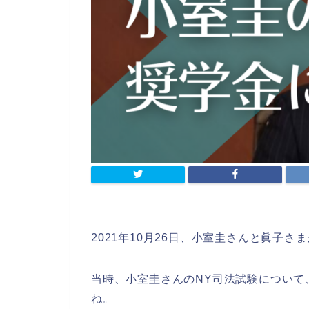
2021年10月26日、小室圭さんと眞子さ
当時、小室圭さんのNY司法試験について
ね。