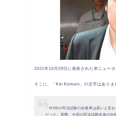
2021年10月29日に発表された米ニュ
そこに、「Kei Komuro」の文字はあり
「NY州の司法試験の合格率は高いと言
だった。実際、今回の司法試験全体の合格