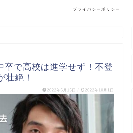
プライバシーポリシー
中卒で高校は進学せず！不登
が壮絶！
2022年5月15日
/
2022年10月1日