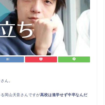
音さん。
いる岡山天音さんですが
高校は進学せず中卒なんだ