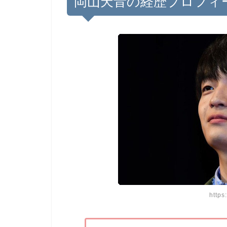
岡山天音の経歴プロフィ
https