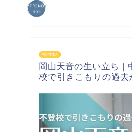
男性芸能人
岡山天音の生い立ち｜
校で引きこもりの過去