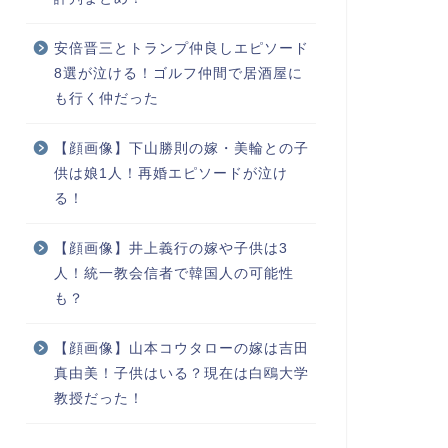
安倍晋三とトランプ仲良しエピソード
8選が泣ける！ゴルフ仲間で居酒屋に
も行く仲だった
【顔画像】下山勝則の嫁・美輪との子
供は娘1人！再婚エピソードが泣け
る！
【顔画像】井上義行の嫁や子供は3
人！統一教会信者で韓国人の可能性
も？
【顔画像】山本コウタローの嫁は吉田
真由美！子供はいる？現在は白鴎大学
教授だった！