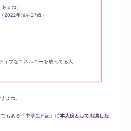
 あまね）
（2022年現在27歳）
ティブなエネルギーを放ってる人
ですよね。
作でもある『中学生日記』に
本人役として出演
した