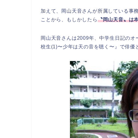
加えて、岡山天音さんが所属している事
ことから、もしかしたら
〝岡山天音〟は
岡山天音さんは2009年、中学生日記の
校生(1)〜少年は天の音を聴く〜』で俳