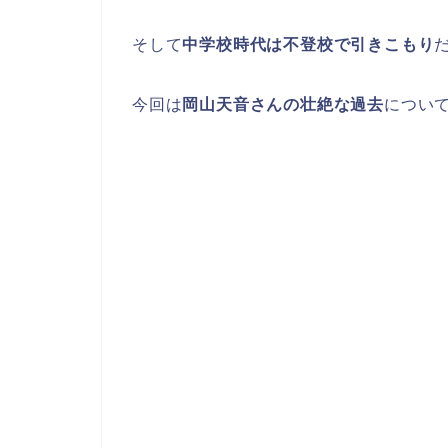
そして
中学校時代は不登校で引きこもり
今回は
岡山天音さんの壮絶な過去
につい