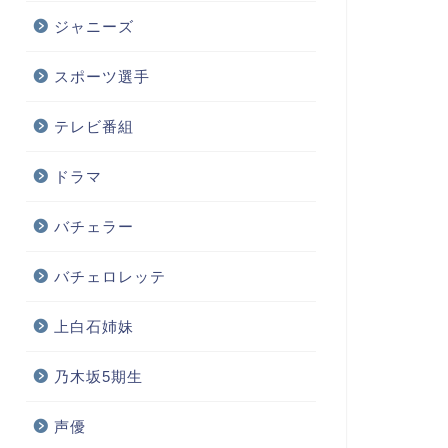
ジャニーズ
スポーツ選手
テレビ番組
ドラマ
バチェラー
バチェロレッテ
上白石姉妹
乃木坂5期生
声優