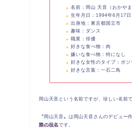
名前：岡山 天音（おかやま
生年月日：1994年6月17日
出身地：東京都国立市
趣味：ダンス
職業：俳優
好きな食べ物：肉
嫌いな食べ物：特になし
好きな女性のタイプ：ポジ
好きな言葉：一石二鳥
岡山天音という名前ですが、珍しい名前
〝岡山天音〟は岡山天音さんのデビュー
際の役名
です。