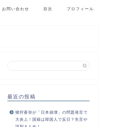
お問い合わせ
目次
プロフィール
最近の投稿
猪狩蒼弥が「日本崩壊」の問題発言で
大炎上！国籍は韓国人で反日？失言や
評判まとめ！