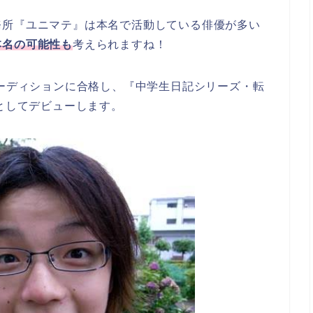
務所『ユニマテ』は本名で活動している俳優が多い
本名の可能性も
考えられますね！
オーディションに合格し、『中学生日記シリーズ・転
優としてデビューします。