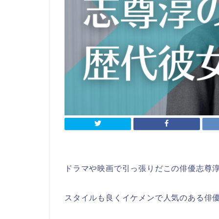
ドラマや映画で引っ張りだこの俳優志尊
スタイルも良くイケメンで人気のある俳