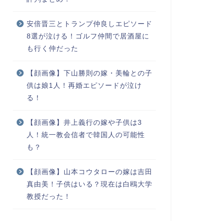
安倍晋三とトランプ仲良しエピソード
8選が泣ける！ゴルフ仲間で居酒屋に
も行く仲だった
【顔画像】下山勝則の嫁・美輪との子
供は娘1人！再婚エピソードが泣け
る！
【顔画像】井上義行の嫁や子供は3
人！統一教会信者で韓国人の可能性
も？
【顔画像】山本コウタローの嫁は吉田
真由美！子供はいる？現在は白鴎大学
教授だった！