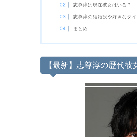
志尊淳は現在彼女はいる？
志尊淳の結婚観や好きなタイ
まとめ
【最新】志尊淳の歴代彼女