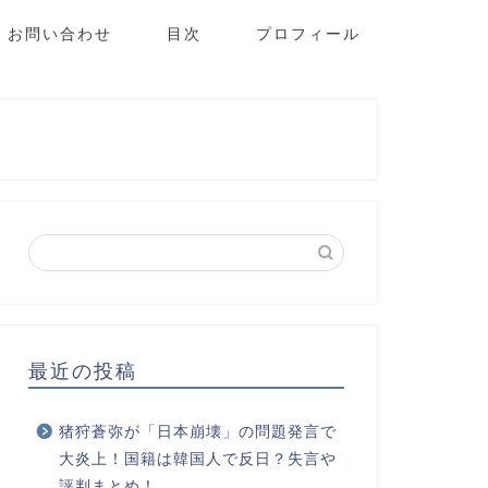
お問い合わせ
目次
プロフィール
最近の投稿
猪狩蒼弥が「日本崩壊」の問題発言で
大炎上！国籍は韓国人で反日？失言や
評判まとめ！