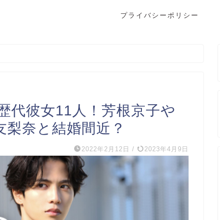
プライバシーポリシー
の歴代彼女11人！芳根京子や
友梨奈と結婚間近？
2022年2月12日
/
2023年4月9日