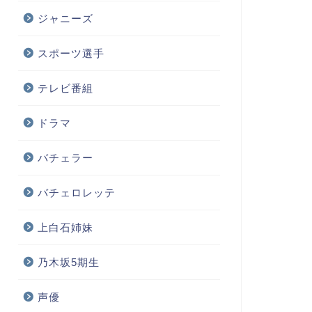
ジャニーズ
スポーツ選手
テレビ番組
ドラマ
バチェラー
バチェロレッテ
上白石姉妹
乃木坂5期生
声優