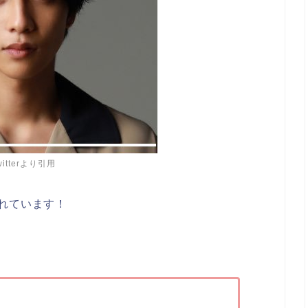
witterより引用
れています！